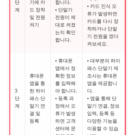
단
기에 카
합니다.
• 카드 인식 오
계
드 장착
• 단말기
류가 발생하면
및 전원
전원이 제
카드를 다시 장
켜기
대로 켜졌
착하거나 단말
는지 확인
기 전원을 껐다
합니다.
켜보세요.
• 휴대폰
• 대부분의 하이
앱에서 정
패스 단말기 제
휴대폰
확한 정보
조사는 휴대폰
앱을 통
를 입력해
앱을 제공합니
3
한 하이
야 합니다.
다.
단
패스 단
• 등록 과
• 앱을 통해 단
계
말기 연
정에서 오
말기 연결, 정보
결 및
류가 발생
입력, 등록 등
등록
하면 고객
다양한 기능을
센터에 문
이용할 수 있습