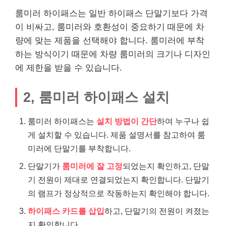
룸미러 하이패스는 일반 하이패스 단말기보다 가격
이 비싸고, 룸미러와 호환성이 중요하기 때문에 차
량에 맞는 제품을 선택해야 합니다. 룸미러에 부착
하는 방식이기 때문에 차량 룸미러의 크기나 디자인
에 제한을 받을 수 있습니다.
2, 룸미러 하이패스 설치
룸미러 하이패스는
설치 방법이 간단
하여 누구나 쉽
게 설치할 수 있습니다. 제품 설명서를 참고하여 룸
미러에 단말기를 부착합니다.
단말기가
룸미러에 잘 고정
되었는지 확인하고, 단말
기 전원이 제대로 연결되었는지 확인합니다. 단말기
의 램프가 정상적으로 작동하는지 확인해야 합니다.
하이패스 카드를 삽입
하고, 단말기의 전원이 켜졌는
지 확인합니다.