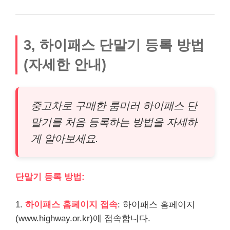
3, 하이패스 단말기 등록 방법
(자세한 안내)
중고차로 구매한 룸미러 하이패스 단
말기를 처음 등록하는 방법을 자세하
게 알아보세요.
단말기 등록 방법:
1.
하이패스 홈페이지 접속
: 하이패스 홈페이지
(www.highway.or.kr)에 접속합니다.