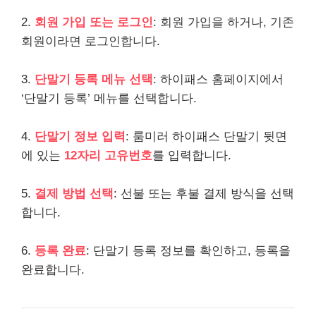
2.
회원 가입 또는 로그인
: 회원 가입을 하거나, 기존
회원이라면 로그인합니다.
3.
단말기 등록 메뉴 선택
: 하이패스 홈페이지에서
‘단말기 등록’ 메뉴를 선택합니다.
4.
단말기 정보 입력
: 룸미러 하이패스 단말기 뒷면
에 있는
12자리 고유번호
를 입력합니다.
5.
결제 방법 선택
: 선불 또는 후불 결제 방식을 선택
합니다.
6.
등록 완료
: 단말기 등록 정보를 확인하고, 등록을
완료합니다.