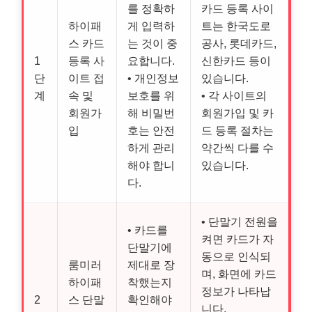
를 정확하
카드 등록 사이
하이패
게 입력하
트는 한국도로
스 카드
는 것이 중
공사, 롯데카드,
1
등록 사
요합니다.
신한카드 등이
단
이트 접
• 개인정보
있습니다.
계
속 및
보호를 위
• 각 사이트의
회원가
해 비밀번
회원가입 및 카
입
호는 안전
드 등록 절차는
하게 관리
약간씩 다를 수
해야 합니
있습니다.
다.
• 단말기 전원을
• 카드를
켜면 카드가 자
단말기에
동으로 인식되
룸미러
제대로 장
며, 화면에 카드
하이패
착했는지
정보가 나타납
2
스 단말
확인해야
니다.