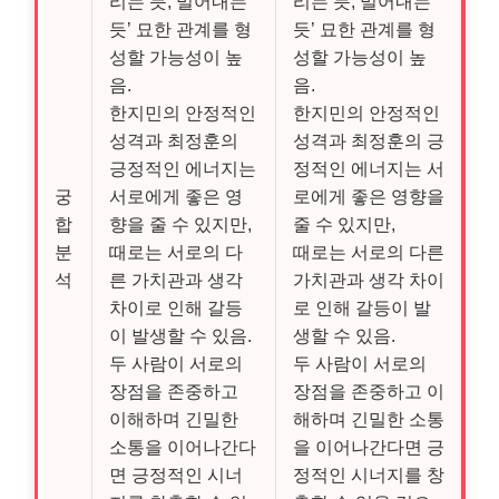
리는 듯, 밀어내는
리는 듯, 밀어내는
듯’ 묘한 관계를 형
듯’ 묘한 관계를 형
성할 가능성이 높
성할 가능성이 높
음.
음.
한지민의 안정적인
한지민의 안정적인
성격과 최정훈의
성격과 최정훈의 긍
긍정적인 에너지는
정적인 에너지는 서
궁
서로에게 좋은 영
로에게 좋은 영향을
합
향을 줄 수 있지만,
줄 수 있지만,
분
때로는 서로의 다
때로는 서로의 다른
석
른 가치관과 생각
가치관과 생각 차이
차이로 인해 갈등
로 인해 갈등이 발
이 발생할 수 있음.
생할 수 있음.
두 사람이 서로의
두 사람이 서로의
장점을 존중하고
장점을 존중하고 이
이해하며 긴밀한
해하며 긴밀한 소통
소통을 이어나간다
을 이어나간다면 긍
면 긍정적인 시너
정적인 시너지를 창