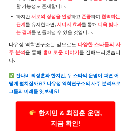
할 가능성도 존재합니다.
하지만
서로의 장점을 인정
하고
존중
하며
협력하는
관계
를 유지한다면,
시너지 효과
를 통해
더욱 빛나
는 결과
를 만들어낼 수 있을 것입니다.
나유정 역학연구소는 앞으로도
다양한 스타들의 사
주 분석
을 통해
흥미로운 이야기
를 전해드리겠습니
다.
잔나비 최정훈과 한지민, 두 스타의 운명이 과연 어
떻게 펼쳐질까요? 나유정 역학연구소의 사주 분석으로
그들의 미래를 엿보세요!
한지민 & 최정훈 운명,
지금 확인!