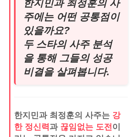
한지민과 최정훈의 사
주에는 어떤 공통점이
있을까요?
두 스타의 사주 분석
을 통해 그들의 성공
비결을 살펴봅니다.
한지민과 최정훈의 사주는
강
한 정신력
과
끊임없는 도전
이