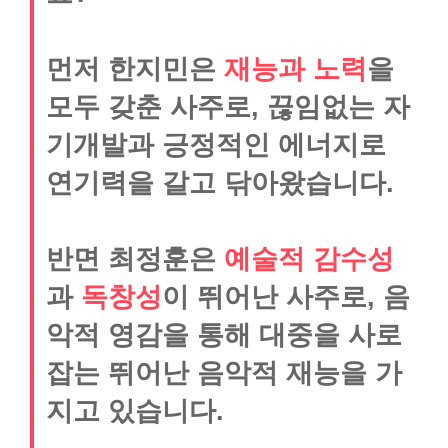
먼저 한지민은
재능과 노력
을
모두 갖춘 사주로, 끊임없는 자
기개발과 긍정적인 에너지로
연기력을 갈고 닦아왔습니다.
반면 최정훈은
예술적 감수성
과
독창성
이 뛰어난 사주로, 음
악적 영감을 통해 대중을 사로
잡는 뛰어난 음악적 재능을 가
지고 있습니다.