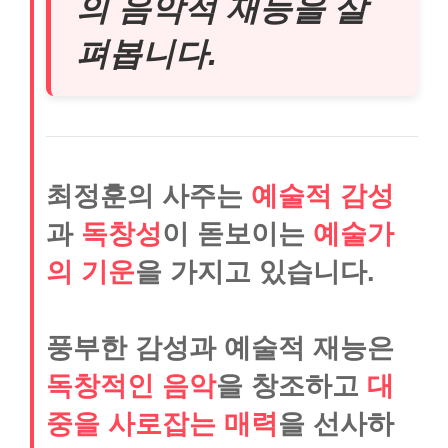
의 음악적 재능을 살
펴봅니다.
최정훈의 사주는
예술적 감성
과
독창성
이 돋보이는
예술가
의 기운
을 가지고 있습니다.
풍부한 감성과 예술적 재능은
독창적인 음악
을 창조하고
대
중을 사로잡는 매력
을 선사하