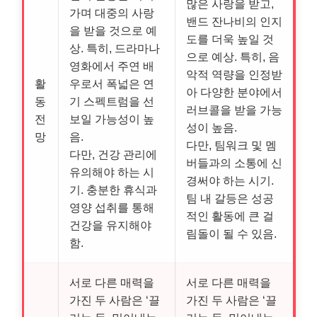
많은 사랑을 받고,
가며 대중의 사랑
밴드 잔나비의 인지
을 받을 것으로 예
도를 더욱 높일 것
상. 특히, 드라마나
으로 예상. 특히, 음
영화에서 주연 배
악적 역량을 인정받
활
우로서 폭넓은 연
아 다양한 분야에서
동
기 스펙트럼을 선
러브콜을 받을 가능
전
보일 가능성이 높
성이 높음.
망
음.
다만, 팀워크 및 멤
다만, 건강 관리에
버들과의 소통에 신
유의해야 하는 시
경써야 하는 시기.
기. 충분한 휴식과
팀 내 갈등은 성공
영양 섭취를 통해
적인 활동에 큰 걸
건강을 유지해야
림돌이 될 수 있음.
함.
서로 다른 매력을
서로 다른 매력을
가진 두 사람은 ‘끌
가진 두 사람은 ‘끌