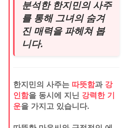
분석한 한지민의 사주
를 통해 그녀의 숨겨
진 매력을 파헤쳐 봅
니다.
한지민의 사주는
따뜻함
과
강
인함
을 동시에 지닌
강력한 기
운
을 가지고 있습니다.
따뜻한 마음씨와 긍정적인 에