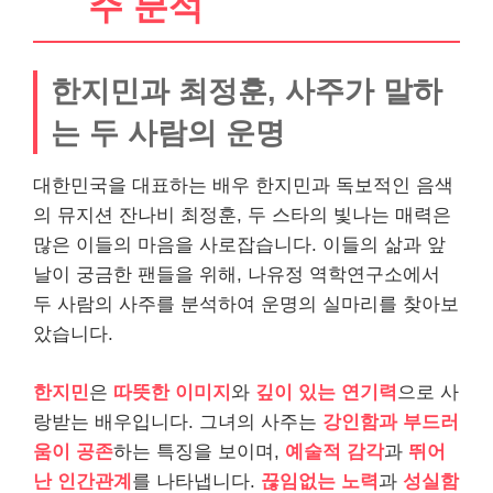
주 분석
한지민과 최정훈, 사주가 말하
는 두 사람의 운명
대한민국을 대표하는 배우 한지민과 독보적인 음색
의 뮤지션 잔나비 최정훈, 두 스타의 빛나는 매력은
많은 이들의 마음을 사로잡습니다. 이들의 삶과 앞
날이 궁금한 팬들을 위해, 나유정 역학연구소에서
두 사람의 사주를 분석하여 운명의 실마리를 찾아보
았습니다.
한지민
은
따뜻한 이미지
와
깊이 있는 연기력
으로 사
랑받는 배우입니다. 그녀의 사주는
강인함과 부드러
움이 공존
하는 특징을 보이며,
예술적 감각
과
뛰어
난 인간관계
를 나타냅니다.
끊임없는 노력
과
성실함