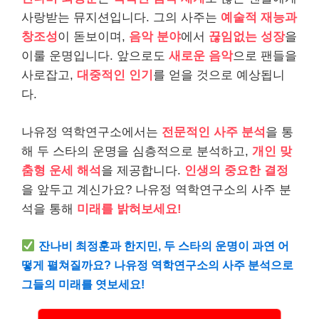
사랑받는 뮤지션입니다. 그의 사주는
예술적 재능과
창조성
이 돋보이며,
음악 분야
에서
끊임없는 성장
을
이룰 운명입니다. 앞으로도
새로운 음악
으로 팬들을
사로잡고,
대중적인 인기
를 얻을 것으로 예상됩니
다.
나유정 역학연구소에서는
전문적인 사주 분석
을 통
해 두 스타의 운명을 심층적으로 분석하고,
개인 맞
춤형 운세 해석
을 제공합니다.
인생의 중요한 결정
을 앞두고 계신가요? 나유정 역학연구소의 사주 분
석을 통해
미래를 밝혀보세요!
잔나비 최정훈과 한지민, 두 스타의 운명이 과연 어
떻게 펼쳐질까요? 나유정 역학연구소의 사주 분석으로
그들의 미래를 엿보세요!