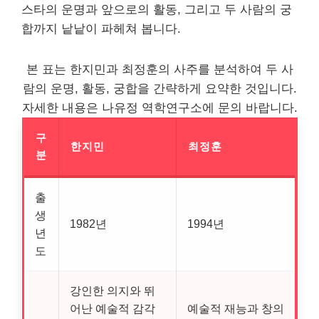
스타의 운명과 앞으로의 활동, 그리고 두 사람의 궁
합까지 낱낱이 파헤쳐 봅니다.
본 표는 한지민과 최정훈의 사주를 분석하여 두 사
람의 운명, 활동, 궁합을 간략하게 요약한 것입니다.
자세한 내용은 나유정 역학연구소에 문의 바랍니다.
구
한지민
최정훈
분
출
생
1982년
1994년
년
도
강인한 의지와 뛰
어난 예술적 감각
예술적 재능과 창의