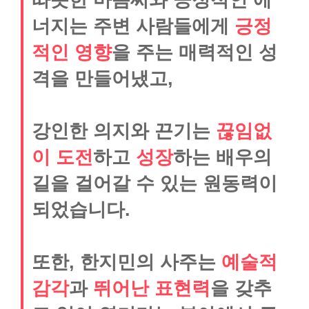
너지는 주변 사람들에게
긍정
적인 영향
을 주는 매력적인 성
격을 만들어냈고,
강인한 의지와 끈기는
끊임없
이 도전
하고
성장
하는 배우의
길을 걸어갈 수 있는 원동력이
되었습니다.
또한, 한지민의 사주는
예술적
감각
과
뛰어난 표현력
을 갖추