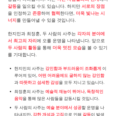
갈등
을 일으킬 수도 있습니다. 하지만
서로의 장점
을 인정하고
존중
하며
협력
한다면,
더욱 빛나는 시
너지
를 만들어낼 수 있을 것입니다.
한지민과 최정훈, 두 사람의 사주는
각자의 분야에
서 최고의 자리
에 오를 운명을 나타냅니다. 앞으로
두 사람의 활동
을 통해
더욱 멋진 모습
을 볼 수 있기
를 기대합니다.
한지민의 사주는
강인함과 부드러움이 조화롭게
이
루어져 있어,
어떤 어려움에도 굴하지 않는 강인함
과
따뜻하고 섬세한 감성
을 모두 지니고 있습니다.
최정훈의 사주는
예술적 재능이 뛰어나
,
독창적인
음악
을 통해 많은 사람들을 감동시킬 것입니다.
두 사람의 사주는
예술 분야에서 성공
할 운명을 나
타내지만,
강한 개성과 고집
으로 인해
갈등
이 발생