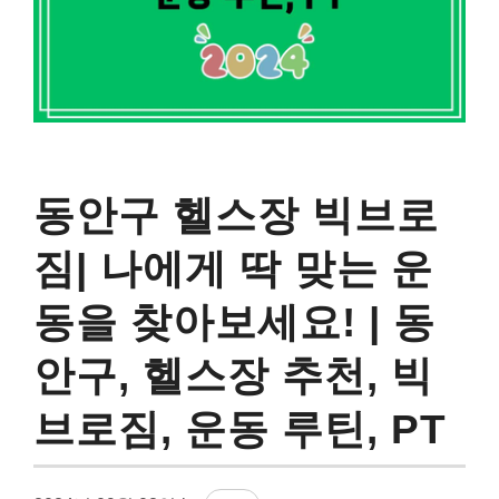
동안구 헬스장 빅브로
짐| 나에게 딱 맞는 운
동을 찾아보세요! | 동
안구, 헬스장 추천, 빅
브로짐, 운동 루틴, PT