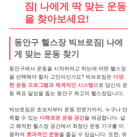
짐| 나에게 딱 맞는 운동
을 찾아보세요!
동안구 헬스장 빅브로짐| 나에
게 맞는 운동 찾기
동안구에서 운동을 시작하려고 하는데 어떤 헬스장
을 선택해야 할지 고민이신가요? 빅브로짐은
다양
한 운동 프로그램
과
체계적인 시스템
으로 당신의 운
동 목표 달성을 돕는 동안구 최고의 헬스장입니다.
빅브로짐은 초보자부터 운동 전문가까지, 누구나 만
족할 수 있는
다채로운 운동 공간
을 제공합니다. 넓
고 쾌적한 헬스장 공간에서 최첨단 운동 기구를 이
용하여
효과적인 운동
을 즐길 수 있습니다. 또한, 유