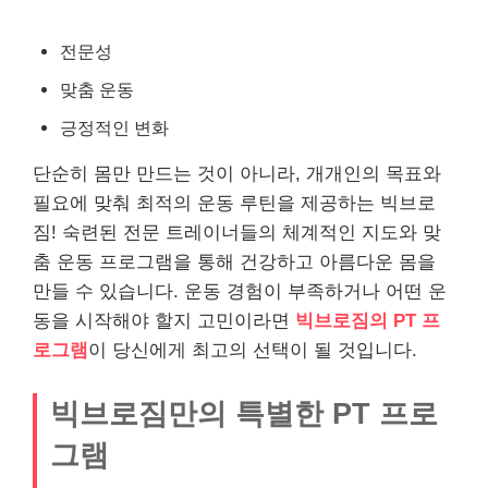
전문성
맞춤 운동
긍정적인 변화
단순히 몸만 만드는 것이 아니라, 개개인의 목표와
필요에 맞춰 최적의 운동 루틴을 제공하는 빅브로
짐! 숙련된 전문 트레이너들의 체계적인 지도와 맞
춤 운동 프로그램을 통해 건강하고 아름다운 몸을
만들 수 있습니다. 운동 경험이 부족하거나 어떤 운
동을 시작해야 할지 고민이라면
빅브로짐의 PT 프
로그램
이 당신에게 최고의 선택이 될 것입니다.
빅브로짐만의 특별한 PT 프로
그램