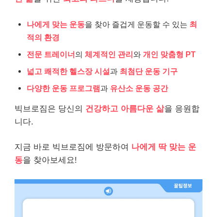
나에게 맞는 운동
을 찾아 즐겁게 운동할 수 있는
최
적의 환경
전문 트레이너
의
체계적인 관리
와
개인 맞춤형 PT
넓고 쾌적한 헬스장 시설
과
최첨단 운동 기구
다양한 운동 프로그램
과
유산소 운동 공간
빅브로짐은 당신의
건강하고 아름다운 삶
을 응원합
니다.
지금 바로 빅브로짐에 방문하여
나에게 딱 맞는 운
동
을 찾아보세요!