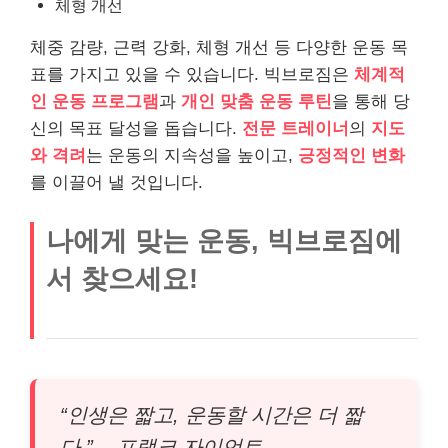
체형 개선
체중 감량, 근력 강화, 체형 개선 등 다양한 운동 목
표를 가지고 있을 수 있습니다. 빅브로짐은
체계적
인 운동 프로그램
과
개인 맞춤 운동 루틴
을 통해 당
신의 목표 달성을 돕습니다.
전문 트레이너
의
지도
와 격려
는 운동의 지속성을 높이고,
긍정적인 변화
를 이끌어 낼 것입니다.
나에게 맞는 운동, 빅브로짐에
서 찾으세요!
“인생은 짧고, 운동할 시간은 더 짧
다.” – 프랭크 자이언트