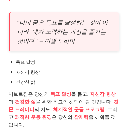
“나의 꿈은 목표를 달성하는 것이 아
니라, 내가 노력하는 과정을 즐기는
것이다.” – 미셸 오바마
목표 달성
자신감 향상
건강한 삶
빅브로짐은 당신의
목표 달성
을 돕고,
자신감 향상
과
건강한 삶
을 위한 최고의 선택이 될 것입니다.
전
문 트레이너
의 지도,
체계적인 운동 프로그램
, 그리
고
쾌적한 운동 환경
은 당신의
잠재력
을 깨워줄 것
입니다.