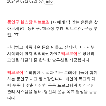
2024년 09월 02일
by
info
동안구 헬스장 빅브로짐
| 나에게 딱 맞는 운동을 찾
아보세요! | 동안구, 헬스장 추천, 빅브로짐, 운동 루
틴, PT
건강하고 아름다운 몸을 만들고 싶지만, 어디서부터
시작해야 할지 막막하신가요?
빅브로짐
은 당신의
고민을 해결해 줄 완벽한 솔루션을 제공합니다.
빅브로짐
은 최첨단 시설과 전문 트레이너들이 함께
하는 동안구 대표 헬스장입니다. 개인의 목표와 체
력 수준에 맞춘 다양한 운동 프로그램과 체계적인
관리 시스템을 통해, 당신의 운동 목표 달성을 돕습
니다.