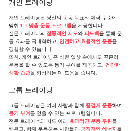
개인 트레이닝
개인 트레이닝은 당신의 운동 목표와 체력 수준에
맞춰
1:1 맞춤 운동 프로그램
을 제공합니다.
전문 트레이너의
집중적인 지도
와
피드백
을 통해 운
동 효과를 극대화하고,
안전하고 효율적인 운동
을
경험할 수 있습니다.
또한, 개인 트레이닝은 바쁜 일상 속에서도 꾸준히
운동을 할 수 있도록 동기 부여를 제공하고,
건강한
생활 습관
을 형성하는 데 도움을 줍니다.
그룹 트레이닝
그룹 트레이닝은 여러 사람과 함께
즐겁게 운동
하며
동기 부여
를 얻을 수 있는 프로그램입니다.
전문 트레이너의 지도 아래
효과적인 운동 루틴
을
배우고, 함께 운동하는 사람들과
긍정적인 에너지
를