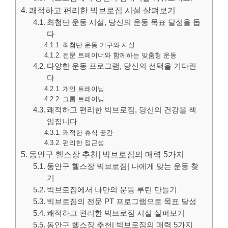
쾌적하고 편리한 빅브로짐 시설 살펴보기
최첨단 운동 시설, 당신의 운동 목표 달성을 돕
다
최첨단 운동 기구와 시설
전문 트레이너와 함께하는 맞춤형 운동
다양한 운동 프로그램, 당신의 선택을 기다린
다
개인 트레이닝
그룹 트레이닝
쾌적하고 편리한 빅브로짐, 당신의 건강을 책
임집니다
쾌적한 휴식 공간
편리한 접근성
동안구 헬스장 추천| 빅브로짐의 매력 5가지
동안구 헬스장 빅브로짐| 나에게 맞는 운동 찾
기
빅브로짐에서 나만의 운동 루틴 만들기
빅브로짐의 전문 PT 프로그램으로 목표 달성
쾌적하고 편리한 빅브로짐 시설 살펴보기
동안구 헬스장 추천| 빅브로짐의 매력 5가지