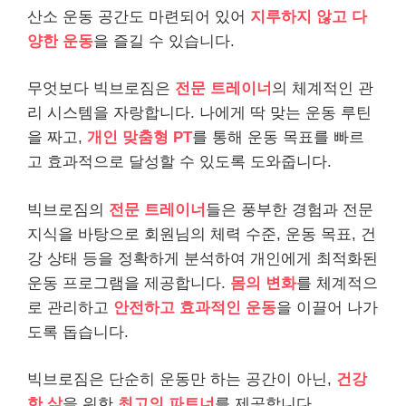
산소 운동 공간도 마련되어 있어
지루하지 않고 다
양한 운동
을 즐길 수 있습니다.
무엇보다 빅브로짐은
전문 트레이너
의 체계적인 관
리 시스템을 자랑합니다. 나에게 딱 맞는 운동 루틴
을 짜고,
개인 맞춤형 PT
를 통해 운동 목표를 빠르
고 효과적으로 달성할 수 있도록 도와줍니다.
빅브로짐의
전문 트레이너
들은 풍부한 경험과 전문
지식을 바탕으로 회원님의 체력 수준, 운동 목표, 건
강 상태 등을 정확하게 분석하여 개인에게 최적화된
운동 프로그램을 제공합니다.
몸의 변화
를 체계적으
로 관리하고
안전하고 효과적인 운동
을 이끌어 나가
도록 돕습니다.
빅브로짐은 단순히 운동만 하는 공간이 아닌,
건강
한 삶
을 위한
최고의 파트너
를 제공합니다.