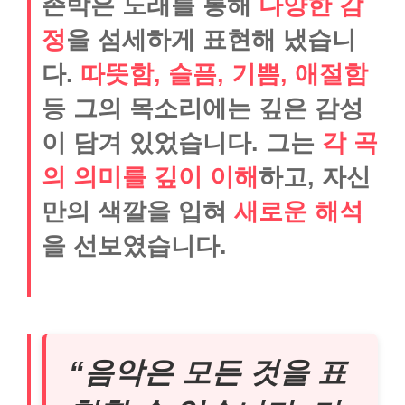
존박은 노래를 통해
다양한 감
정
을 섬세하게 표현해 냈습니
다.
따뜻함, 슬픔, 기쁨, 애절함
등 그의 목소리에는 깊은 감성
이 담겨 있었습니다. 그는
각 곡
의 의미를 깊이 이해
하고, 자신
만의 색깔을 입혀
새로운 해석
을 선보였습니다.
“음악은 모든 것을 표