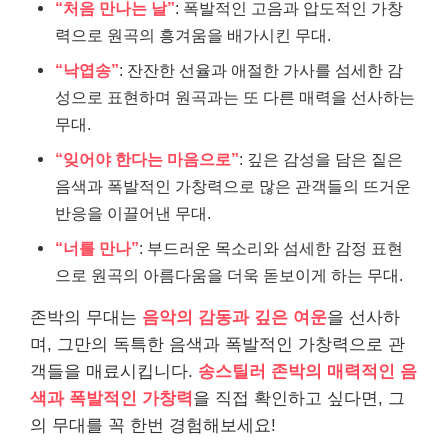
“처음 만나는 날”
: 폭발적인 고음과 압도적인 가창
력으로 원곡의 흥겨움을 배가시킨 무대.
“낙엽송”
: 잔잔한 선율과 애절한 가사를 섬세한 감
성으로 표현하며 원곡과는 또 다른 매력을 선사하는
무대.
“잊어야 한다는 마음으로”
: 깊은 감성을 담은 짙은
음색과 폭발적인 가창력으로 많은 관객들의 뜨거운
반응을 이끌어낸 무대.
“너를 만나”
: 부드러운 목소리와 섬세한 감정 표현
으로 원곡의 아름다움을 더욱 돋보이게 하는 무대.
존박의 무대는
음악의 감동과 깊은 여운
을 선사하
며, 그만의 독특한 음색과 폭발적인 가창력으로 관
객들을 매료시킵니다.
송스틸러 존박의 매력적인 음
색과 폭발적인 가창력
을 직접 확인하고 싶다면, 그
의 무대를 꼭 한번 경험해보세요!