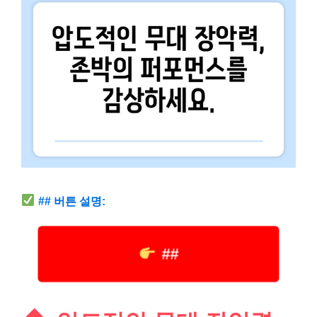
## 버튼 설명:
##