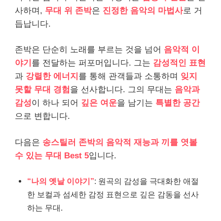
사하며,
무대 위 존박
은
진정한 음악의 마법사
로 거
듭납니다.
존박은 단순히 노래를 부르는 것을 넘어
음악적 이
야기
를 전달하는 퍼포머입니다. 그는
감성적인 표현
과
강렬한 에너지
를 통해 관객들과 소통하며
잊지
못할 무대 경험
을 선사합니다. 그의 무대는
음악과
감성
이 하나 되어
깊은 여운
을 남기는
특별한 공간
으로 변합니다.
다음은
송스틸러 존박의 음악적 재능과 끼를 엿볼
수 있는 무대 Best 5
입니다.
“나의 옛날 이야기”
: 원곡의 감성을 극대화한 애절
한 보컬과 섬세한 감정 표현으로 깊은 감동을 선사
하는 무대.