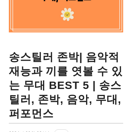
송스틸러 존박| 음악적
재능과 끼를 엿볼 수 있
는 무대 BEST 5 | 송스
틸러, 존박, 음악, 무대,
퍼포먼스