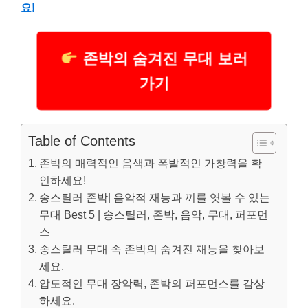
요!
존박의 숨겨진 무대 보러
가기
Table of Contents
존박의 매력적인 음색과 폭발적인 가창력을 확
인하세요!
송스틸러 존박| 음악적 재능과 끼를 엿볼 수 있는
무대 Best 5 | 송스틸러, 존박, 음악, 무대, 퍼포먼
스
송스틸러 무대 속 존박의 숨겨진 재능을 찾아보
세요.
압도적인 무대 장악력, 존박의 퍼포먼스를 감상
하세요.