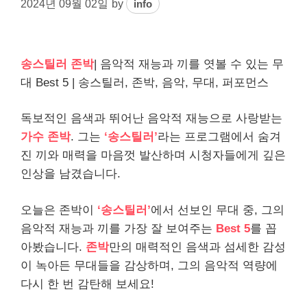
2024년 09월 02일
by
info
송스틸러 존박
| 음악적 재능과 끼를 엿볼 수 있는 무
대 Best 5 | 송스틸러, 존박, 음악, 무대, 퍼포먼스
독보적인 음색과 뛰어난 음악적 재능으로 사랑받는
가수 존박
. 그는
‘송스틸러’
라는 프로그램에서 숨겨
진 끼와 매력을 마음껏 발산하며 시청자들에게 깊은
인상을 남겼습니다.
오늘은 존박이
‘송스틸러’
에서 선보인 무대 중, 그의
음악적 재능과 끼를 가장 잘 보여주는
Best 5
를 꼽
아봤습니다.
존박
만의 매력적인 음색과 섬세한 감성
이 녹아든 무대들을 감상하며, 그의 음악적 역량에
다시 한 번 감탄해 보세요!