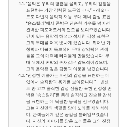
“음악은 우리의 영혼을 울리고, 우리의 감정을
표현하는 가장 강력한 도구입니다.” – 레오나
르도 다빈치 음악적 재능 무대 매너 감성 표현
“송스틸러”에서 존박은 단순한 가수를 넘어선
완벽한 퍼포머로서의 면모를 보여주었습니다.
깊이 있는 음악적 해석과 섬세한 감성 표현은
그의 무대를 더욱 빛나게 했습니다. 뛰어난 가
창력과 더불어 독보적인 무대 장악력은 관객
들을 그의 매력에 빠져들게 만들었습니다. 무
대 위에서 존박의 존재감은 압도적이었으며,
그의 음악은 깊은 감동과 여운을 남겼습니다.
“진정한 예술가는 자신의 감정을 표현하는 데
있어서 솔직함과 용기를 보여줍니다.” – 빈센
트 반 고흐 솔직한 감성 진솔한 표현 진정성 존
박은 “송스틸러”를 통해 솔직하고 진솔한 감성
을 표현하는 데 탁월한 능력을 선보였습니다.
그는 자신만의 색깔을 담아 노래를 재해석하
며, 관객들에게 깊은 공감을 불러일으켰습니
다. 자신의 이야기를 담은 노래들은 그의 진정