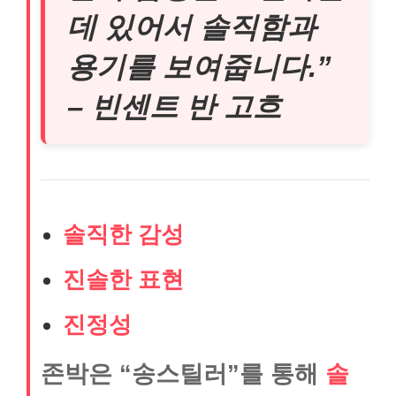
데 있어서 솔직함과
용기를 보여줍니다.”
– 빈센트 반 고흐
솔직한 감성
진솔한 표현
진정성
존박은 “송스틸러”를 통해
솔