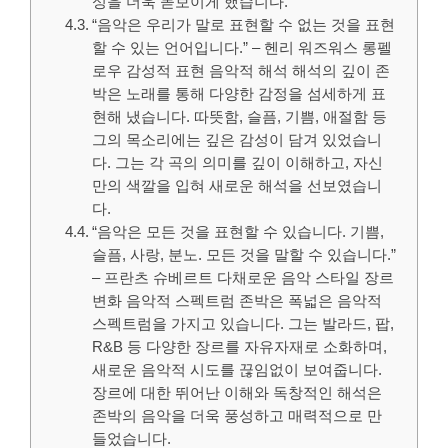
성을 더욱 돋보이게 했습니다.
“음악은 우리가 말로 표현할 수 없는 것을 표현
할 수 있는 언어입니다.” – 헨리 워즈워스 롱펠
로우 감성적 표현 음악적 해석 해석의 깊이 존
박은 노래를 통해 다양한 감정을 섬세하게 표
현해 냈습니다. 따뜻함, 슬픔, 기쁨, 애절함 등
그의 목소리에는 깊은 감성이 담겨 있었습니
다. 그는 각 곡의 의미를 깊이 이해하고, 자신
만의 색깔을 입혀 새로운 해석을 선보였습니
다.
“음악은 모든 것을 표현할 수 있습니다. 기쁨,
슬픔, 사랑, 분노. 모든 것을 말할 수 있습니다.”
– 프란츠 슈베르트 다채로운 음악 스타일 장르
변화 음악적 스펙트럼 존박은 폭넓은 음악적
스펙트럼을 가지고 있습니다. 그는 발라드, 팝,
R&B 등 다양한 장르를 자유자재로 소화하며,
새로운 음악적 시도를 끊임없이 보여줍니다.
장르에 대한 뛰어난 이해와 독창적인 해석은
존박의 음악을 더욱 풍성하고 매력적으로 만
들었습니다.