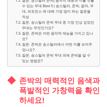
질문. 송스틸러 존박| 음악적 재능과 끼를 엿볼
수 있는 무대 Best 5 | 송스틸러, 존박, 음악, 무
대, 퍼포먼스 에 대해 가장 많이 하는 질문을
작성
질문. 송스틸러 존박 무대 중 가장 인상 깊었던
무대는 무엇인가요?
질문. 존박은 어떤 음악적 재능을 가지고 있나
요?
질문. 존박은 송스틸러에서 어떤 끼를 보여주
었나요?
질문. 송스틸러 존박 무대 외에 존박을 알 수
있는 방법은?
존박의 매력적인 음색과
폭발적인 가창력을 확인
하세요!