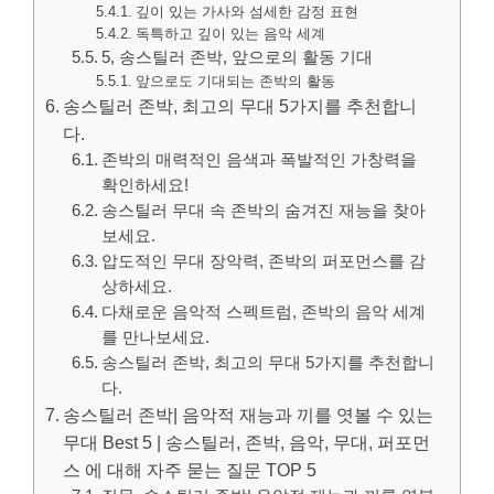
깊이 있는 가사와 섬세한 감정 표현
독특하고 깊이 있는 음악 세계
5, 송스틸러 존박, 앞으로의 활동 기대
앞으로도 기대되는 존박의 활동
송스틸러 존박, 최고의 무대 5가지를 추천합니
다.
존박의 매력적인 음색과 폭발적인 가창력을
확인하세요!
송스틸러 무대 속 존박의 숨겨진 재능을 찾아
보세요.
압도적인 무대 장악력, 존박의 퍼포먼스를 감
상하세요.
다채로운 음악적 스펙트럼, 존박의 음악 세계
를 만나보세요.
송스틸러 존박, 최고의 무대 5가지를 추천합니
다.
송스틸러 존박| 음악적 재능과 끼를 엿볼 수 있는
무대 Best 5 | 송스틸러, 존박, 음악, 무대, 퍼포먼
스 에 대해 자주 묻는 질문 TOP 5