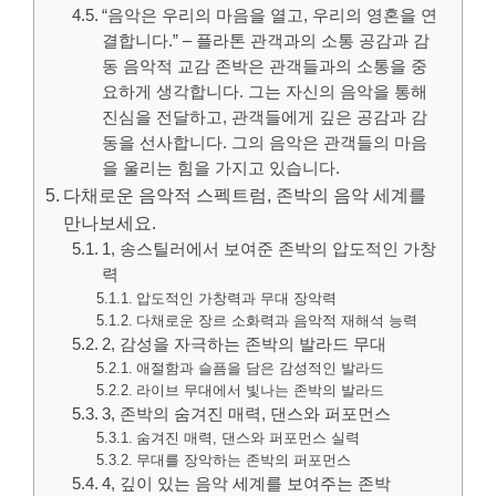
“음악은 우리의 마음을 열고, 우리의 영혼을 연
결합니다.” – 플라톤 관객과의 소통 공감과 감
동 음악적 교감 존박은 관객들과의 소통을 중
요하게 생각합니다. 그는 자신의 음악을 통해
진심을 전달하고, 관객들에게 깊은 공감과 감
동을 선사합니다. 그의 음악은 관객들의 마음
을 울리는 힘을 가지고 있습니다.
다채로운 음악적 스펙트럼, 존박의 음악 세계를
만나보세요.
1, 송스틸러에서 보여준 존박의 압도적인 가창
력
압도적인 가창력과 무대 장악력
다채로운 장르 소화력과 음악적 재해석 능력
2, 감성을 자극하는 존박의 발라드 무대
애절함과 슬픔을 담은 감성적인 발라드
라이브 무대에서 빛나는 존박의 발라드
3, 존박의 숨겨진 매력, 댄스와 퍼포먼스
숨겨진 매력, 댄스와 퍼포먼스 실력
무대를 장악하는 존박의 퍼포먼스
4, 깊이 있는 음악 세계를 보여주는 존박