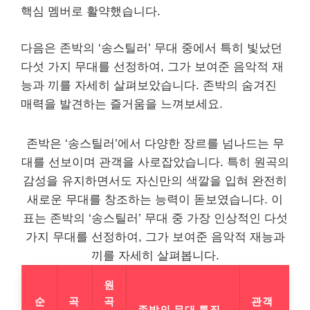
핵심 멤버로 활약했습니다.
다음은 존박의 ‘송스틸러’ 무대 중에서 특히 빛났던
다섯 가지 무대를 선정하여, 그가 보여준 음악적 재
능과 끼를 자세히 살펴보았습니다. 존박의 숨겨진
매력을 발견하는 즐거움을 느껴보세요.
존박은 ‘송스틸러’에서 다양한 장르를 넘나드는 무
대를 선보이며 관객을 사로잡았습니다. 특히 원곡의
감성을 유지하면서도 자신만의 색깔을 입혀 완전히
새로운 무대를 창조하는 능력이 돋보였습니다. 이
표는 존박의 ‘송스틸러’ 무대 중 가장 인상적인 다섯
가지 무대를 선정하여, 그가 보여준 음악적 재능과
끼를 자세히 살펴봅니다.
원
순
곡
곡
관객
존박의 무대 특징