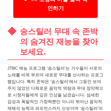
인하기
송스틸러 무대 속 존박
의 숨겨진 재능을 찾아
보세요.
JTBC 예능 프로그램 ‘송스틸러’는 가수들이 서로의
노래를 바꿔 부르며 새로운 무대를 선사하는 프로그
램입니다. 특히 존박은 ‘송스틸러’에서 그동안 보여
주지 않았던 다채로운 음악적 역량과 무대 장악력으
로 시청자들에게 깊은 인상을 남겼습니다. 섬세한
감성과 폭발적인 가창력뿐만 아니라 뛰어난 음악적
재해석 능력과 퍼포먼스까지 선보이며 ‘송스틸러’의