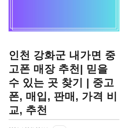
인천 강화군 내가면 중
고폰 매장 추천| 믿을
수 있는 곳 찾기 | 중고
폰, 매입, 판매, 가격 비
교, 추천