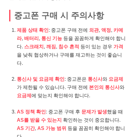
중고폰 구매 시 주의사항
제품 상태 확인
: 중고폰 구매 전에
외관
,
액정
,
카메
라
,
배터리
,
통신 기능
등을 꼼꼼하게 확인해야 합니
다.
스크래치
,
깨짐
,
침수 흔적
등이 있는 경우
가격
을 낮춰 협상하거나 구매를 재고하는 것이 좋습니
다.
통신사 및 요금제 확인
: 중고폰은
통신사
와
요금제
가 제한될 수 있습니다. 구매 전에
본인의 통신사
와
요금제
에 맞는지 확인해야 합니다.
AS 정책 확인
: 중고폰 구매 후
문제가 발생
했을 때
AS를 받을 수 있는지
확인하는 것이 중요합니다.
AS 기간
,
AS 가능 범위
등을 꼼꼼히 확인해야 합니
다.