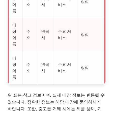
장점
이
소
처
비스
름
매
장
주
연락
주요 서
장점
이
소
처
비스
름
매
장
주
연락
주요 서
장점
이
소
처
비스
름
위 표는 참고 정보이며, 실제 매장 정보는 변동될 수
있습니다. 정확한 정보는 해당 매장에 문의하시기
바랍니다. 또한, 중고폰 거래 시에는 제품 상태, 기