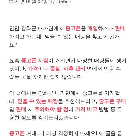
2024년 09월 02일
by
info
인천 강화군 내가면에서
중고폰
을
매입
하거나
판매
하려고 하는데, 믿을 수 있는 매장을 찾고 계신가
요?
요즘
중고폰 시장
이 커지면서 다양한 매장들이 생겨
났지만,
가격
이나
품질
,
사후 관리
면에서 믿을 수
있는 곳을 찾기란 쉽지 않습니다.
이 글에서는 강화군 내가면에서 중고폰을 거래할
때,
믿을 수 있는 매장
을 추천해드리고,
중고폰 구매
및
판매
시
주의해야 할 점
과
가격 비교
방법 등 유
용한 정보를 알려드리겠습니다.
중고폰
거래, 더 이상 걱정하지 마세요! 이 글을 통