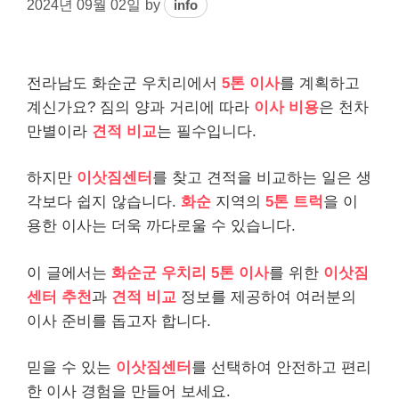
2024년 09월 02일
by
info
전라남도 화순군 우치리에서
5톤 이사
를 계획하고
계신가요? 짐의 양과 거리에 따라
이사 비용
은 천차
만별이라
견적 비교
는 필수입니다.
하지만
이삿짐센터
를 찾고 견적을 비교하는 일은 생
각보다 쉽지 않습니다.
화순
지역의
5톤 트럭
을 이
용한 이사는 더욱 까다로울 수 있습니다.
이 글에서는
화순군 우치리 5톤 이사
를 위한
이삿짐
센터 추천
과
견적 비교
정보를 제공하여 여러분의
이사 준비를 돕고자 합니다.
믿을 수 있는
이삿짐센터
를 선택하여 안전하고 편리
한 이사 경험을 만들어 보세요.