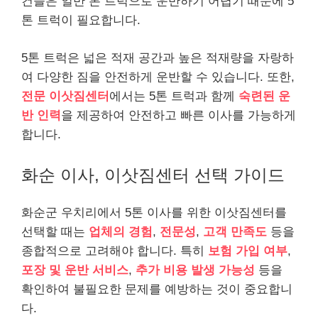
건들은 일반 톤 트럭으로 운반하기 어렵기 때문에 5
톤 트럭이 필요합니다.
5톤 트럭은 넓은 적재 공간과 높은 적재량을 자랑하
여 다양한 짐을 안전하게 운반할 수 있습니다. 또한,
전문 이삿짐센터
에서는 5톤 트럭과 함께
숙련된 운
반 인력
을 제공하여 안전하고 빠른 이사를 가능하게
합니다.
화순 이사, 이삿짐센터 선택 가이드
화순군 우치리에서 5톤 이사를 위한 이삿짐센터를
선택할 때는
업체의 경험
,
전문성
,
고객 만족도
등을
종합적으로 고려해야 합니다. 특히
보험 가입 여부
,
포장 및 운반 서비스
,
추가 비용 발생 가능성
등을
확인하여 불필요한 문제를 예방하는 것이 중요합니
다.