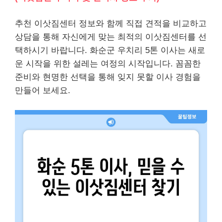
추천 이삿짐센터 정보와 함께 직접 견적을 비교하고
상담을 통해 자신에게 맞는 최적의 이삿짐센터를 선
택하시기 바랍니다. 화순군 우치리 5톤 이사는 새로
운 시작을 위한 설레는 여정의 시작입니다. 꼼꼼한
준비와 현명한 선택을 통해 잊지 못할 이사 경험을
만들어 보세요.