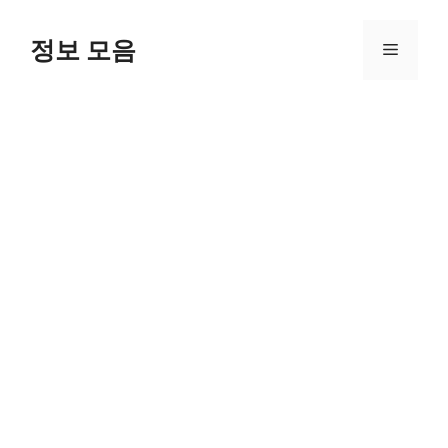
Skip
to
정보 모음
Menu
content