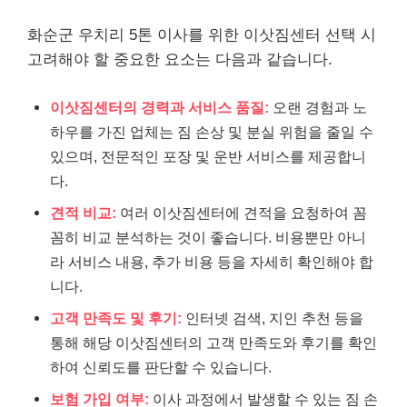
화순군 우치리 5톤 이사를 위한 이삿짐센터 선택 시
고려해야 할 중요한 요소는 다음과 같습니다.
이삿짐센터의 경력과 서비스 품질:
오랜 경험과 노
하우를 가진 업체는 짐 손상 및 분실 위험을 줄일 수
있으며, 전문적인 포장 및 운반 서비스를 제공합니
다.
견적 비교:
여러 이삿짐센터에 견적을 요청하여 꼼
꼼히 비교 분석하는 것이 좋습니다. 비용뿐만 아니
라 서비스 내용, 추가 비용 등을 자세히 확인해야 합
니다.
고객 만족도 및 후기:
인터넷 검색, 지인 추천 등을
통해 해당 이삿짐센터의 고객 만족도와 후기를 확인
하여 신뢰도를 판단할 수 있습니다.
보험 가입 여부:
이사 과정에서 발생할 수 있는 짐 손