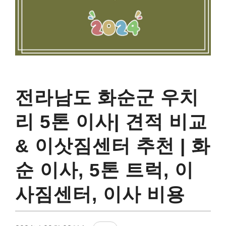
전라남도 화순군 우치
리 5톤 이사| 견적 비교
& 이삿짐센터 추천 | 화
순 이사, 5톤 트럭, 이
사짐센터, 이사 비용