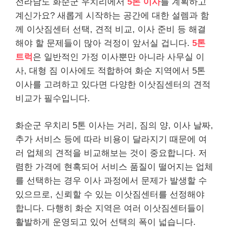
전라남도 화순군 우치리에서
5톤 이사
를 계획하고
계신가요? 새롭게 시작하는 공간에 대한 설렘과 함
께 이삿짐센터 선택, 견적 비교, 이사 준비 등 해결
해야 할 문제들이 많아 걱정이 앞서실 겁니다.
5톤
트럭
은 일반적인 가정 이사뿐만 아니라 사무실 이
사, 대형 짐 이사에도 적합하여 화순 지역에서 5톤
이사를 고려하고 있다면 다양한 이삿짐센터의 견적
비교가 필수입니다.
화순군 우치리 5톤 이사는 거리, 짐의 양, 이사 날짜,
추가 서비스 등에 따라 비용이 달라지기 때문에 여
러 업체의 견적을 비교해보는 것이 중요합니다. 저
렴한 가격에 현혹되어 서비스 품질이 떨어지는 업체
를 선택하는 경우 이사 과정에서 문제가 발생할 수
있으므로, 신뢰할 수 있는 이삿짐센터를 선정해야
합니다. 다행히 화순 지역은 여러 이삿짐센터들이
활발하게 운영되고 있어 선택의 폭이 넓습니다.