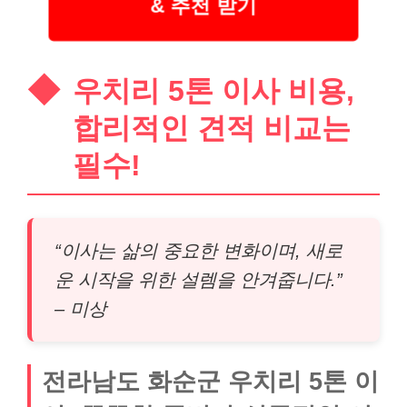
& 추천 받기
우치리 5톤 이사 비용,
합리적인 견적 비교는
필수!
“이사는 삶의 중요한 변화이며, 새로
운 시작을 위한 설렘을 안겨줍니다.”
– 미상
전라남도 화순군 우치리 5톤 이