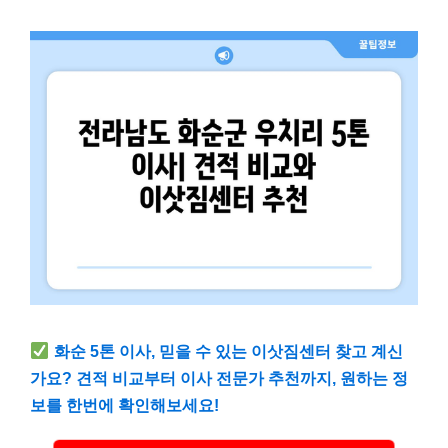
화순 5톤 이사, 믿을 수 있는 이삿짐센터 찾고 계신
가요? 견적 비교부터 이사 전문가 추천까지, 원하는 정
보를 한번에 확인해보세요!