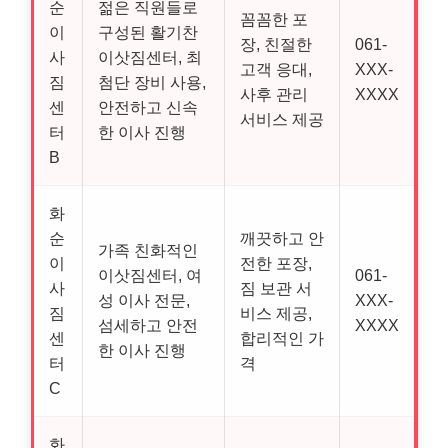
순
젊은 직원들로
꼼꼼한 포
이
구성된 활기찬
장, 친절한
061-
사
이삿짐센터, 최
고객 응대,
XXX-
짐
첨단 장비 사용,
사후 관리
XXXX
센
안전하고 신속
서비스 제공
터
한 이사 진행
B
화
순
깨끗하고 안
가족 친화적인
이
전한 포장,
이삿짐센터, 여
061-
사
짐 보관 서
성 이사 전문,
XXX-
짐
비스 제공,
섬세하고 안전
XXXX
센
합리적인 가
한 이사 진행
터
격
C
화