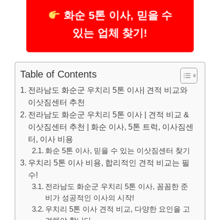
화순 5톤 이사, 믿을 수
있는 업체 찾기!
Table of Contents
전라남도 화순군 우치리 5톤 이사| 견적 비교와
이삿짐센터 추천
전라남도 화순군 우치리 5톤 이사 | 견적 비교 &
이삿짐센터 추천 | 화순 이사, 5톤 트럭, 이사짐센
터, 이사 비용
화순 5톤 이사, 믿을 수 있는 이삿짐센터 찾기
우치리 5톤 이사 비용, 합리적인 견적 비교는 필
수!
전라남도 화순군 우치리 5톤 이사, 꼼꼼한 준
비가 성공적인 이사의 시작!
우치리 5톤 이사 견적 비교, 다양한 요인을 고