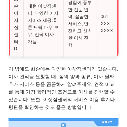
경험이 풍부
순
대형 이삿짐센
한 전문 인
이
터, 다양한 이사
력, 꼼꼼한
061-
사
서비스 제공, 5
서비스, 안
XXX-
짐
톤 트럭 다수 보
전하고 신속
XXXX
센
유, 전국 이사
한 이사 진
터
가능
행
D
이 밖에도 화순에는 다양한 이삿짐센터가 있습니다.
이사 견적을 요청할 때, 짐의 양과 종류, 이사 날짜,
추가 서비스 등을 꼼꼼하게 알려주세요. 견적 비교
를 통해 가장 합리적인 조건으로 이사를 진행할 수
있습니다. 또한, 이삿짐센터의 서비스 이용 후기나
평판을 확인하는 것도 좋은 방법입니다.