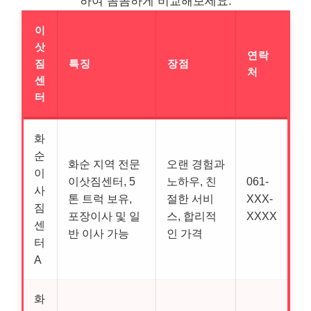
하여 꼼꼼하게 비교해보세요.
이
삿
연락
짐
특징
장점
처
센
터
화
순
화순 지역 전문
오랜 경험과
이
이삿짐센터, 5
노하우, 친
061-
사
톤 트럭 보유,
절한 서비
XXX-
짐
포장이사 및 일
스, 합리적
XXXX
센
반 이사 가능
인 가격
터
A
화