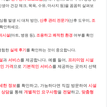
신생아 건강 체크, 목욕, 수유, 마사지 등)을 꼼꼼히 살펴보
 상황 발생 시 대처 방안,
산후 관리 전문가
(산후 도우미,
조
확인하세요.
의시설
(마트, 병원 등),
조용하고 쾌적한 환경
여부를 확인
 경험한
실제 후기
를 확인하는 것이 중요합니다.
설
과
서비스
를 제공합니다. 예를 들어,
프리미엄 시설
인 가격
으로
기본적인 서비스
를 제공하는 곳까지 선택
세한 정보
를 확인하고, 가능하다면 직접 방문하여
시설
한
상담
을 통해
개별적인 요구사항
을
전달
하고,
맞춤형