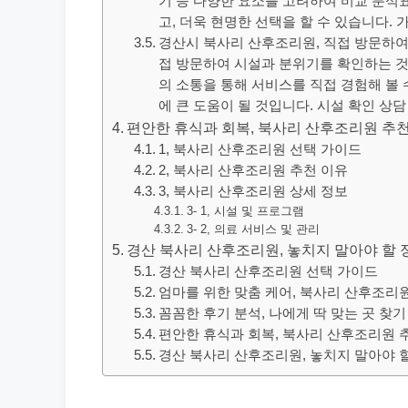
기 등 다양한 요소를 고려하여 비교 분석
고, 더욱 현명한 선택을 할 수 있습니다. 
경산시 북사리 산후조리원, 직접 방문하여 
접 방문하여 시설과 분위기를 확인하는 것
의 소통을 통해 서비스를 직접 경험해 볼 
에 큰 도움이 될 것입니다. 시설 확인 상
편안한 휴식과 회복, 북사리 산후조리원 추
1, 북사리 산후조리원 선택 가이드
2, 북사리 산후조리원 추천 이유
3, 북사리 산후조리원 상세 정보
3- 1, 시설 및 프로그램
3- 2, 의료 서비스 및 관리
경산 북사리 산후조리원, 놓치지 말아야 할 
경산 북사리 산후조리원 선택 가이드
엄마를 위한 맞춤 케어, 북사리 산후조리
꼼꼼한 후기 분석, 나에게 딱 맞는 곳 찾기
편안한 휴식과 회복, 북사리 산후조리원 
경산 북사리 산후조리원, 놓치지 말아야 