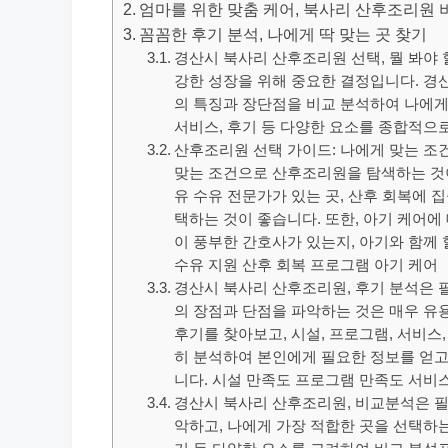
엄마를 위한 맞춤 케어, 북사리 산후조리원 
꼼꼼한 후기 분석, 나에게 딱 맞는 곳 찾기
경산시 북사리 산후조리원 선택, 뭘 봐야
강한 성장을 위해 중요한 결정입니다. 경
의 특징과 장단점을 비교 분석하여 나에게 
서비스, 후기 등 다양한 요소를 종합적으
산후조리원 선택 가이드: 나에게 맞는 조
맞는 조건으로 산후조리원을 탐색하는 것이
유 수유 전문가가 있는 곳, 산후 회복에 
택하는 것이 좋습니다. 또한, 아기 케어에
이 풍부한 간호사가 있는지, 아기와 함께 
수유 지원 산후 회복 프로그램 아기 케어
경산시 북사리 산후조리원, 후기 분석은 
의 장점과 단점을 파악하는 것은 매우 유용
후기를 찾아보고, 시설, 프로그램, 서비스
히 분석하여 본인에게 필요한 정보를 얻고,
니다. 시설 만족도 프로그램 만족도 서비
경산시 북사리 산후조리원, 비교분석은 필
악하고, 나에게 가장 적합한 곳을 선택하는 