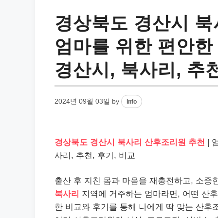
경상북도 경산시 북
엄마를 위한 편안한 
경산시, 북사리, 추천
2024년 09월 03일
by
info
경상북도 경산시 북사리 산후조리원 추천
| 
사리, 추천, 후기, 비교
출산 후 지친 몸과 마음을 재충전하고, 소중
북사리
지역에 거주하는 엄마라면, 어떤 산후
한 비교와 후기를 통해 나에게 딱 맞는 산후