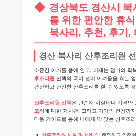
경상북도 경산시 북사
를 위한 편안한 휴식과
북사리, 추천, 후기,
경산 북사리 산후조리원 
소중한 아기를 품에 안고, 이제는 엄마의 회
후조리원
선택의 폭이 넓어 어려움을 겪는 
편안하고 안전한 산후조리를 할 수 있도록
경
산후조리원 선택
은 단순히 시설이나 가격만
조리
에 대한 가치관, 그리고 아기의 건강까지
다음 가이드를 통해 나에게 딱 맞는 산후조
산후조리원 시설 및 서비스:
쾌적하고 안전한