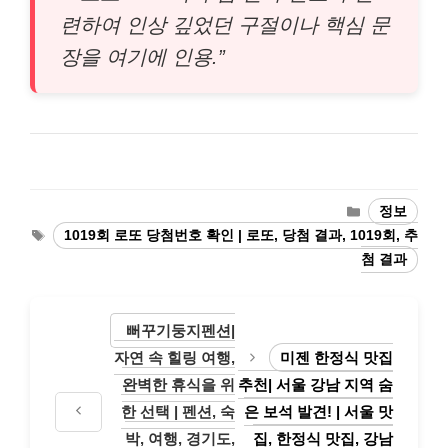
련하여 인상 깊었던 구절이나 핵심 문
장을 여기에 인용.”
Categories
정보
Tags
1019회 로또 당첨번호 확인 | 로또, 당첨 결과, 1019회, 추
첨 결과
뻐꾸기둥지펜션|
자연 속 힐링 여행,
미젠 한정식 맛집
완벽한 휴식을 위
추천| 서울 강남 지역 숨
한 선택 | 펜션, 숙
은 보석 발견! | 서울 맛
박, 여행, 경기도,
집, 한정식 맛집, 강남