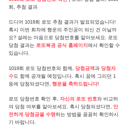
회, 추첨 결과
드디어 1019회 로또 추첨 결과가 발표되었습니다!
혹시 이번 회차에 행운의 주인공이 되신 건 아닐까
요? 설레는 마음으로 당첨번호를 알아보세요. 로또
당첨 결과는
로또복권 공식 홈페이지
에서 확인할 수
있습니다.
1019회 로또 당첨번호와 함께,
당첨금액
과
당첨자
수
도 함께 공개될 예정입니다. 혹시 꿈에 그리던 1
등에 당첨되셨다면,
행운을 축하드립니다
!
로또 당첨번호 확인 후,
자신의 로또 번호
와 비교하
여 당첨 여부를 알아보세요. 혹시 당첨되셨다면,
안
전하게 당첨금을 수령
하는 방법을 꼼꼼히 확인하시
기 바랍니다.