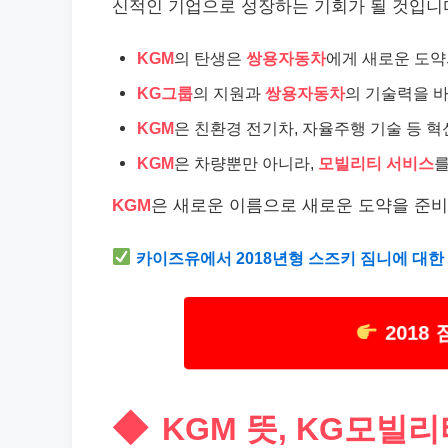
신적인 기업으로 성장하는 기회가 될 것입니
KGM
의 탄생은
쌍용자동차
에게 새로운 도약
KG그룹
의 지원과
쌍용자동차
의 기술력을 
KGM
은 친환경 전기차, 자율주행 기술 등 
KGM
은 차량뿐만 아니라,
모빌리티 서비스
를
KGM
은 새로운 이름으로 새로운 도약을 준비
카이즈유에서 2018년형 스즈키 짐니에 대한
2018
KGM 뜻, KG모빌