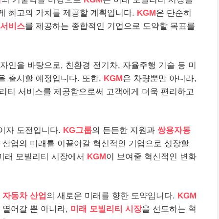
게 최고의 가치를 제공할 계획입니다.
KGM
은 단순히
 서비스
를 제공하는 종합적인 기업으로 도약할 목표를
디자인을 바탕으로, 친환경 전기차, 자율주행 기술 등 미
을 출시할 예정입니다. 또한,
KGM
은 차량뿐만 아니라,
리티 서비스를 제공함으로써 고객에게 더욱 편리하고
이자 도전입니다.
KG그룹
의 든든한 지원과
쌍용자동
차 산업의 미래를 이끌어갈 혁신적인 기업으로 성장할
 미래 모빌리티 시장에서
KGM
이 보여줄 혁신적인 변화
 자동차 산업
의 새로운 미래를 향한 도약입니다.
KGM
 열어갈 뿐 아니라,
미래 모빌리티 시장
을 선도하는 혁