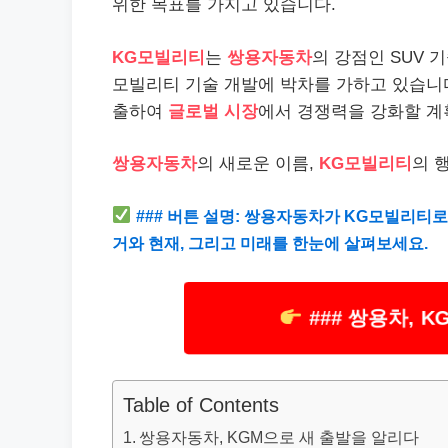
위한 목표를 가지고 있습니다.
KG모빌리티
는
쌍용자동차
의 강점인 SUV
모빌리티 기술 개발에 박차를 가하고 있습니다
출하여
글로벌 시장
에서 경쟁력을 강화할 계
쌍용자동차
의 새로운 이름,
KG모빌리티
의 
### 버튼 설명: 쌍용자동차가 KG모빌리티
거와 현재, 그리고 미래를 한눈에 살펴보세요.
### 쌍용차, 
Table of Contents
쌍용자동차, KGM으로 새 출발을 알리다