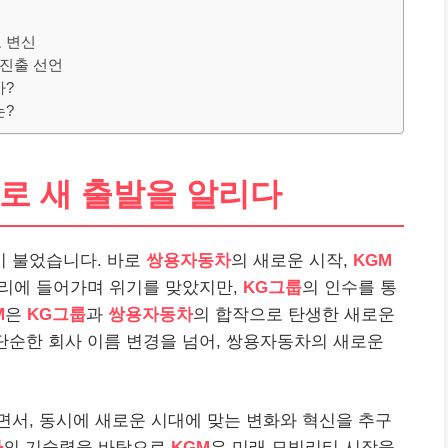
 변신
 진출 선언
까?
는?
로 새 출발을 알리다
람이 불었습니다. 바로
쌍용자동차
의 새로운 시작,
KGM
관리에 들어가며 위기를 맞았지만,
KG그룹
의 인수를 통
M
은
KG그룹
과
쌍용자동차
의 합작으로 탄생한 새로운
 단순한 회사 이름 변경을 넘어, 쌍용자동차의 새로운
면서, 동시에 새로운 시대에 맞는 변화와 혁신을 추구
차
의 기술력을 바탕으로
KGM
은 미래 모빌리티 시장을