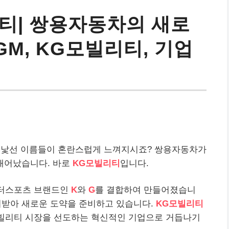
리티| 쌍용자동차의 새로
KGM, KG모빌리티, 기업
듯 낯선 이름들이 혼란스럽게 느껴지시죠? 쌍용자동차가
 태어났습니다. 바로
KG모빌리티
입니다.
모터스포츠 브랜드인
K
와
G
를 결합하여 만들어졌습니
어받아 새로운 도약을 준비하고 있습니다.
KG모빌리티
모빌리티 시장을 선도하는 혁신적인 기업으로 거듭나기