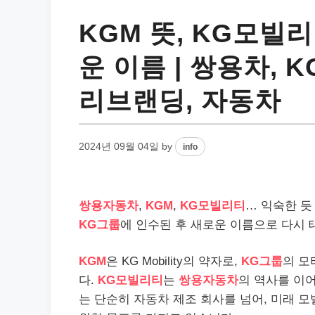
KGM 뜻, KG모빌
운 이름 | 쌍용차, 
리브랜딩, 자동차
2024년 09월 04일
by
info
쌍용자동차
,
KGM
,
KG모빌리티
… 익숙한 
KG그룹
에 인수된 후 새로운 이름으로 다시
KGM
은 KG Mobility의 약자로,
KG그룹
의 
다.
KG모빌리티
는
쌍용자동차
의 역사를 이
는 단순히 자동차 제조 회사를 넘어, 미래 