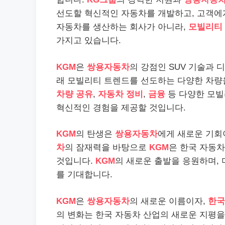
선도할 혁신적인 자동차를 개발하고, 고객에
자동차를 생산하는 회사가 아니라,
모빌리티
가지고 있습니다.
KGM
은
쌍용자동차
의 강점인 SUV 기술과 
래 모빌리티 트렌드를 선도하는 다양한 차량
차량 공유
,
자동차 정비
,
금융
등 다양한 모빌
혁신적인 경험을 제공할 것입니다.
KGM
의 탄생은
쌍용자동차
에게 새로운 기회
차
의 잠재력을 바탕으로
KGM
은 한국 자동
것입니다.
KGM
의 새로운 출발을 응원하며,
를 기대합니다.
KGM
은
쌍용자동차
의 새로운 이름이자,
한국
의 변화는 한국 자동차 산업의 새로운 지평을