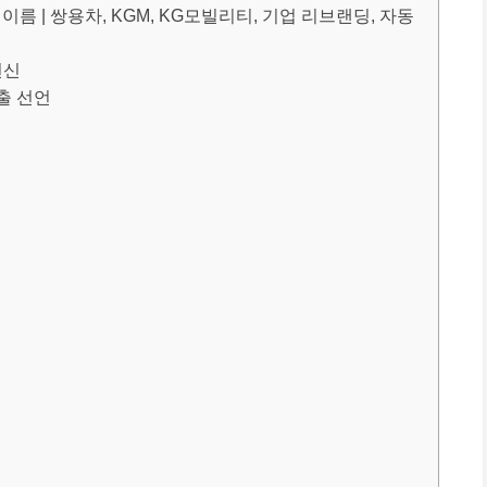
이름 | 쌍용차, KGM, KG모빌리티, 기업 리브랜딩, 자동
변신
출 선언