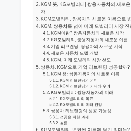
KGM 뜻, KG모빌리티| 쌍용자동차의 새로운 
차
KGM모빌리티, 쌍용차의 새로운 이름으로 
KGM, 쌍용차를 넘어 미래 모빌리티 시장 진
KGM이란? 쌍용자동차의 새로운 시작
KG모빌리티, 쌍용자동차의 새로운 이름
기업 리브랜딩, 쌍용차의 새로운 시작
새로운 자동차 모델 개발
KGM, 미래 모빌리티 시장 선도
쌍용차, KGM으로 기업 리브랜딩 성공할까?
KGM 뜻: 쌍용자동차의 새로운 이름
KGM 리브랜딩의 의미
KGM 리브랜딩의 기대와 우려
KG모빌리티: 쌍용자동차의 미래
KG모빌리티의 목표
KG모빌리티의 미래 전망
쌍용차 리브랜딩의 성공 가능성
성공을 위한 과제
결론
KGM모빌리티, 변화된 이름에 담긴 의미는?