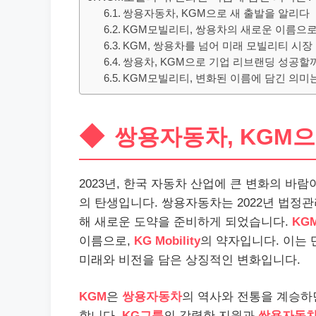
쌍용자동차, KGM으로 새 출발을 알리다
KGM모빌리티, 쌍용차의 새로운 이름으로
KGM, 쌍용차를 넘어 미래 모빌리티 시장
쌍용차, KGM으로 기업 리브랜딩 성공할
KGM모빌리티, 변화된 이름에 담긴 의미
쌍용자동차, KGM으
2023년, 한국 자동차 산업에 큰 변화의 바
의 탄생입니다. 쌍용자동차는 2022년 법정
해 새로운 도약을 준비하게 되었습니다.
KG
이름으로,
KG Mobility
의 약자입니다. 이는
미래와 비전을 담은 상징적인 변화입니다.
KGM
은
쌍용자동차
의 역사와 전통을 계승하
합니다.
KG그룹
의 강력한 지원과
쌍용자동