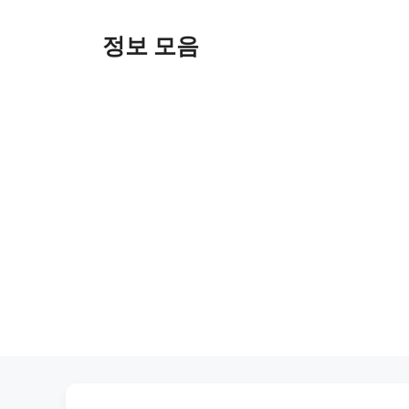
Skip
to
정보 모음
content