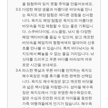
을 탐험하며 잊지 못할 추억을 만들어보세요.
다양한 해양 생물과 아름다운 바닷속을 만나
는 욕지도 해양 탐험은 색다른 경험을 선사합
니다. 욕지도 해양 탐험은 욕지도의 아름다운
바닷속을 직접 체험할 수 있는 좋은 기회입니
다. 스쿠버다이빙, 스노클링, 낚시 등 다양한
해양 액티비티를 즐길 수 있으며, 맑고 깨끗한
바닷속을 헤엄치며 형형색색의 열대어와 산호
초를 만나볼 수 있습니다. 특히 바다낚시는 욕
지도에서 빼놓을 수 없는 즐길 거리입니다. 낚
싯대를 드리우고 푸른 바다를 바라보며 여유
로운 시간을 보내세요.
따스한 햇살과 푸른 바다를 만끽하는 욕지도
해수욕장은 여름 휴가를 위한 완벽한 선택입
니다. 욕지도 해수욕장은 맑고 깨끗한 바닷물
과 넓은 백사장을 자랑합니다. 섬마을 해수욕
장은 욕지도에서 가장 유명한 해수욕장으로,
얕은 수심과 잔잔한 파도로 아이들을 동반한
가족 여행객들에게 인기가 많습니다. 해수욕