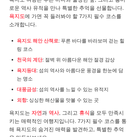
로운 역사 유적을 만나 특별한 추억을 선물합니다.
욕지도
에 가면 꼭 들러봐야 할 7가지 필수 코스를
소개합니다.
욕지도 해안 산책로
: 푸른 바다를 바라보며 걷는 힐
링 코스
천국의 계단
: 절벽 위 아름다운 해안 절경 감상
욕지등대
: 섬의 역사와 아름다운 풍경을 한눈에 담
는 명소
대풍금성
: 섬의 역사를 느낄 수 있는 유적지
외항
: 싱싱한 해산물을 맛볼 수 있는 곳
욕지도는
자연
과
역사
, 그리고
휴식
을 모두 만족시
키는 매력적인 여행지입니다. 7가지 필수 코스를 통
해 욕지도의 숨겨진 매력을 발견하고, 특별한 추억