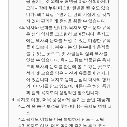
을 즐기는 것 외에도 해변을 따라 산책하거나,
모래사장에 누워 따스한 햇볕을 쬘 수도 있습
니다. 해수욕장 주변에는 편의 시설이 잘 갖춰
져 있어 편리하게 휴식을 취할 수 있습니다.
역사와 문화를 만나다, 욕지도 향토 문화 유적
은 섬의 역사를 고스란히 보여줍니다. 욕지도
에는 역사와 문화를 느낄 수 있는 다양한 유적
들이 있습니다. 봉수대는 옛 봉수대의 흔적을
볼 수 있는 곳으로, 옛 사람들의 삶과 역사를
엿볼 수 있습니다. 욕지도 향토 박물관은 욕지
도의 역사와 문화를 한눈에 볼 수 있는 곳으로,
섬의 옛 모습을 담은 사진과 유물들이 전시되
어 있습니다. 욕지도 등대는 섬의 역사와 항해
의 이야기를 담고 있으며, 아름다운 해안 풍경
과 함께 욕지도의 상징적인 장소입니다.
욕지도 여행, 더욱 풍성하게 즐기는 꿀팁 대공개
섬 속 숨은 보석을 찾아 떠나는 욕지도 여행 코
스
욕지도 여행을 더욱 특별하게 만드는 꿀팁
욕지도 여행, 더욱 알차게 즐기는 추천 코스