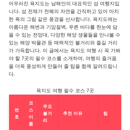
어우러진 욕지도는 남해안의 대표적인 섬 여행지입
니다. 섬 전체가 천혜의 자연을 간직하고 있어 마치
한 폭의 그림 같은 풍경을 선사합니다. 욕지도에는
아름다운 해변과 기암절벽, 푸른 바다를 한눈에 담
을 수 있는 전망대, 다양한 해양 생물들을 만나볼 수
있는 해양 박물관 등 매력적인 볼거리와 즐길 거리
가 가득합니다. 이 글에서는 욕지도 여행 시 꼭 가봐
야 할 7곳의 필수 코스를 소개하며, 여행의 즐거움
을 더욱 풍성하게 만들어 줄 팁을 함께 알려드립니
다.
욕지도 여행 필수 코스 7곳
코
주요
번
스
볼거
추천 이유
팁
호
이
리
름