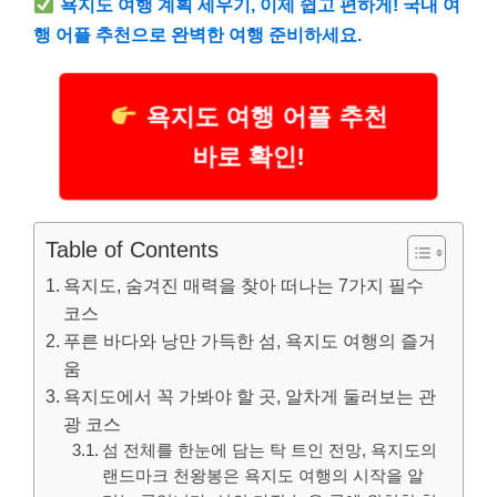
욕지도 여행 계획 세우기, 이제 쉽고 편하게! 국내 여
행 어플 추천으로 완벽한 여행 준비하세요.
욕지도 여행 어플 추천
바로 확인!
Table of Contents
욕지도, 숨겨진 매력을 찾아 떠나는 7가지 필수
코스
푸른 바다와 낭만 가득한 섬, 욕지도 여행의 즐거
움
욕지도에서 꼭 가봐야 할 곳, 알차게 둘러보는 관
광 코스
섬 전체를 한눈에 담는 탁 트인 전망, 욕지도의
랜드마크 천왕봉은 욕지도 여행의 시작을 알