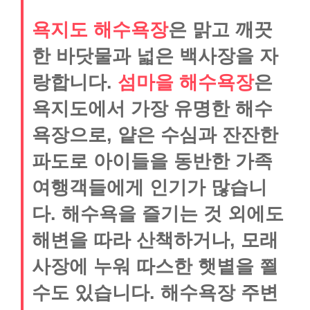
욕지도 해수욕장
은 맑고 깨끗
한 바닷물과 넓은 백사장을 자
랑합니다.
섬마을 해수욕장
은
욕지도에서 가장 유명한 해수
욕장으로, 얕은 수심과 잔잔한
파도로 아이들을 동반한 가족
여행객들에게 인기가 많습니
다. 해수욕을 즐기는 것 외에도
해변을 따라 산책하거나, 모래
사장에 누워 따스한 햇볕을 쬘
수도 있습니다. 해수욕장 주변