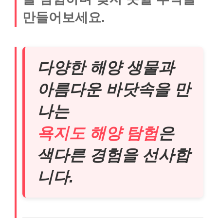
만들어보세요.
다양한 해양 생물과
아름다운 바닷속을 만
나는
욕지도 해양 탐험
은
색다른 경험을 선사합
니다.