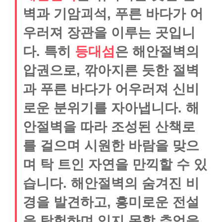
벽과 기암괴석, 푸른 바다가 어
우러져 장관을 이루는 곳입니
다. 특히
등대섬
은 해안절벽의
압권으로, 깎아지른 듯한 절벽
과 푸른 바다가 어우러져 신비
로운 분위기를 자아냅니다. 해
안절벽을 따라 조성된 산책로
를 걸으며 시원한 바람을 맞으
며 탁 트인 자연을 만끽할 수 있
습니다. 해안절벽의 숨겨진 비
경을 발견하고, 흥미로운 전설
을 탐험하며 잊지 못할 추억을