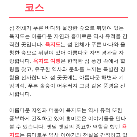
코스
섬 전체가 푸른 바다와 울창한 숲으로 뒤덮여 있는
욕지도는 아름다운 자연과 흥미로운 역사 유적을 간
직한 곳입니다.
욕지도
는 섬 전체가 푸른 바다와 울
창한 숲으로 뒤덮여 있어 아름다운 자연 경관을 자
랑합니다.
욕지도 여행
은 한적한 섬 풍경 속에서 힐
링을 찾고, 유구한 역사와 문화를 느끼는 특별한 경
험을 선사합니다. 섬 곳곳에는 아름다운 해변과 기
암괴석, 푸른 솔숲이 어우러져 그림 같은 풍경을 선
사합니다.
아름다운 자연과 더불어 욕지도는 역사 유적 또한
풍부하게 간직하고 있어 흥미로운 이야기들을 만나
볼 수 있습니다. 옛날 뱃길의 중요한 역할을 했던
욕
지도
는 흥미로운 역사 이야기와 전설을 간직하고 있