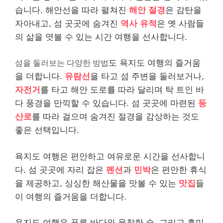
습니다. 해안선을 따라 펼쳐진
해안 절경
은 감탄을
자아내고, 섬 곳곳에 숨겨진
역사 유적
은 옛 사람들
의 삶을 엿볼 수 있는 시간 여행을 선사합니다.
섬을 둘러보는 다양한 방법
도 욕지도 여행의 즐거움
을 더합니다.
유람선
을 타고 섬 주변을 둘러보거나,
자전거
를 타고 해안 도로를 따라 달리며 탁 트인 바
다 풍경을 만끽할 수 있습니다. 섬 곳곳에 마련된
등
산로
를 따라 걸으며 숨겨진 절경을 감상하는 것도
좋은 선택입니다.
욕지도 여행은 편안하고 여유로운 시간을 선사합니
다. 섬 곳곳에 자리 잡은
펜션
과
민박
은 편안한 휴식
을 제공하고, 싱싱한 해산물을 맛볼 수 있는
맛집
들
이 여행의 즐거움을 더합니다.
욕지도 여행은 푸른 바다와 울창한 숲, 그리고 흥미