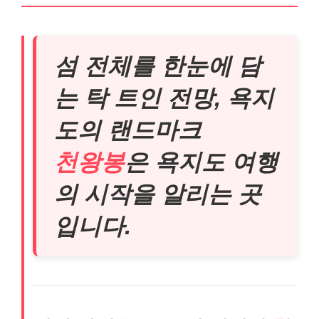
섬 전체를 한눈에 담
는 탁 트인 전망, 욕지
도의 랜드마크
천왕봉
은 욕지도 여행
의 시작을 알리는 곳
입니다.