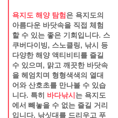
욕지도 해양 탐험
은 욕지도의
아름다운 바닷속을 직접 체험
할 수 있는 좋은 기회입니다. 스
쿠버다이빙, 스노클링, 낚시 등
다양한 해양 액티비티를 즐길
수 있으며, 맑고 깨끗한 바닷속
을 헤엄치며 형형색색의 열대
어와 산호초를 만나볼 수 있습
니다. 특히
바다낚시
는 욕지도
에서 빼놓을 수 없는 즐길 거리
입니다. 낚싯대를 드리우고 푸