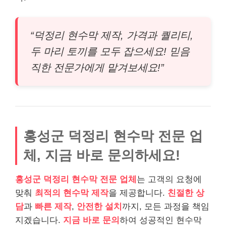
“덕정리 현수막 제작, 가격과 퀄리티,
두 마리 토끼를 모두 잡으세요! 믿음
직한 전문가에게 맡겨보세요!”
홍성군 덕정리 현수막 전문 업
체, 지금 바로 문의하세요!
홍성군 덕정리 현수막 전문 업체
는 고객의 요청에
맞춰
최적의 현수막 제작
을 제공합니다.
친절한 상
담
과
빠른 제작
,
안전한 설치
까지, 모든 과정을 책임
지겠습니다.
지금 바로 문의
하여 성공적인 현수막