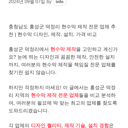
2024년 09월 07일
by
info
충청남도 홍성군 덕정리 현수막 제작 전문 업체 추
천 | 현수막 디자인, 제작, 설치, 가격 비교
홍성군 덕정리에서
현수막 제작
을 고민하고 계신가
요? 눈에 띄는 디자인과 꼼꼼한 제작, 안전한 설치
까지, 여러분의 현수막 제작을 책임질 전문 업체를
찾기란 쉽지 않습니다.
하지만 걱정하지 마세요! 이 글에서는 홍성군 덕정
리 지역의
현수막 제작 전문 업체
들을 비교 분석하
여, 여러분의 필요에 딱 맞는 최고의 업체를 찾도록
도와드리겠습니다.
각 업체의
디자인 퀄리티
,
제작 기술
,
설치 경험
은