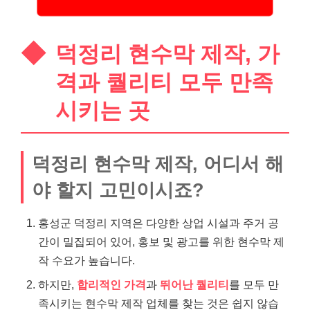
덕정리 현수막 제작, 가
격과 퀄리티 모두 만족
시키는 곳
덕정리 현수막 제작, 어디서 해
야 할지 고민이시죠?
홍성군 덕정리 지역은 다양한 상업 시설과 주거 공
간이 밀집되어 있어, 홍보 및 광고를 위한 현수막 제
작 수요가 높습니다.
하지만,
합리적인 가격
과
뛰어난 퀄리티
를 모두 만
족시키는 현수막 제작 업체를 찾는 것은 쉽지 않습