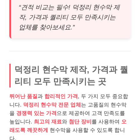
“견적 비교는 필수! 덕정리 현수막 제
작, 가격과 퀄리티 모두 만족시키는
업체를 찾아보세요.”
덕정리 현수막 제작, 가격과 퀄
리티 모두 만족시키는 곳
뛰어난 품질
과
합리적인 가격
, 두 가지 모두 중요합
니다.
덕정리 현수막 전문 업체
는 고품질의 현수막
을
경쟁력 있는 가격
으로 제공하여 고객 만족도를
높입니다.
최고의 재료
와
첨단 장비
를 사용하여
오
래도록
깨끗하게
현수막을 사용할 수 있도록 합니
다.