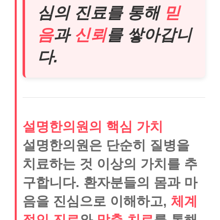
심의 진료를 통해
믿
음
과
신뢰
를 쌓아갑니
다.
설명한의원의 핵심 가치
설명한의원은 단순히 질병을
치료하는 것 이상의 가치를 추
구합니다. 환자분들의 몸과 마
음을 진심으로 이해하고,
체계
적인 진료
와
맞춤 치료
를 통해