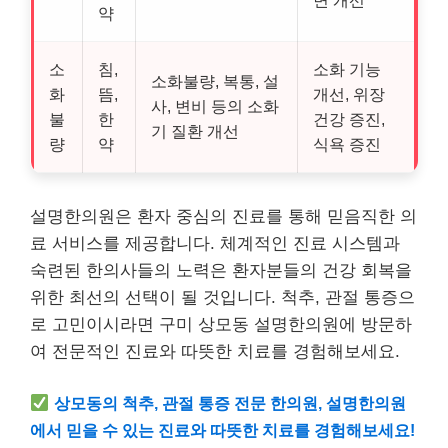
약
소
침,
소화 기능
소화불량, 복통, 설
화
뜸,
개선, 위장
사, 변비 등의 소화
불
한
건강 증진,
기 질환 개선
량
약
식욕 증진
설명한의원은 환자 중심의 진료를 통해 믿음직한 의
료 서비스를 제공합니다. 체계적인 진료 시스템과
숙련된 한의사들의 노력은 환자분들의 건강 회복을
위한 최선의 선택이 될 것입니다. 척추, 관절 통증으
로 고민이시라면 구미 상모동 설명한의원에 방문하
여 전문적인 진료와 따뜻한 치료를 경험해보세요.
상모동의 척추, 관절 통증 전문 한의원, 설명한의원
에서 믿을 수 있는 진료와 따뜻한 치료를 경험해보세요!