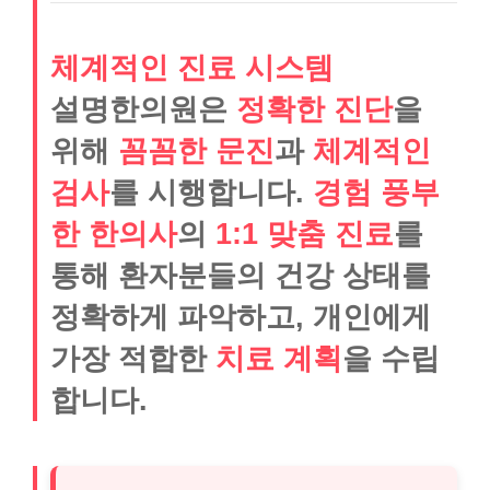
체계적인 진료 시스템
설명한의원은
정확한 진단
을
위해
꼼꼼한 문진
과
체계적인
검사
를 시행합니다.
경험 풍부
한 한의사
의
1:1 맞춤 진료
를
통해 환자분들의 건강 상태를
정확하게 파악하고, 개인에게
가장 적합한
치료 계획
을 수립
합니다.