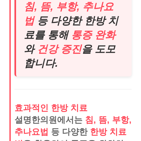
침, 뜸, 부항, 추나요
법
등 다양한 한방 치
료를 통해
통증 완화
와
건강 증진
을 도모
합니다.
효과적인 한방 치료
설명한의원에서는
침, 뜸, 부항,
추나요법
등 다양한
한방 치료