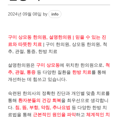
2024년 09월 08일
by
info
구미 상모동 한의원, 설명한의원 | 믿을 수 있는 진
료와 따뜻한 치료
| 구미 한의원, 상모동 한의원, 척
추, 관절, 통증, 한방 치료
설명한의원은
구미 상모동
에 위치한 한의원으로,
척
추, 관절, 통증
등 다양한 질환을
한방 치료
를 통해
개선하는 데 힘쓰고 있습니다.
숙련된 한의사의 정확한 진단과 개인별 맞춤 치료를
통해
환자분들의 건강 회복
을 최우선으로 생각합니
다.
침, 뜸, 부항, 약침, 추나요법
등 다양한 한방 치
료법을 통해
근본적인 원인을 파악
하고
체계적인 치