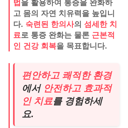
법
을 활용하여 통증을 완화하
고 몸의 자연 치유력을 높입니
다.
숙련된 한의사
의
섬세한 치
료
로 통증 완화는 물론
근본적
인 건강 회복
을 목표합니다.
편안하고 쾌적한 환경
에서
안전하고 효과적
인 치료
를 경험하세
요.