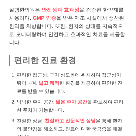
설명한의원은
안전성과 효과성
을 검증된 한약재를
사용하며,
GMP 인증
을 받은 제조 시설에서 생산된
한약을 처방합니다. 또한, 환자의 상태를 지속적으
로 모니터링하여 안전하고 효과적인 치료를 제공합
니다.
편리한 진료 환경
편리한 접근성: 구미 상모동에 위치하여 접근성이
뛰어나며,
넓고 쾌적
한 환경을 제공하여 편안한 진
료를 받을 수 있습니다.
넉넉한 주차 공간:
넓은 주차 공간
을 확보하여 편리
한 주차가 가능합니다.
친절한 상담:
친절하고 전문적인 상담
을 통해 환자
의 불안감을 해소하고, 진료에 대한 궁금증을 해결