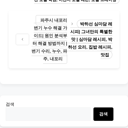
파주시 내포리
박하선 심마담 레
변기 누수 해결 가
시피| 그녀만의 특별한
이드| 원인 분석부
맛 | 심마담 레시피, 박
터 해결 방법까지 |
하선 요리, 집밥 레시피,
변기 수리, 누수, 파
맛집
주, 내포리
검색
검색