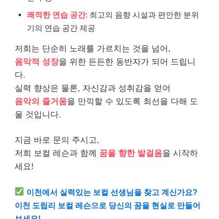
쾌적한 연습 공간
: 최고의 음향 시설과 편안한 분위
기의 연습 공간 제공
저희는 단순히 노래를 가르치는 것을 넘어,
음악적 성장
을 위한 든든한 동반자가 되어 드립니
다.
실력 향상은 물론, 자신감과 성취감을 얻어
음악의 즐거움
을 만끽할 수 있도록 최선을 다해 도
울 것입니다.
지금 바로 문의 주시고,
저희 보컬 레슨과 함께
꿈을 향한 발걸음
을 시작하
세요!
이천에서 실력있는 보컬 선생님을 찾고 계신가요?
이천 도립리 보컬 레슨으로 당신의 꿈을 현실로 만들어
보세요!