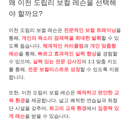
왜 이천 도립리 보컬 레슨을 선택해
야 할까요?
이천 도립리 보컬 레슨은
전문적인 보컬 트레이닝
을
통해,
개인의 목소리 잠재력을 최대한 발휘
할 수 있
도록 돕습니다.
체계적인 커리큘럼
과
개인 맞춤형
레슨
을 통해,
빠르고 효과적인 실력 향상
을 경험할
수 있으며,
실력 있는 전문 강사진
의 1:1 맞춤 지도
를 통해,
전문 보컬리스트로 성장
할 수 있도록 지원
합니다.
또한, 이천 도립리 보컬 레슨은
쾌적하고 편안한 교
육 환경
을 제공합니다. 넓고 쾌적한 연습실과 최첨
단 시설을 갖추어,
최고의 교육 환경
에서
집중력 있
게 레슨
을 받을 수 있습니다.