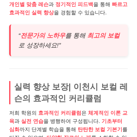
개인별 맞춤 레슨
과
정기적인 피드백
을 통해
빠르고
효과적인 실력 향상
을 경험할 수 있습니다.
“
전문가의 노하우
를 통해
최고의 보컬
로 성장하세요!”
실력 향상 보장| 이천시 보컬 레
슨의 효과적인 커리큘럼
저희 학원의
효과적인 커리큘럼
은
체계적인 이론 교
육
과
실전 연습
을 병행하여 구성됩니다.
기초부터
심화
까지 단계별 학습을 통해
탄탄한 보컬 기본기
를