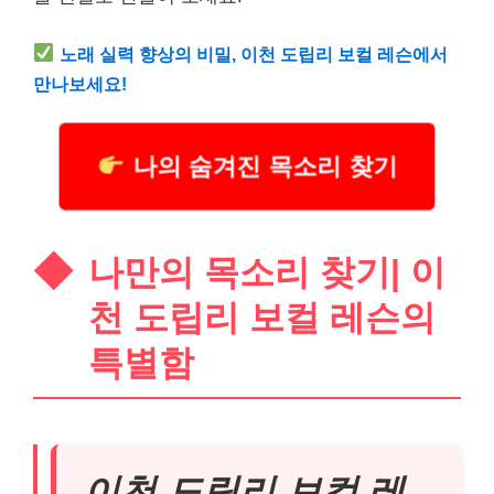
노래 실력 향상의 비밀, 이천 도립리 보컬 레슨에서
만나보세요!
나의 숨겨진 목소리 찾기
나만의 목소리 찾기| 이
천 도립리 보컬 레슨의
특별함
이천 도립리 보컬 레