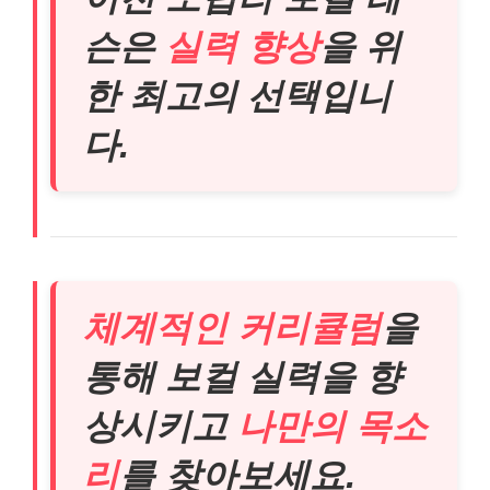
슨은
실력 향상
을 위
한 최고의 선택입니
다.
체계적인 커리큘럼
을
통해 보컬 실력을 향
상시키고
나만의 목소
리
를 찾아보세요.