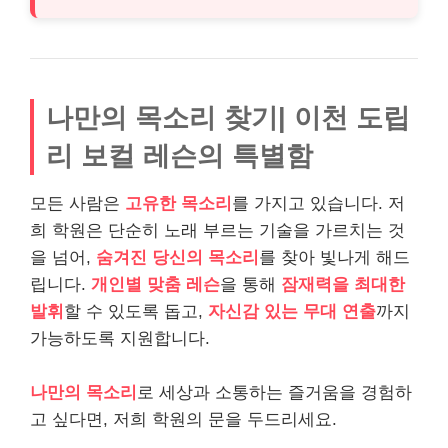
나만의 목소리 찾기| 이천 도립
리 보컬 레슨의 특별함
모든 사람은
고유한 목소리
를 가지고 있습니다. 저
희 학원은 단순히 노래 부르는 기술을 가르치는 것
을 넘어,
숨겨진 당신의 목소리
를 찾아 빛나게 해드
립니다.
개인별 맞춤 레슨
을 통해
잠재력을 최대한
발휘
할 수 있도록 돕고,
자신감 있는 무대 연출
까지
가능하도록 지원합니다.
나만의 목소리
로 세상과 소통하는 즐거움을 경험하
고 싶다면, 저희 학원의 문을 두드리세요.