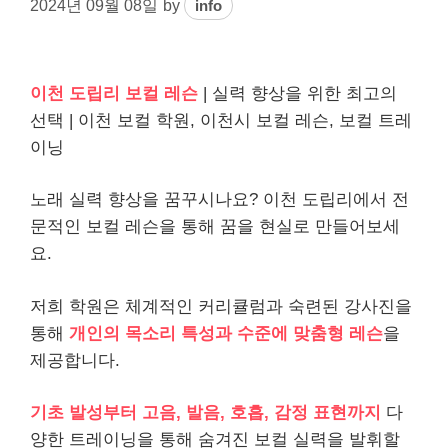
2024년 09월 08일
by
info
이천 도립리 보컬 레슨
| 실력 향상을 위한 최고의
선택 | 이천 보컬 학원, 이천시 보컬 레슨, 보컬 트레
이닝
노래 실력 향상을 꿈꾸시나요? 이천 도립리에서 전
문적인 보컬 레슨을 통해 꿈을 현실로 만들어보세
요.
저희 학원은 체계적인 커리큘럼과 숙련된 강사진을
통해
개인의 목소리 특성과 수준에 맞춤형 레슨
을
제공합니다.
기초 발성부터 고음, 발음, 호흡, 감정 표현까지
다
양한 트레이닝을 통해 숨겨진 보컬 실력을 발휘할