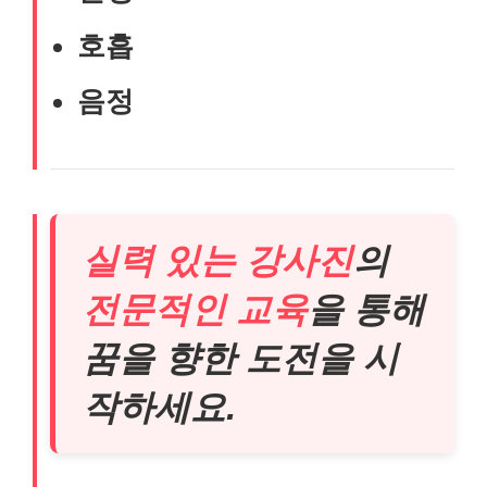
호흡
음정
실력 있는 강사진
의
전문적인 교육
을 통해
꿈을 향한 도전을 시
작하세요.