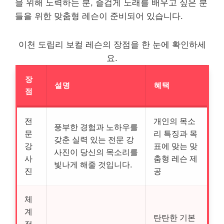
을 위해 노력하는 분, 즐겁게 노래를 배우고 싶은 분
들을 위한 맞춤형 레슨이 준비되어 있습니다.
이천 도립리 보컬 레슨의 장점을 한 눈에 확인하세
요.
장
설명
혜택
점
전
개인의 목소
풍부한 경험과 노하우를
문
리 특징과 목
갖춘 실력 있는 전문 강
강
표에 맞는 맞
사진이 당신의 목소리를
사
춤형 레슨 제
빛나게 해줄 것입니다.
진
공
체
계
탄탄한 기본