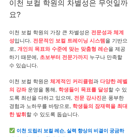
이천 보컬 학원의 차별성은 무엇일까
요?
이천 보컬 학원의 가장 큰 차별성은
전문성과 체계
성
입니다.
전문적인 보컬 트레이닝 시스템
을 기반으
로,
개인의 목표와 수준에 맞는 맞춤형 레슨
을 제공
하기 때문에,
초보부터 전문가까지
누구나 만족할
수 있습니다.
이천 보컬 학원은
체계적인 커리큘럼
과
다양한 레벨
의 강좌
운영을 통해,
학생들이 목표를 달성
할 수 있
도록 최선을 다하고 있으며,
전문 강사진
은 풍부한
경험과 노하우를 바탕으로,
학생들의 잠재력을 최대
한 발휘
할 수 있도록 돕습니다.
이천 도립리 보컬 레슨, 실력 향상의 비결이 궁금하