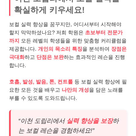
확실하게 키우세요!
보컬 실력 향상을 꿈꾸지만, 어디서부터 시작해야
할지 막막하셨나요? 저희 학원은
초보부터 전문가
까지
모든 레벨의 학생들을 위한 맞춤형 커리큘럼을
제공합니다.
개인의 목소리 특징
을 분석하여
장점은
극대화
하고
단점은 보완
하는 효과적인 레슨을 진행
합니다.
호흡, 발성, 발음, 톤, 컨트롤
등 보컬 실력 향상에 필
요한 모든 것을 배우고
나만의 개성
을 담은 노래를
부를 수 있도록 도와드립니다.
“이천 도립리에서
실력 향상을 보장
하
는 보컬 레슨을 경험하세요!”