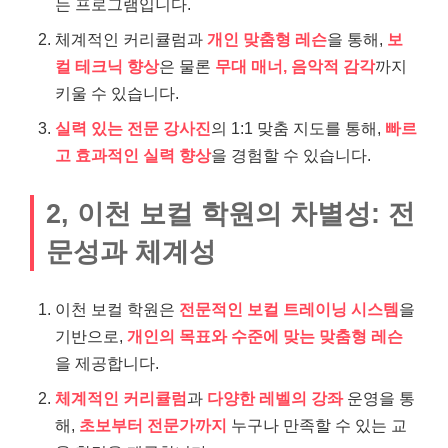
는 프로그램입니다.
체계적인 커리큘럼과
개인 맞춤형 레슨
을 통해,
보
컬 테크닉 향상
은 물론
무대 매너, 음악적 감각
까지
키울 수 있습니다.
실력 있는 전문 강사진
의 1:1 맞춤 지도를 통해,
빠르
고 효과적인 실력 향상
을 경험할 수 있습니다.
2, 이천 보컬 학원의 차별성: 전
문성과 체계성
이천 보컬 학원은
전문적인 보컬 트레이닝 시스템
을
기반으로,
개인의 목표와 수준에 맞는 맞춤형 레슨
을 제공합니다.
체계적인 커리큘럼
과
다양한 레벨의 강좌
운영을 통
해,
초보부터 전문가까지
누구나 만족할 수 있는 교