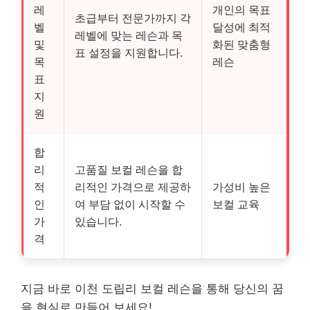
레
개인의 목표
초급부터 전문가까지 각
벨
달성에 최적
레벨에 맞는 레슨과 목
및
화된 맞춤형
표 설정을 지원합니다.
목
레슨
표
지
원
합
리
고품질 보컬 레슨을 합
적
리적인 가격으로 제공하
가성비 높은
인
여 부담 없이 시작할 수
보컬 교육
가
있습니다.
격
지금 바로 이천 도립리 보컬 레슨을 통해 당신의 꿈
을 현실로 만들어 보세요!