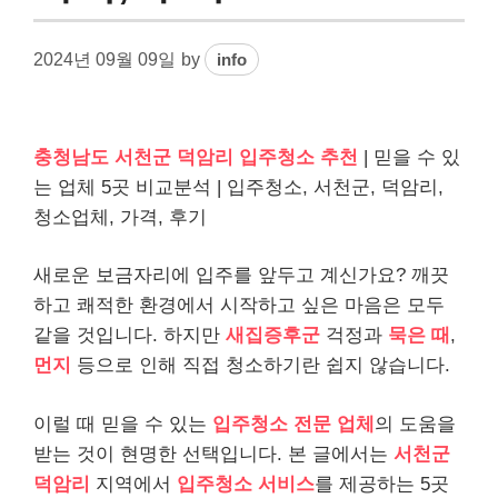
2024년 09월 09일
by
info
충청남도 서천군 덕암리 입주청소 추천
| 믿을 수 있
는 업체 5곳 비교분석 | 입주청소, 서천군, 덕암리,
청소업체, 가격, 후기
새로운 보금자리에 입주를 앞두고 계신가요? 깨끗
하고 쾌적한 환경에서 시작하고 싶은 마음은 모두
같을 것입니다. 하지만
새집증후군
걱정과
묵은 때
,
먼지
등으로 인해 직접 청소하기란 쉽지 않습니다.
이럴 때 믿을 수 있는
입주청소 전문 업체
의 도움을
받는 것이 현명한 선택입니다. 본 글에서는
서천군
덕암리
지역에서
입주청소 서비스
를 제공하는 5곳