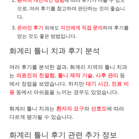
환자의 개인적인 경험
에 따라 후기가 다를 수 있으
므로, 여러 후기를 참고하여 판단하는 것이 좋습니
다.
온라인 후기
외에도
지인에게 직접 문의
하여 후기를
얻는 것도 좋은 방법입니다.
화계리 틀니 치과 후기 분석
여러 후기를 분석한 결과, 화계리 지역의 틀니 치과
는
의료진의 친절함
,
틀니 제작 기술
,
사후 관리
등
에서 장점을 보였습니다. 하지만
대기 시간
,
진료 비
용
등에서 아쉬움을 느끼는 경우도 있었습니다.
화계리 틀니 치과는
환자의 요구
와
선호도
에 따라
다르게 평가될 수 있습니다.
화계리 틀니 후기 관련 추가 정보