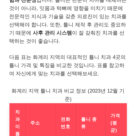
험과 전문성
입니다. 틀니는 단순히 치아를 대체하는
것이 아니라, 잇몸과 턱뼈에 영향을 미치기 때문에
전문적인 지식과 기술을 갖춘 의료진이 있는 치과를
선택해야 합니다. 또한, 틀니 제작 후 관리도 중요하
기 때문에
사후 관리 시스템
이 잘 갖춰진 치과를 선
택하는 것이 좋습니다.
다음 표는 화계리 지역의 대표적인 틀니 치과 4곳의
틀니 가격 및 특징을 비교한 것입니다. 표를 참고하
여 자신에게 맞는 치과를 선택해보세요.
화계리 지역 틀니 치과 비교 정보 (2023년 12월 기
준)
치
가격
과
전화
틀니 종
주소
(평
이
번호
류
균)
름