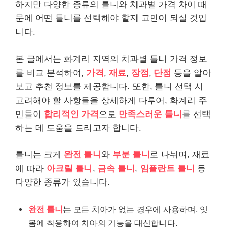
하지만 다양한 종류의 틀니와 치과별 가격 차이 때
문에 어떤 틀니를 선택해야 할지 고민이 되실 것입
니다.
본 글에서는 화계리 지역의 치과별 틀니 가격 정보
를 비교 분석하여,
가격
,
재료
,
장점
,
단점
등을 알아
보고 추천 정보를 제공합니다. 또한, 틀니 선택 시
고려해야 할 사항들을 상세하게 다루어, 화계리 주
민들이
합리적인 가격
으로
만족스러운 틀니
를 선택
하는 데 도움을 드리고자 합니다.
틀니는 크게
완전 틀니
와
부분 틀니
로 나뉘며, 재료
에 따라
아크릴 틀니
,
금속 틀니
,
임플란트 틀니
등
다양한 종류가 있습니다.
완전 틀니
는 모든 치아가 없는 경우에 사용하며, 잇
몸에 착용하여 치아의 기능을 대신합니다.