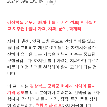
2024년 09월 10일
by
info
경상북도 군위군 화계리 틀니 가격 정보| 치과별 비
교 & 추천 | 틀니 가격, 치과, 군위, 화계리
사랑니, 충치, 잇몸 질환 등으로 인해 치아를 잃고
틀니를 고려하고 계신가요? 틀니는 자연치아를 대
신하여 음식을 씹는 기능을 회복시켜 주는 중요한
보철물입니다. 하지만 틀니 가격은 치과마다 다르기
때문에 어떤 치과를 선택해야 할지 고민이 되실 겁
니다.
이 글에서는
경상북도 군위군 화계리 지역의 틀니
가격 정보
를 비교 분석하여 여러분의 선택을 돕고자
합니다. 각 치과별 틀니 가격, 장점, 특징 등을 상세
히 알려드리며,
추천 치과 정보
까지 제공합니다.