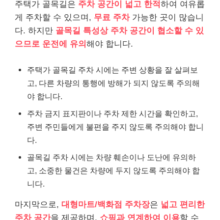
주택가 골목길은
주차 공간이 넓고 한적
하여 여유롭
게 주차할 수 있으며,
무료 주차
가능한 곳이 많습니
다. 하지만
골목길 특성상 주차 공간이 협소할 수 있
으므로 운전에 유의
해야 합니다.
주택가 골목길 주차 시에는 주변 상황을 잘 살펴보
고, 다른 차량의 통행에 방해가 되지 않도록 주의해
야 합니다.
주차 금지 표지판이나 주차 제한 시간을 확인하고,
주변 주민들에게 불편을 주지 않도록 주의해야 합니
다.
골목길 주차 시에는 차량 훼손이나 도난에 유의하
고, 소중한 물건은 차량에 두지 않도록 주의해야 합
니다.
마지막으로,
대형마트/백화점 주차장
은
넓고 편리한
주차 공간
을 제공하며,
쇼핑과 연계하여 이용
할 수