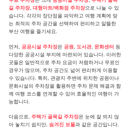
무료 주차장
은 크게
공공시설 주차장
,
주택가 골목
길 주차장
,
대형마트/백화점 주차장
으로 나눌 수 있
습니다. 각각의 장단점을 파악하고 여행 계획에 맞
는 최적의 주차 공간을 선택하여 편리하고 알뜰한
부산 여행을 즐기세요.
먼저,
공공시설 주차장
은
공원
,
도서관
,
문화센터
등
다양한 공공시설 부지에 마련되어 있습니다. 이러한
곳들은 일반적으로 주차 요금이 저렴하거나 무료인
경우가 많으며, 주차 공간도 넓어 편리하게 이용할
수 있습니다. 특히, 관광지 주변에 위치한 공원이나
문화시설의 주차장을 활용하면 주차 문제 해결과 함
께 여행 코스를 연계할 수 있어 효율적인 여행이 가
능합니다.
다음으로,
주택가 골목길 주차장
은 눈에 잘 띄지 않
아 놓치기 쉽지만,
숨겨진 보물
과 같은 공간입니다.