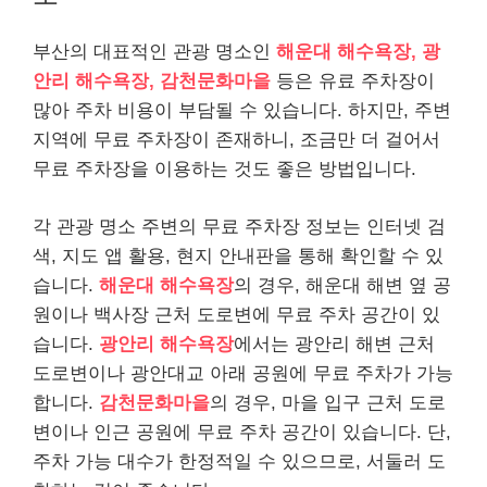
부산의 대표적인 관광 명소인
해운대 해수욕장, 광
안리 해수욕장, 감천문화마을
등은 유료 주차장이
많아 주차 비용이 부담될 수 있습니다. 하지만, 주변
지역에 무료 주차장이 존재하니, 조금만 더 걸어서
무료 주차장을 이용하는 것도 좋은 방법입니다.
각 관광 명소 주변의 무료 주차장 정보는 인터넷 검
색, 지도 앱 활용, 현지 안내판을 통해 확인할 수 있
습니다.
해운대 해수욕장
의 경우, 해운대 해변 옆 공
원이나 백사장 근처 도로변에 무료 주차 공간이 있
습니다.
광안리 해수욕장
에서는 광안리 해변 근처
도로변이나 광안대교 아래 공원에 무료 주차가 가능
합니다.
감천문화마을
의 경우, 마을 입구 근처 도로
변이나 인근 공원에 무료 주차 공간이 있습니다. 단,
주차 가능 대수가 한정적일 수 있으므로, 서둘러 도