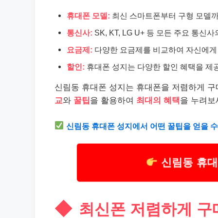
휴대폰 모델:
최신 스마트폰부터 구형 모델까
통신사:
SK, KT, LG U+ 등 모든 주요 통
요금제:
다양한 요금제를 비교하여 자신에게 
할인:
휴대폰 성지는 다양한 할인 혜택을 제
신림동 휴대폰 성지는 휴대폰을 저렴하게 구
교
와
꿀팁
을 활용하여
최대의 혜택
을 누려보
신림동 휴대폰 성지에서 어떤 꿀팁을 얻을 수
신림동 휴대
최신폰 저렴하게 구