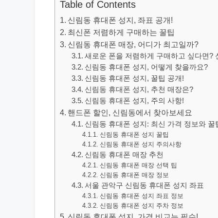
Table of Contents
신림동 휴대폰 성지, 좌표 공개!
최신폰 저렴하게 구매하는 꿀팁
신림동 휴대폰 매장, 어디가 최고일까?
새로운 폰을 저렴하게 구매하고 싶다면? 
신림동 휴대폰 성지, 어떻게 찾을까요?
신림동 휴대폰 성지, 꿀팁 공개!
신림동 휴대폰 성지, 추천 매장은?
신림동 휴대폰 성지, 주의 사항!
핸드폰 할인, 신림동에서 찾아보세요
신림동 휴대폰 성지: 최신 가격 정보와 꿀
신림동 휴대폰 성지 꿀팁
신림동 휴대폰 성지 주의사항
신림동 휴대폰 매장 추천
신림동 휴대폰 매장 선택 팁
신림동 휴대폰 매장 정보
서울 관악구 신림동 휴대폰 성지 좌표
신림동 휴대폰 성지 좌표 정보
신림동 휴대폰 성지 주차 정보
신림동 휴대폰 성지, 가격 비교는 필수!