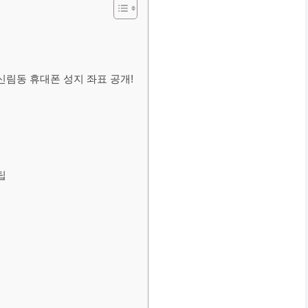
신림동 휴대폰 성지 좌표 공개!
팁