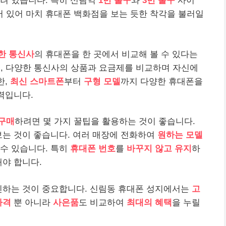
려 있습니다. 특히 신림역
1번 출구
와
3번 출구
사이
 있어 마치 휴대폰 백화점을 보는 듯한 착각을 불러일
한 통신사
의 휴대폰을 한 곳에서 비교해 볼 수 있다는
, 다양한 통신사의 상품과 요금제를 비교하며 자신에
한,
최신 스마트폰
부터
구형 모델
까지 다양한 휴대폰을
력입니다.
구매
하려면 몇 가지 꿀팁을 활용하는 것이 좋습니다.
보는 것이 좋습니다. 여러 매장에 전화하여
원하는 모델
 수 있습니다. 특히
휴대폰 번호
를
바꾸지 않고 유지
하
야 합니다.
인하는 것이 중요합니다. 신림동 휴대폰 성지에서는
고
가격
뿐 아니라
사은품
도 비교하여
최대의 혜택
을 누릴