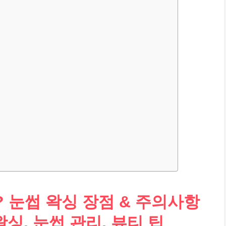
 눈썹 왁싱 장점 & 주의사항
왁싱, 눈썹 관리, 뷰티 팁