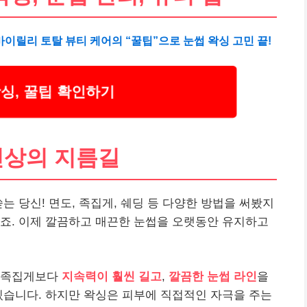
이릴리 토탈 뷰티 케어의 “꿀팁”으로 눈썹 왁싱 고민 끝!
싱, 꿀팁 확인하기
인상의 지름길
는 당신! 면도, 족집게, 쉐딩 등 다양한 방법을 써봤지
죠. 이제 깔끔하고 매끈한 눈썹을 오랫동안 유지하고
 족집게보다
지속력이 훨씬 길고
,
깔끔한 눈썹 라인
을
있습니다. 하지만 왁싱은 피부에 직접적인 자극을 주는