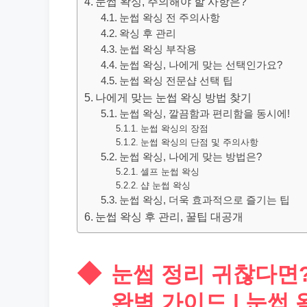
눈썹 왁싱, 주의해야 할 사항은?
눈썹 왁싱 전 주의사항
왁싱 후 관리
눈썹 왁싱 부작용
눈썹 왁싱, 나에게 맞는 선택인가요?
눈썹 왁싱 전문샵 선택 팁
나에게 맞는 눈썹 왁싱 방법 찾기
눈썹 왁싱, 깔끔함과 편리함을 동시에!
눈썹 왁싱의 장점
눈썹 왁싱의 단점 및 주의사항
눈썹 왁싱, 나에게 맞는 방법은?
셀프 눈썹 왁싱
샵 눈썹 왁싱
눈썹 왁싱, 더욱 효과적으로 즐기는 팁
눈썹 왁싱 후 관리, 꿀팁 대공개
눈썹 정리 귀찮다면?
완벽 가이드 | 눈썹 