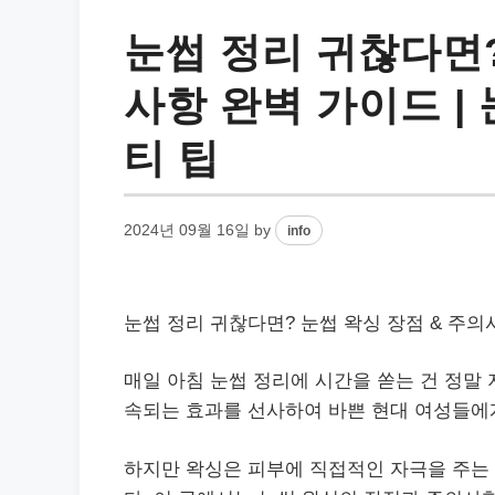
눈썹 정리 귀찮다면?
사항 완벽 가이드 | 
티 팁
2024년 09월 16일
by
info
눈썹 정리 귀찮다면? 눈썹 왁싱 장점 & 주의사
매일 아침 눈썹 정리에 시간을 쏟는 건 정말 
속되는 효과를 선사하여 바쁜 현대 여성들에
하지만 왁싱은 피부에 직접적인 자극을 주는