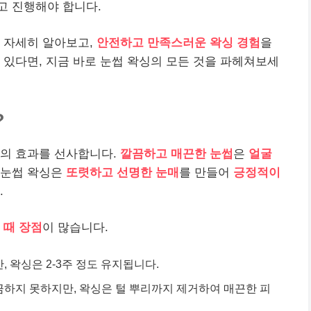
고 진행해야 합니다.
 자세히 알아보고,
안전하고 만족스러운 왁싱 경험
을
 있다면, 지금 바로 눈썹 왁싱의 모든 것을 파헤쳐보세
?
상의 효과를 선사합니다.
깔끔하고 매끈한 눈썹
은
얼굴
 눈썹 왁싱은
또렷하고 선명한 눈매
를 만들어
긍정적이
.
 때 장점
이 많습니다.
 왁싱은 2-3주 정도 유지됩니다.
끔하지 못하지만, 왁싱은 털 뿌리까지 제거하여 매끈한 피