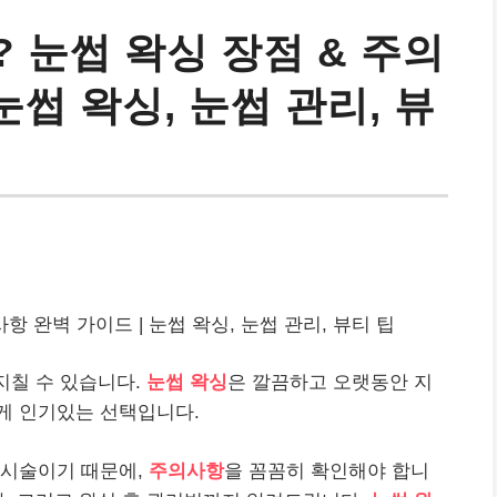
 눈썹 왁싱 장점 & 주의
눈썹 왁싱, 눈썹 관리, 뷰
항 완벽 가이드 | 눈썹 왁싱, 눈썹 관리, 뷰티 팁
지칠 수 있습니다.
눈썹 왁싱
은 깔끔하고 오랫동안 지
게 인기있는 선택입니다.
 시술이기 때문에,
주의사항
을 꼼꼼히 확인해야 합니