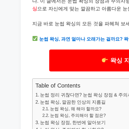
다. 이 글에서는 눈썹 왁싱의 장점과 주의사
싱
으로 자신에게 맞는 깔끔하고 아름다운 눈
지금 바로 눈썹 왁싱의 모든 것을 파헤쳐 보
눈썹 왁싱, 과연 얼마나 오래가는 걸까요? 
왁싱 
Table of Contents
눈썹 정리 귀찮다면? 눈썹 왁싱 장점 & 주의사
눈썹 왁싱, 깔끔한 인상의 지름길
눈썹 왁싱, 왜 해야 할까요?
눈썹 왁싱, 주의해야 할 점은?
눈썹 왁싱 장점, 한번에 알아보기