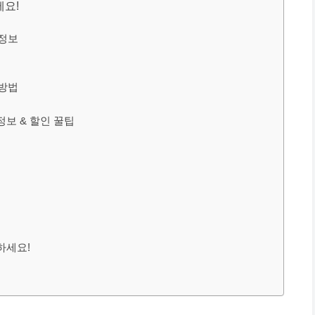
세요!
 정보
 방법
정보 & 할인 꿀팁
하세요!