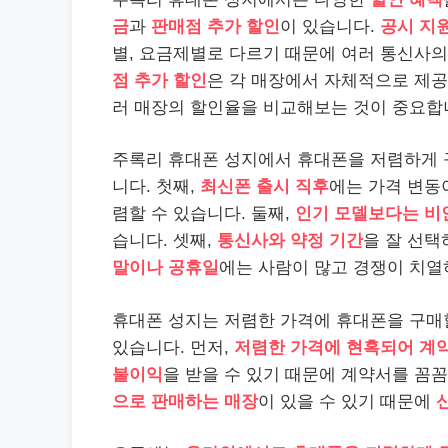
금
과
판매점 추가 할인
이 있습니다.
공시 지
별, 요금제별로 다르기 때문에 여러 통신사의
점 추가 할인
은 각 매장에서 자체적으로 제공
러 매장의 할인율을 비교해보는 것이 중요합
주록리 휴대폰 성지에서 휴대폰을 저렴하게 
니다. 첫째,
최신폰 출시 직후
에는 가격 변동
렴할 수 있습니다. 둘째,
인기 모델보다는 비
습니다. 셋째,
통신사와 약정 기간
을 잘 선
말이나 공휴일
에는 사람이 많고 경쟁이 치
휴대폰 성지는 저렴한 가격에 휴대폰을 구매
있습니다. 먼저,
저렴한 가격에 현혹되어 계약
불이익
을 받을 수 있기 때문에 계약서를 꼼
으로 판매하는 매장
이 있을 수 있기 때문에