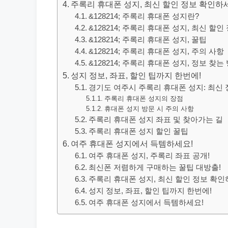
주록리 휴대폰 성지, 최신 할인 정보 확인하
&128214; 주록리 휴대폰 성지란?
&128214; 주록리 휴대폰 성지, 최신 할인
&128214; 주록리 휴대폰 성지, 꿀팁
&128214; 주록리 휴대폰 성지, 주의 사항
&128214; 주록리 휴대폰 성지, 정보 찾는
성지 정보, 좌표, 할인 팁까지 한번에!
경기도 여주시 주록리 휴대폰 성지: 최신 
주록리 휴대폰 성지의 장점
휴대폰 성지 방문 시 주의 사항
주록리 휴대폰 성지 좌표 및 찾아가는 길
주록리 휴대폰 성지 할인 꿀팁
여주 휴대폰 성지에서 득템하세요!
여주 휴대폰 성지, 주록리 좌표 공개!
최신폰 저렴하게 구매하는 꿀팁 대방출!
주록리 휴대폰 성지, 최신 할인 정보 확인
성지 정보, 좌표, 할인 팁까지 한번에!
여주 휴대폰 성지에서 득템하세요!