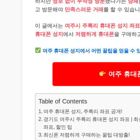
하지만
정보 없이 무작정 방문
했다가는
낭패
고 방문해야
만족스러운 거래
를 할 수 있습니
이 글에서는
여주시 주록리 휴대폰 성지 좌표
휴대폰 성지
에서
저렴하게 휴대폰
을 구매하고
여주 휴대폰 성지에서 어떤 꿀팁을 얻을 수 
여주 휴대
Table of Contents
여주 휴대폰 성지, 주록리 좌표 공개!
경기도 여주시 주록리 휴대폰 성지 좌표 | 최신
좌표, 할인 팁
최신폰 저렴하게 구매하는 꿀팁 대방출!