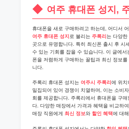
여주 휴대폰 성지, 
휴대폰을 새로 구매하려고 하는데, 어디서 어
여주 휴대폰 성지
로 불리는
주록리
는 다양한
곳으로 유명합니다. 특히 최신폰 출시 후 시
수 있는 기회를 잡을 수 있습니다. 이 글에서
폰을 저렴하게 구매하는 꿀팁과 최신 정보를
니다.
주록리 휴대폰 성지는
여주시 주록리
에 위치
밀집되어 있어 경쟁이 치열하며, 이는 소비자
회를 제공합니다. 주록리에서 휴대폰을 구매
다. 다양한 매장에서 가격과 혜택을 비교하여
매장 직원에게
최신 정보
와
할인 혜택
에 대해
주록리 휴대폰 성지에서는 다양한
할인 혜택