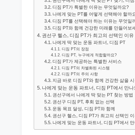
권선구에서 나에게 딱 맞는 PT 찾기, 디
디짐 PT가 특별한 이유는 무엇일까요?
나에게 맞는 PT를 어떻게 선택해야 할까
디짐 PT를 선택해야 하는 이유는 무엇일
디짐 PT와 함께 건강한 미래를 만들어보
권선구 헬스, 디짐 PT가 최고의 선택인 이유
나에게 딱 맞는 운동 파트너, 디짐 PT
디짐 PT의 장점
디짐 PT, 누구에게 적합할까요?
디짐 PT가 제공하는 특별한 서비스
디짐 PT의 차별화된 시스템
디짐 PT의 주의 사항
지금 바로 디짐 PT와 함께 건강한 삶을 
나에게 맞는 운동 파트너, 디짐 PT에서 만
권선구에서 나에게 딱 맞는 PT 찾는 방법
권선구 디짐 PT, 후회 없는 선택
운동 목표 달성, 디짐 PT와 함께
권선구 헬스, 디짐 PT가 최고의 선택인 
나에게 맞는 운동 파트너, 디짐 PT에서 