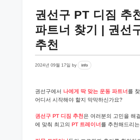
권선구 PT 디짐 추
파트너 찾기 | 권선구,
추천
2024년 09월 17일
by
info
권선구에서
나에게 딱 맞는 운동 파트너
를 
어디서 시작해야 할지 막막하신가요?
권선구 PT 디짐 추천
은 여러분의 고민을 해
에 맞춰 최고의
PT 트레이너
를 추천해드리