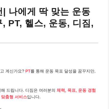
천| 나에게 딱 맞는 운동
 PT, 헬스, 운동, 디짐,
찾고 계신가요?
PT
를 통해 운동 목표 달성을 꿈꾸지만,
결해 드립니다. 디짐은 여러분의
체력, 목표, 운동 경험
는
맞춤형 서비스
입니다.