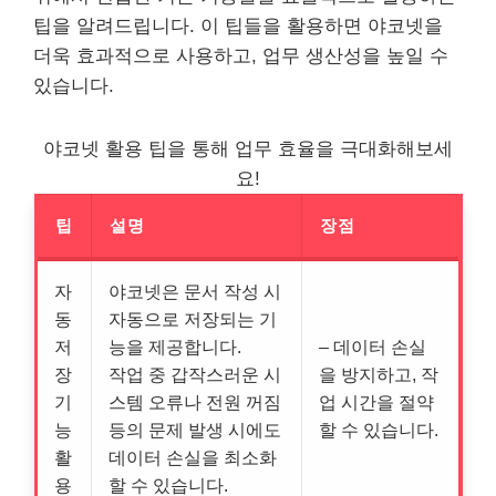
팁을 알려드립니다. 이 팁들을 활용하면 야코넷을
더욱 효과적으로 사용하고, 업무 생산성을 높일 수
있습니다.
야코넷 활용 팁을 통해 업무 효율을 극대화해보세
요!
팁
설명
장점
자
야코넷은 문서 작성 시
동
자동으로 저장되는 기
저
능을 제공합니다.
– 데이터 손실
장
작업 중 갑작스러운 시
을 방지하고, 작
기
스템 오류나 전원 꺼짐
업 시간을 절약
능
등의 문제 발생 시에도
할 수 있습니다.
활
데이터 손실을 최소화
용
할 수 있습니다.