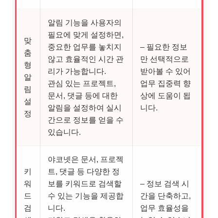
알림 기능을 사용자의
필요에 맞게 설정하면,
맞
중요한 업무를 놓치지
– 필요한 정보
춤
않고 효율적인 시간 관
만 선택적으로
형
리가 가능합니다.
받아볼 수 있어
알
관심 있는 프로젝트,
업무 집중력 향
림
문서, 댓글 등에 대한
상에 도움이 됩
설
알림을 설정하여 실시
니다.
정
간으로 정보를 얻을 수
있습니다.
야코넷은 문서, 프로젝
키
트, 댓글 등 다양한 정
워
보를 키워드로 검색할
– 정보 검색 시
드
수 있는 기능을 제공합
간을 단축하고,
검
니다.
업무 효율성을