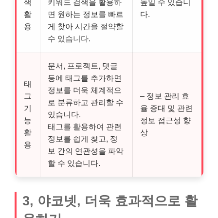
색
키워드 검색을 활용하
높일 수 있습니
활
면 원하는 정보를 빠르
다.
용
게 찾아 시간을 절약할
수 있습니다.
문서, 프로젝트, 댓글
등에 태그를 추가하면
태
정보를 더욱 체계적으
그
– 정보 관리 효
로 분류하고 관리할 수
기
율 증대 및 관련
있습니다.
능
정보 접근성 향
태그를 활용하여 관련
활
상
정보를 쉽게 찾고, 정
용
보 간의 연관성을 파악
할 수 있습니다.
3, 야코넷, 더욱 효과적으로 활