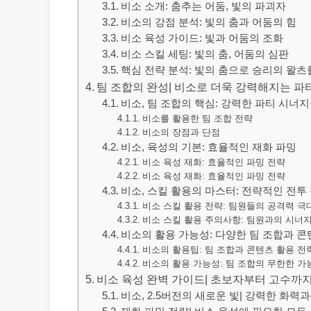
비소 소개: 춤추는 어둠, 빛의 파괴자
비소의 강점 분석: 빛의 춤과 어둠의 힘
비소 육성 가이드: 빛과 어둠의 조화
비소 스킬 세팅: 빛의 춤, 어둠의 심판
핵심 전략 분석: 빛의 춤으로 승리의 왈츠
팀 조합의 완성| 비소로 더욱 강력해지는 파
비소, 팀 조합의 핵심: 강력한 파티 시너
비소를 활용한 팀 조합 전략
비소의 장점과 단점
비소, 육성의 기본: 효율적인 재화 파밍
비소 육성 재화: 효율적인 파밍 전략
비소 육성 재화: 효율적인 파밍 전략
비소, 스킬 활용의 마스터: 전략적인 전투
비소 스킬 활용 전략: 팀원들의 공격력 극
비소 스킬 활용 주의사항: 팀원과의 시너지
비소의 활용 가능성: 다양한 팀 조합과 콘
비소의 활용팁: 팀 조합과 콘텐츠 활용 전
비소의 활용 가능성: 팀 조합의 무한한 가
비소 육성 완벽 가이드| 초보자부터 고수까지
비소, 2.5버전의 새로운 빛| 강력한 화력