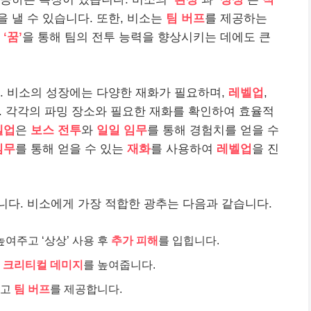
을 낼 수 있습니다. 또한, 비소는
팀 버프
를 제공하는
‘꿈’
을 통해 팀의 전투 능력을 향상시키는 데에도 큰
. 비소의 성장에는 다양한 재화가 필요하며,
레벨업
,
 각각의 파밍 장소와 필요한 재화를 확인하여 효율적
벨업
은
보스 전투
와
일일 임무
를 통해 경험치를 얻을 수
임무
를 통해 얻을 수 있는
재화
를 사용하여
레벨업
을 진
니다. 비소에게 가장 적합한 광추는 다음과 같습니다.
높여주고 ‘상상’ 사용 후
추가 피해
를 입힙니다.
과
크리티컬 데미지
를 높여줍니다.
주고
팀 버프
를 제공합니다.