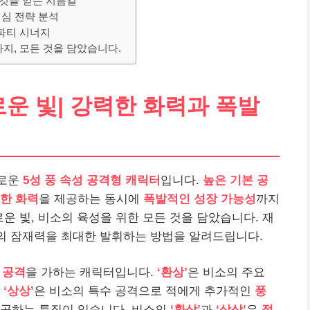
 것을 얻는 지름길
핵심 전략 분석
 파티 시너지
지, 모든 것을 담았습니다.
로운 빛| 강력한 화력과 폭발
새로운
5성 풍 속성
공격형 캐릭터
입니다.
높은 기본 공
한 화력
을 제공하는 동시에
폭발적인 성장 가능성
까지
로운 빛, 비소의 육성을 위한 모든 것을 담았습니다. 재
소의 잠재력을 최대한 발휘하는 방법을 알려드립니다.
 공격
을 가하는 캐릭터입니다.
‘환상’
은 비소의 주요
고
‘상상’
은 비소의 특수 공격으로 적에게 추가적인
풍
제공하는 특징이 있습니다. 비소의
‘환상’
과
‘상상’
은
적