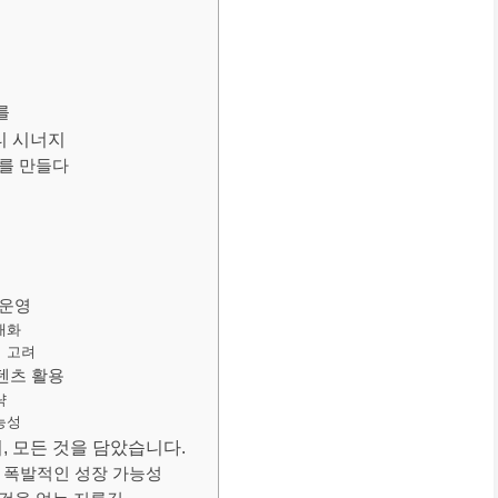
를
티 시너지
지를 만들다
 운영
대화
 고려
텐츠 활용
략
능성
, 모든 것을 담았습니다.
과 폭발적인 성장 가능성