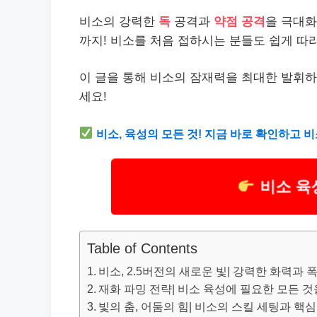
비소의 강력한
독
공격과
약점 공격
을 극대화
까지! 비소를 처음 접하시는 분들도 쉽게 따
이 글을 통해 비소의 잠재력을 최대한 발휘
세요!
비소, 육성의 모든 것! 지금 바로 확인하고
비소 육
Table of Contents
비소, 2.5버전의 새로운 빛| 강력한 화력과
재화 파밍 전략| 비소 육성에 필요한 모든 
빛의 춤, 어둠의 힘| 비소의 스킬 세팅과 핵심