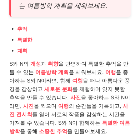
는 여름방학 계획을 세워보세요.
추억
특별한
계획
S와 N의
개성
과
취향
을 반영하여 특별한 추억을 만
들 수 있는
여름방학 계획
을 세워보세요.
여행
을 좋
아하는 S와 N이라면, 함께
여행
을 떠나 아름다운 풍
경을 감상하고
새로운 문화
를 체험하며 잊지 못할
추억을 만들 수 있습니다.
사진
을 좋아하는 S와 N이
라면,
사진
을 찍으며
여행
의 순간들을 기록하고,
사
진 전시회
를 열어 서로의 작품을 감상하는 시간을
가져볼 수 있습니다. S와 N이 함께하는
특별한 여름
방학
을 통해
소중한 추억
을 만들어보세요.