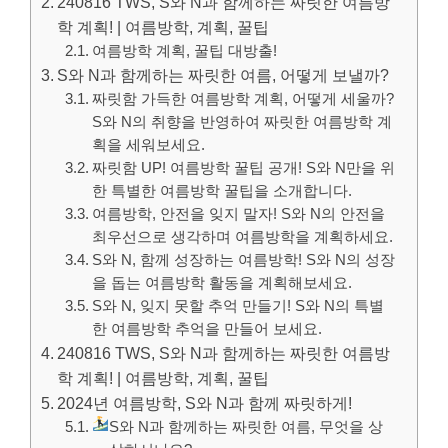
240816 TWS, S와 N과 함께하는 짜릿한 여름방
학 계획! | 여름방학, 계획, 꿀팁
여름방학 계획, 꿀팁 대방출!
S와 N과 함께하는 짜릿한 여름, 어떻게 보낼까?
짜릿함 가득한 여름방학 계획, 어떻게 세울까?
S와 N의 취향을 반영하여 짜릿한 여름방학 계
획을 세워보세요.
짜릿함 UP! 여름방학 꿀팁 공개! S와 N만을 위
한 특별한 여름방학 꿀팁을 소개합니다.
여름방학, 안전을 잊지 말자! S와 N의 안전을
최우선으로 생각하며 여름방학을 계획하세요.
S와 N, 함께 성장하는 여름방학! S와 N의 성장
을 돕는 여름방학 활동을 계획해보세요.
S와 N, 잊지 못할 추억 만들기! S와 N의 특별
한 여름방학 추억을 만들어 보세요.
240816 TWS, S와 N과 함께하는 짜릿한 여름방
학 계획! | 여름방학, 계획, 꿀팁
2024년 여름방학, S와 N과 함께 짜릿하게!
S와 N과 함께하는 짜릿한 여름, 무엇을 상