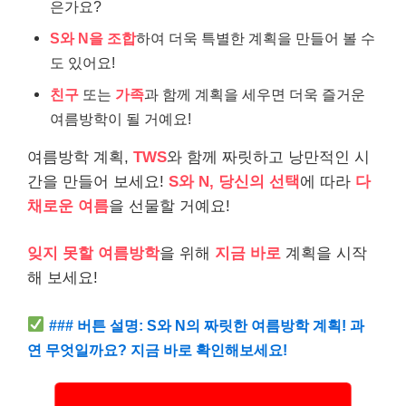
은가요?
S와 N을 조합
하여 더욱 특별한 계획을 만들어 볼 수
도 있어요!
친구
또는
가족
과 함께 계획을 세우면 더욱 즐거운
여름방학이 될 거예요!
여름방학 계획,
TWS
와 함께 짜릿하고 낭만적인 시
간을 만들어 보세요!
S와 N, 당신의 선택
에 따라
다
채로운 여름
을 선물할 거예요!
잊지 못할 여름방학
을 위해
지금 바로
계획을 시작
해 보세요!
### 버튼 설명: S와 N의 짜릿한 여름방학 계획! 과
연 무엇일까요? 지금 바로 확인해보세요!