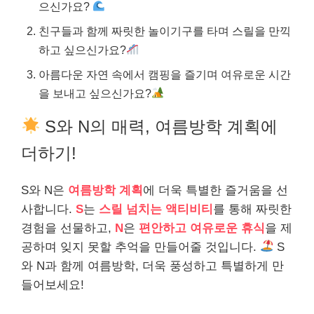
으신가요?
친구들과 함께 짜릿한 놀이기구를 타며 스릴을 만끽
하고 싶으신가요?
아름다운 자연 속에서 캠핑을 즐기며 여유로운 시간
을 보내고 싶으신가요?
S와 N의 매력, 여름방학 계획에
더하기!
S와 N은
여름방학 계획
에 더욱 특별한 즐거움을 선
사합니다.
S
는
스릴 넘치는 액티비티
를 통해 짜릿한
경험을 선물하고,
N
은
편안하고 여유로운 휴식
을 제
공하며 잊지 못할 추억을 만들어줄 것입니다.
S
와 N과 함께 여름방학, 더욱 풍성하고 특별하게 만
들어보세요!