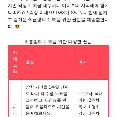
지만 막상 계획을 세우려니 어디부터 시작해야 할지
막막하죠? 걱정 마세요! TWS가 S와 N과 함께 알차
고 즐거운 여름방학 계획을 위한 꿀팁을 대방출합니
다!
여름방학 계획을 위한 다양한 꿀팁!
카
테
꿀팁
예시
고
리
방학 기간을 1주일 단위
로 나눠 각 주별 목표를
– 1주차: 국내
설정하고, 시간표를 만
여행, 2주차:
시
들어 효율적으로 시간을
독서 & 영화
간
분배해보세요.
감상, 3주차: