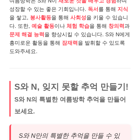
여름방학은 S와 N이
새로운 것을 배우고 경험
하며
성장할 수 있는 좋은 기회입니다.
독서
를 통해
지식
을 쌓고,
봉사활동
을 통해
사회성
을 키울 수 있습니
다. 또한,
예술 활동
이나
체험 학습
을 통해
창의력
과
문제 해결 능력
을 향상시킬 수 있습니다. S와 N에게
흥미로운 활동을 통해
잠재력
을 발휘할 수 있도록
도와주세요.
S와 N, 잊지 못할 추억 만들기!
S와 N의 특별한 여름방학 추억을 만들어
보세요.
S와 N만의 특별한 추억을 만들 수 있