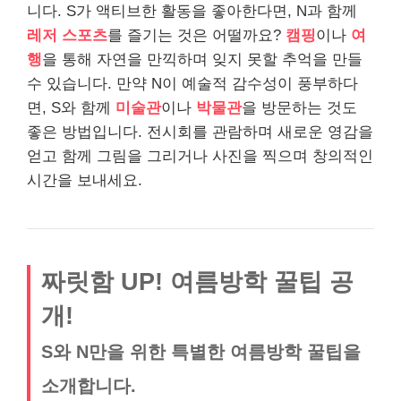
니다. S가 액티브한 활동을 좋아한다면, N과 함께
레저 스포츠
를 즐기는 것은 어떨까요?
캠핑
이나
여
행
을 통해 자연을 만끽하며 잊지 못할 추억을 만들
수 있습니다. 만약 N이 예술적 감수성이 풍부하다
면, S와 함께
미술관
이나
박물관
을 방문하는 것도
좋은 방법입니다. 전시회를 관람하며 새로운 영감을
얻고 함께 그림을 그리거나 사진을 찍으며 창의적인
시간을 보내세요.
짜릿함 UP! 여름방학 꿀팁 공
개!
S와 N만을 위한 특별한 여름방학 꿀팁을
소개합니다.