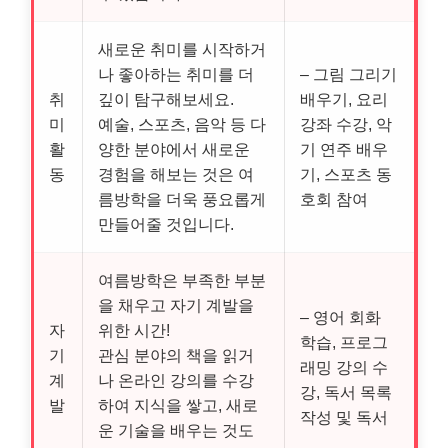
새로운 취미를 시작하거
나 좋아하는 취미를 더
– 그림 그리기
취
깊이 탐구해보세요.
배우기, 요리
미
예술, 스포츠, 음악 등 다
강좌 수강, 악
활
양한 분야에서 새로운
기 연주 배우
동
경험을 해보는 것은 여
기, 스포츠 동
름방학을 더욱 풍요롭게
호회 참여
만들어줄 것입니다.
여름방학은 부족한 부분
을 채우고 자기 계발을
– 영어 회화
자
위한 시간!
학습, 프로그
기
관심 분야의 책을 읽거
래밍 강의 수
계
나 온라인 강의를 수강
강, 독서 목록
발
하여 지식을 쌓고, 새로
작성 및 독서
운 기술을 배우는 것도