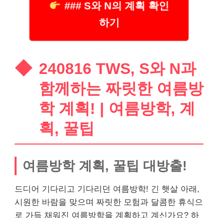
### S와 N의 계획 확인
하기
240816 TWS, S와 N과
함께하는 짜릿한 여름방
학 계획! | 여름방학, 계
획, 꿀팁
여름방학 계획, 꿀팁 대방출!
드디어 기다리고 기다리던 여름방학! 긴 햇살 아래,
시원한 바람을 맞으며 짜릿한 모험과 달콤한 휴식으
로 가득 채워진 여름방학을 계획하고 계신가요? 하