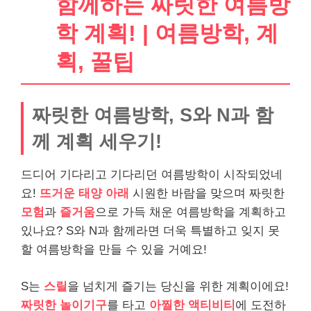
함께하는 짜릿한 여름방
학 계획! | 여름방학, 계
획, 꿀팁
짜릿한 여름방학, S와 N과 함
께 계획 세우기!
드디어 기다리고 기다리던 여름방학이 시작되었네
요!
뜨거운 태양 아래
시원한 바람을 맞으며 짜릿한
모험
과
즐거움
으로 가득 채운 여름방학을 계획하고
있나요? S와 N과 함께라면 더욱 특별하고 잊지 못
할 여름방학을 만들 수 있을 거예요!
S는
스릴
을 넘치게 즐기는 당신을 위한 계획이에요!
짜릿한 놀이기구
를 타고
아찔한 액티비티
에 도전하