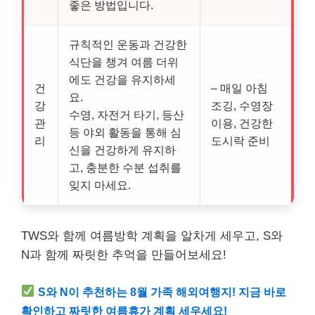
좋은 방법입니다.
규칙적인 운동과 건강한
식단을 챙겨 여름 더위
에도 건강을 유지하세
건
– 매일 아침
요.
강
조깅, 수영장
수영, 자전거 타기, 등산
관
이용, 건강한
등 야외 활동을 통해 심
리
도시락 준비
신을 건강하게 유지하
고, 충분한 수분 섭취를
잊지 마세요.
TWS와 함께 여름방학 계획을 알차게 세우고, S와
N과 함께 짜릿한 추억을 만들어보세요!
S와 N이 추천하는 8월 가족 해외여행지! 지금 바로
확인하고 짜릿한 여름휴가 계획 세우세요!