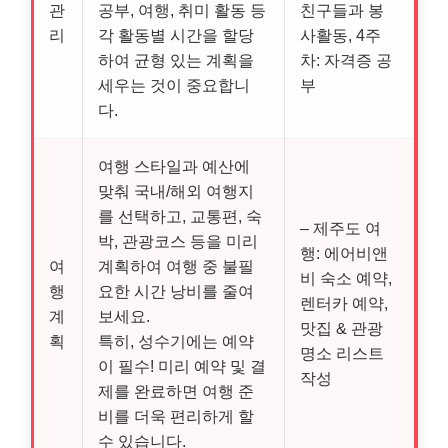
관
공부, 여행, 취미 활동 등
친구들과 봉
리
각 활동별 시간을 할당
사활동, 4주
하여 균형 있는 계획을
차: 자격증 공
세우는 것이 중요합니
부
다.
여행 스타일과 예산에
맞춰 국내/해외 여행지
를 선택하고, 교통편, 숙
– 제주도 여
박, 관광코스 등을 미리
행: 에어비앤
여
계획하여 여행 중 불필
비 숙소 예약,
행
요한 시간 낭비를 줄여
렌터카 예약,
계
보세요.
맛집 & 관광
획
특히, 성수기에는 예약
명소 리스트
이 필수! 미리 예약 및 결
작성
제를 완료하면 여행 준
비를 더욱 편리하게 할
수 있습니다.