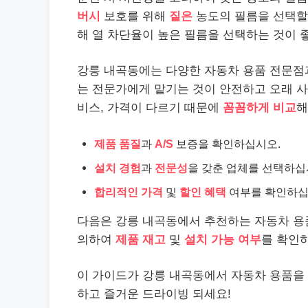
버시
보호를 위해
짙은
농도의 필름을 선택할
해 열 차단율이 높은 필름을 선택하는 것이 
강릉 내곡동에는 다양한 자동차 용품 전문점과
는 전문가에게 맡기는 것이 안전하고 오래 사
비스, 가격이 다르기 때문에
꼼꼼하게 비교
해
제품 품질
과
A/S
보증을 확인하십시오.
설치 경험
과
전문성
을 갖춘 업체를 선택하십
합리적인 가격
및
할인 혜택
여부를 확인하십
다음은 강릉 내곡동에서 추천하는 자동차 용품
의하여
제품 재고
및
설치 가능 여부
를 확인
이 가이드가 강릉 내곡동에서 자동차 용품을 
하고 즐거운 드라이빙 되세요!