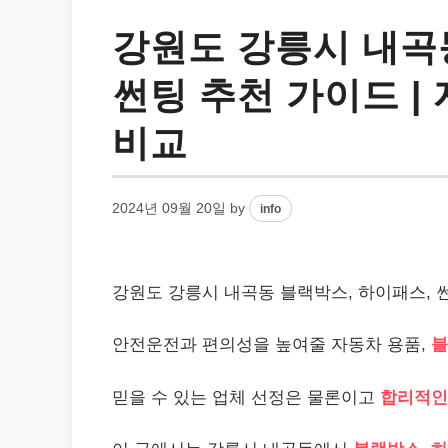
강원도 강릉시 내곡
썬팅 추천 가이드 | 
비교
2024년 09월 20일
by
info
강원도 강릉시 내곡동 블랙박스, 하이패스, 썬팅
안전운전과 편의성을 높여줄 자동차 용품,
블
믿을 수 있는 업체 선정은 물론이고
합리적인