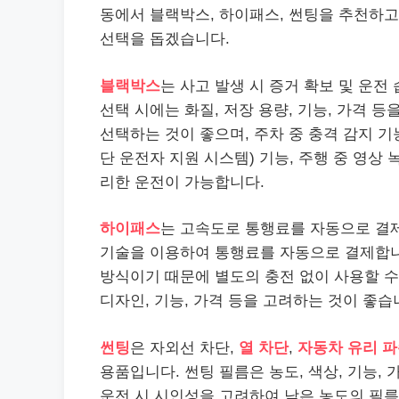
동에서 블랙박스, 하이패스, 썬팅을 추천하고
선택을 돕겠습니다.
블랙박스
는 사고 발생 시 증거 확보 및 운전
선택 시에는 화질, 저장 용량, 기능, 가격 등
선택하는 것이 좋으며, 주차 중 충격 감지 기
단 운전자 지원 시스템) 기능, 주행 중 영상
리한 운전이 가능합니다.
하이패스
는 고속도로 통행료를 자동으로 결제
기술을 이용하여 통행료를 자동으로 결제합니
방식이기 때문에 별도의 충전 없이 사용할 수
디자인, 기능, 가격 등을 고려하는 것이 좋습
썬팅
은 자외선 차단,
열 차단
,
자동차 유리 파
용품입니다. 썬팅 필름은 농도, 색상, 기능,
운전 시 시인성을 고려하여 낮은 농도의 필