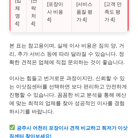
[업
[연
[포장이
[서비스
[고객 만
체
락
사 비용
품질 평
족도 평
명
처
4]
가 4]
가 4]
4]
4]
본 표는 참고용이며, 실제 이사 비용은 짐의 양, 거
리, 추가 서비스 등에 따라 달라질 수 있습니다. 정
확한 견적은 업체에 직접 문의하는 것이 좋습니다.
이사는 힘들고 번거로운 과정이지만, 신뢰할 수 있
는 이삿짐센터를 선택하면 보다 편리하고 안전하게
진행할 수 있습니다. 꼼꼼한 비교 분석을 통해 예산
에 맞는 최적의 업체를 찾아 성공적인 이사를 경험
하시기를 바랍니다.
공주시 어천리 포장이사 견적 비교하고 최저가 이삿
짐센터 찾아보세요!