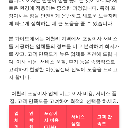
습니다. 이사는 단순히 짐을 옮기는 것이 아니라 새
로운 환경에 적응하는 중요한 과정입니다. 특히 포
장이사는 짐을 안전하게 운반하고 새로운 보금자리
에 빠르게 정착하는 데 큰 도움을 줄 수 있습니다.
본 가이드에서는 어천리 지역에서 포장이사 서비스
를 제공하는 업체들의 정보를 비교 분석하여 최저가
를 찾고, 고객 만족도가 높은 업체를 추천해 드립니
다. 이사 비용, 서비스 품질, 후기 등을 종합적으로
고려하여 현명한 이삿짐센터 선택에 도움을 드리고
자 합니다.
어천리 포장이사 업체 비교: 이사 비용, 서비스 품
질, 고객 만족도를 고려하여 최적의 선택을 하세요.
업
연
포장이
서비스
고객 만
체
락
사 비용
품질
족도
명
처
(기본)