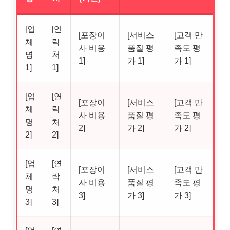
[업
[연
[포장이
[서비스
[고객 만
체
락
사 비용
품질 평
족도 평
명
처
1]
가 1]
가 1]
1]
1]
[업
[연
[포장이
[서비스
[고객 만
체
락
사 비용
품질 평
족도 평
명
처
2]
가 2]
가 2]
2]
2]
[업
[연
[포장이
[서비스
[고객 만
체
락
사 비용
품질 평
족도 평
명
처
3]
가 3]
가 3]
3]
3]