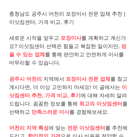
충청남도 공주시 어천리 포장이사 전문 업체 추천 |
이삿짐센터, 가격 비교, 후기
새로운 시작을 앞두고
포장이사
를 계획하고 계신가
요? 이삿짐센터 선택은 힘들고 복잡한 일이지만,
믿
을 수 있는 업체
를 통해 편안하고 안전하게 이사를
마무리할 수 있습니다.
공주시 어천리
지역에서
포장이사 전문 업체
를 찾고
계시다면, 더 이상 고민하지 마세요! 이 글에서는
이
삿짐센터 추천, 가격 비교, 후기
에 대해 자세히 알려
드립니다. 꼼꼼한 정보를 통해
최고의 이삿짐센터
를
선택하고
만족스러운 이사
를 경험해보세요.
어천리 지역 특성
에 맞는
전문 이삿짐센터
를 추천해
드리고,
합리적인 가격
으로 이사 비용을 절약할 수