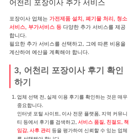
어천리 포장이사 추가 서비스
포장이사 업체는
가전제품 설치, 폐기물 처리, 청소
서비스, 부가서비스 등
다양한 추가 서비스를 제공
합니다.
필요한 추가 서비스를 선택하고, 그에 따른 비용을
계산하여 예산을 계획해야 합니다.
3, 어천리 포장이사 후기 확인
하기
업체 선택 전, 실제 이용 후기를 확인하는 것은 매우
중요합니다.
인터넷 포털 사이트, 이사 전문 플랫폼, 지역 커뮤니
티 등에서 후기를 검색하고,
서비스 품질, 친절도, 책
임감, 사후 관리
등을 평가하여 신뢰할 수 있는 업체
를 선택해야 합니다.