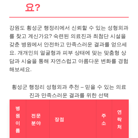
요?
강원도 횡성군 행정리에서 신뢰할 수 있는 성형외과
를 찾고 계신가요? 숙련된 의료진과 최첨단 시설을
갖춘 병원에서 안전하고 만족스러운 결과를 얻으세
요. 개개인의 얼굴형과 피부 상태에 맞는 맞춤형 상
담과 시술을 통해 자연스럽고 아름다운 변화를 경험
해보세요.
횡성군 행정리 성형외과 추천 – 믿을 수 있는 의료
진과 만족스러운 결과를 위한 선택
병
연
원
전문
주
장점
락
이
분야
소
처
름