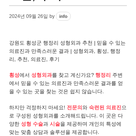
2024년 09월 26일
by
info
강원도 횡성군 행정리 성형외과 추천 | 믿을 수 있는
의료진과 만족스러운 결과 | 성형외과, 횡성, 행정
리, 추천, 의료진, 후기
횡성
에서
성형외과
를 찾고 계신가요?
행정리
주변
에서 믿을 수 있는 의료진과 만족스러운 결과를 얻
을 수 있는 곳을 찾는 것은 쉽지 않습니다.
하지만 걱정하지 마세요!
전문의
와
숙련된 의료진
으
로 구성된 성형외과를 소개해드립니다. 이 곳은 다
양한
성형 수술
과
시술
을 제공하며 개인의 특성에
맞는 맞춤 상담과 솔루션을 제공합니다.