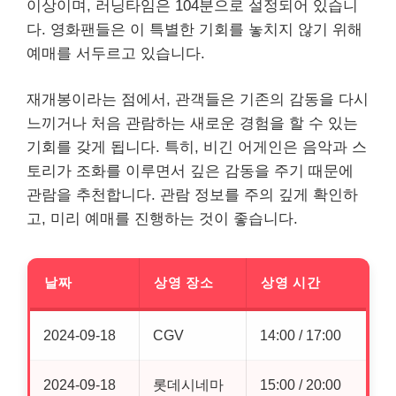
이상이며, 러닝타임은 104분으로 설정되어 있습니
다. 영화팬들은 이 특별한 기회를 놓치지 않기 위해
예매를 서두르고 있습니다.
재개봉이라는 점에서, 관객들은 기존의 감동을 다시
느끼거나 처음 관람하는 새로운 경험을 할 수 있는
기회를 갖게 됩니다. 특히, 비긴 어게인은 음악과 스
토리가 조화를 이루면서 깊은 감동을 주기 때문에
관람을 추천합니다. 관람 정보를 주의 깊게 확인하
고, 미리 예매를 진행하는 것이 좋습니다.
날짜
상영 장소
상영 시간
2024-09-18
CGV
14:00 / 17:00
2024-09-18
롯데시네마
15:00 / 20:00