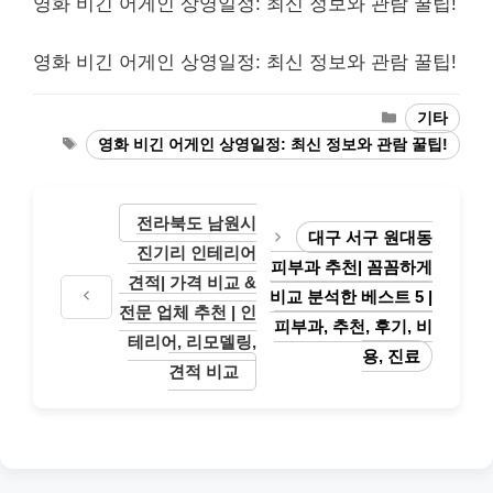
영화 비긴 어게인 상영일정: 최신 정보와 관람 꿀팁!
영화 비긴 어게인 상영일정: 최신 정보와 관람 꿀팁!
Categories
기타
Tags
영화 비긴 어게인 상영일정: 최신 정보와 관람 꿀팁!
전라북도 남원시
대구 서구 원대동
진기리 인테리어
피부과 추천| 꼼꼼하게
견적| 가격 비교 &
비교 분석한 베스트 5 |
전문 업체 추천 | 인
피부과, 추천, 후기, 비
테리어, 리모델링,
용, 진료
견적 비교