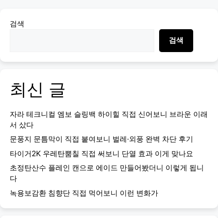
검색
검색
최신 글
자라 테크니컬 엠보 슬링백 하이힐 직접 신어보니 브라운 이래
서 샀다
문풍지 문틈막이 직접 붙여보니 벌레·외풍 완벽 차단 후기
타이거2K 우레탄뿜칠 직접 써보니 단열 효과 이게 맞나요
초정탄산수 플레인 캔으로 에이드 만들어봤더니 이렇게 됩니
다
녹용보감환 침향단 직접 먹어보니 이런 변화가