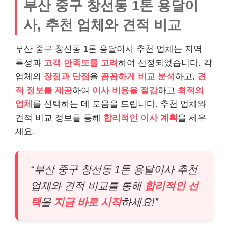
부산 중구 창선동 1톤 용달이
사, 추천 업체와 견적 비교
부산 중구 창선동 1톤 용달이사 추천 업체는 지역
특성과
고객 만족도를 고려
하여 선정되었습니다. 각
업체의
장점과 단점
을
꼼꼼하게 비교 분석
하고,
견
적 정보를 제공
하여
이사 비용을 절감
하고
최적의
업체
를 선택하는 데 도움을 드립니다. 추천 업체와
견적 비교 정보를 통해
합리적인 이사 계획
을 세우
세요.
“부산 중구 창선동 1톤 용달이사 추천
업체와 견적 비교를 통해
합리적인 선
택
을
지금 바로 시작
하세요!”