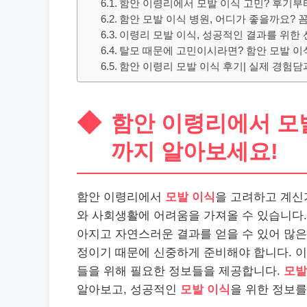
함안 이령리에서 모발 이식 고민? 후기부
함안 모발 이식 병원, 어디가 좋을까요?
이령리 모발 이식, 성공적인 결과를 위한
탈모 때문에 고민이시라면? 함안 모발 이
함안 이령리 모발 이식 후기| 실제 경험담
함안 이령리에서 모
까지 알아보세요!
함안 이령리에서
모발 이식
을 고려하고 계신
와 사회생활에 어려움을 가져올 수 있습니다
아지고 자연스러운 결과를 얻을 수 있어 많
정이기 때문에 신중하게 준비해야 합니다. 
들을 위해 필요한 정보들을 제공합니다.
모발
알아보고, 성공적인
모발 이식
을 위한 정보를