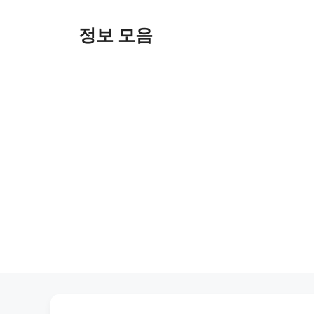
Skip
to
정보 모음
content