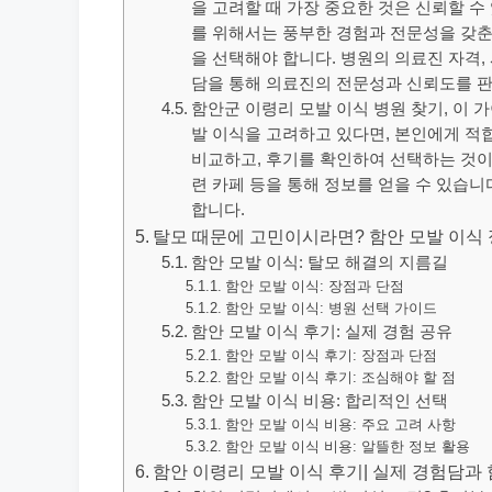
을 고려할 때 가장 중요한 것은 신뢰할 수
를 위해서는 풍부한 경험과 전문성을 갖춘 
을 선택해야 합니다. 병원의 의료진 자격, 
담을 통해 의료진의 전문성과 신뢰도를 
함안군 이령리 모발 이식 병원 찾기, 이
발 이식을 고려하고 있다면, 본인에게 적
비교하고, 후기를 확인하여 선택하는 것이 
련 카페 등을 통해 정보를 얻을 수 있습니
합니다.
탈모 때문에 고민이시라면? 함안 모발 이식
함안 모발 이식: 탈모 해결의 지름길
함안 모발 이식: 장점과 단점
함안 모발 이식: 병원 선택 가이드
함안 모발 이식 후기: 실제 경험 공유
함안 모발 이식 후기: 장점과 단점
함안 모발 이식 후기: 조심해야 할 점
함안 모발 이식 비용: 합리적인 선택
함안 모발 이식 비용: 주요 고려 사항
함안 모발 이식 비용: 알뜰한 정보 활용
함안 이령리 모발 이식 후기| 실제 경험담과