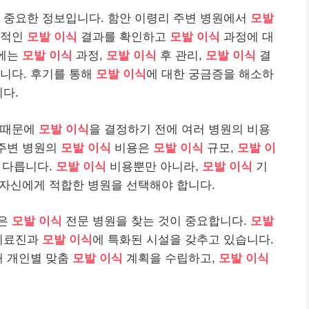
 중요한 정보입니다. 함안 이령리 주변 병원에서
모발
공적인
모발 이식
결과를 확인하고
모발 이식
과정에 대
에는
모발 이식
과정,
모발 이식
후 관리,
모발 이식
결
니다. 후기를 통해
모발 이식
에 대한 궁금증을 해소하
니다.
 때문에
모발 이식
을 결정하기 전에 여러 병원의 비용
 주변 병원의
모발 이식
비용은
모발 이식
규모,
모발 이
 다릅니다.
모발 이식
비용뿐만 아니라,
모발 이식
기
여 자신에게 적합한 병원을 선택해야 합니다.
들은
모발 이식
전문 병원을 찾는 것이 중요합니다.
모발
의료진과
모발 이식
에 특화된 시설을 갖추고 있습니다.
 개인별 맞춤
모발 이식
계획을 수립하고,
모발 이식