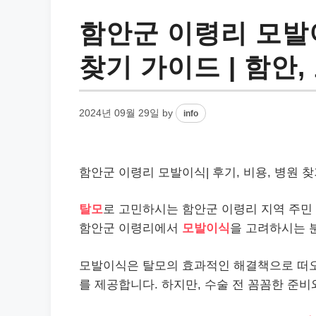
함안군 이령리 모발이
찾기 가이드 | 함안,
2024년 09월 29일
by
info
함안군 이령리 모발이식| 후기, 비용, 병원 찾기
탈모
로 고민하시는 함안군 이령리 지역 주민 
함안군 이령리에서
모발이식
을 고려하시는 
모발이식은 탈모의 효과적인 해결책으로 떠
를 제공합니다. 하지만, 수술 전 꼼꼼한 준비