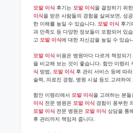
모발 이식
후기는
모발 이식
을 결정하기 위한
이식
을 받은 사람들의 경험을 살펴보면, 성
한 이해를 높일 수 있습니다.
모발 이식
후기
과 만족도 등 다양한 정보들이 포함되어 있습
고
모발 이식
에 대한 자신감을 높일 수 있습
모발 이식
비용은 병원마다 다르게 책정되기
을 비교해 보는 것이 좋습니다. 함안 이령리
식
방법,
모발 이식
후 관리 서비스 등에 따라
술력, 의료진 경험, 병원 시설 등도 고려하
함안 이령리에서
모발 이식
을 고려하는 분
이식
전문 병원은
모발 이식
경험이 풍부한 
모발 이식
전문 병원은
모발 이식
상담을 통해
후 관리까지 책임져 줍니다.