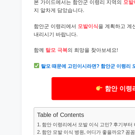
본 가이드에서는 함안군 이령리 지역의
모발
지 알차게 담았습니다.
함안군 이령리에서
모발이식
을 계획하고 계
내리시기 바랍니다.
함께
탈모 극복
의 희망을 찾아보세요!
탈모 때문에 고민이시라면? 함안군 이령리 
함안 이령
Table of Contents
함안 이령리에서 모발 이식 고민? 후기부터
함안 모발 이식 병원, 어디가 좋을까요? 꼼