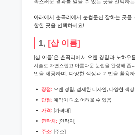
족스러운 결과를 얻을 수 있는 곳을 선택하는
아래에서 춘곡리에서 눈썹문신 잘하는 곳을 추
합한 곳을 선택하세요!
1,
[샵 이름]
[샵 이름]은 춘곡리에서 오랜 경험과 노하우
시술로 자연스럽고 아름다운 눈썹을 완성해 줍
인을 제공하며, 다양한 색상과 기법을 활용하
장점:
오랜 경험, 섬세한 디자인, 다양한 색상
단점:
예약이 다소 어려울 수 있음
가격:
[가격대]
연락처:
[연락처]
주소:
[주소]