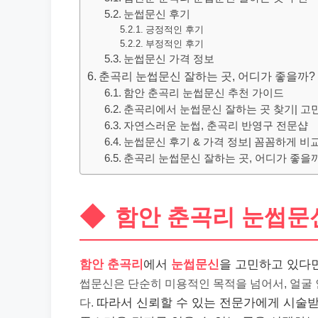
눈썹문신 후기
긍정적인 후기
부정적인 후기
눈썹문신 가격 정보
춘곡리 눈썹문신 잘하는 곳, 어디가 좋을까?
함안 춘곡리 눈썹문신 추천 가이드
춘곡리에서 눈썹문신 잘하는 곳 찾기| 고민
자연스러운 눈썹, 춘곡리 반영구 전문샵
눈썹문신 후기 & 가격 정보| 꼼꼼하게 비
춘곡리 눈썹문신 잘하는 곳, 어디가 좋을
함안 춘곡리 눈썹문
함안 춘곡리
에서
눈썹문신
을 고민하고 있다면
썹문신은 단순히 미용적인 목적을 넘어서, 얼굴
다.
따라서 신뢰할 수 있는 전문가에게 시술받