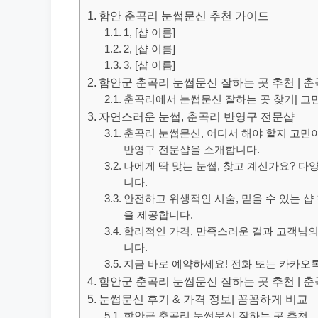
함안 춘곡리 눈썹문신 추천 가이드
1, [샵 이름]
2, [샵 이름]
3, [샵 이름]
함안군 춘곡리 눈썹문신 잘하는 곳 추천 | 춘
춘곡리에서 눈썹문신 잘하는 곳 찾기| 고민
자연스러운 눈썹, 춘곡리 반영구 전문샵
춘곡리 눈썹문신, 어디서 해야 할지 고민
반영구 전문샵을 소개합니다.
나에게 딱 맞는 눈썹, 찾고 계신가요? 
니다.
안전하고 위생적인 시술, 믿을 수 있는 
을 제공합니다.
합리적인 가격, 만족스러운 결과 고객님
니다.
지금 바로 예약하세요! 전화 또는 카카오
함안군 춘곡리 눈썹문신 잘하는 곳 추천 | 춘
눈썹문신 후기 & 가격 정보| 꼼꼼하게 비교
함안군 춘곡리 눈썹문신 잘하는 곳 추천