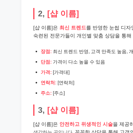
2,
[샵 이름]
[샵 이름]은
최신 트렌드
를 반영한 눈썹 디자
숙련된 전문가들이 개인별 맞춤 상담을 통해
장점:
최신 트렌드 반영, 고객 만족도 높음, 
단점:
가격이 다소 높을 수 있음
가격:
[가격대]
연락처:
[연락처]
주소:
[주소]
3,
[샵 이름]
[샵 이름]은
안전하고 위생적인 시술
을 제공
생각하는 곳입니다.
꼼꼼한 상담을 통해 고객의