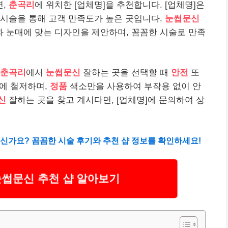
면,
춘곡리
에 위치한 [업체명]을 추천합니다. [업체명]은
시술을 통해 고객 만족도가 높은 곳입니다.
눈썹문신
 눈매에 맞는 디자인을 제안하며, 꼼꼼한 시술로 만족
춘곡리
에서
눈썹문신
잘하는 곳을 선택할 때
안전
또
에 철저하며,
정품
색소만을 사용하여 부작용 없이 안
신
잘하는 곳을 찾고 계시다면, [업체명]에 문의하여 상
신가요? 꼼꼼한 시술 후기와 추천 샵 정보를 확인하세요!
눈썹문신 추천 샵 알아보기