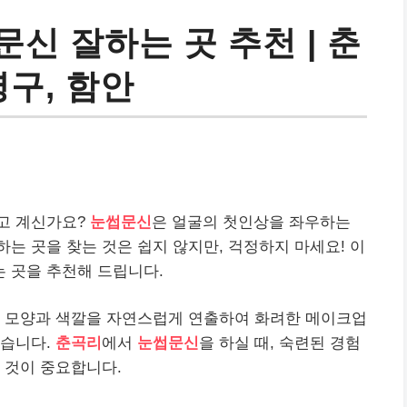
신 잘하는 곳 추천 | 춘
영구, 함안
고 계신가요?
눈썹문신
은 얼굴의 첫인상을 좌우하는
는 곳을 찾는 것은 쉽지 않지만, 걱정하지 마세요! 이
 곳을 추천해 드립니다.
 모양과 색깔을 자연스럽게 연출하여 화려한 메이크업
있습니다.
춘곡리
에서
눈썹문신
을 하실 때, 숙련된 경험
 것이 중요합니다.