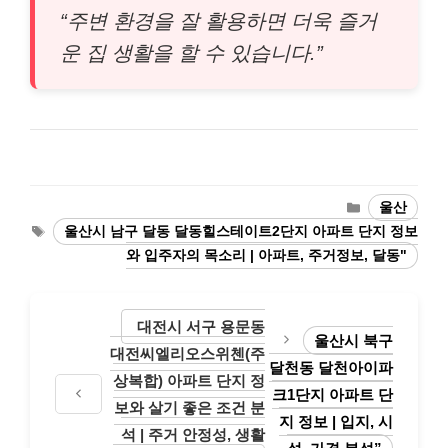
“주변 환경을 잘 활용하면 더욱 즐거
운 집 생활을 할 수 있습니다.”
Categories
울산
Tags
울산시 남구 달동 달동힐스테이트2단지 아파트 단지 정보
와 입주자의 목소리 | 아파트, 주거정보, 달동"
대전시 서구 용문동
울산시 북구
대전씨엘리오스위첸(주
달천동 달천아이파
상복합) 아파트 단지 정
크1단지 아파트 단
보와 살기 좋은 조건 분
지 정보 | 입지, 시
석 | 주거 안정성, 생활