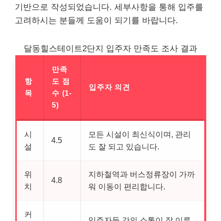
기반으로 작성되었습니다. 세부사항을 통해 입주를
고려하시는 분들께 도움이 되기를 바랍니다.
달동힐스테이트2단지 입주자 만족도 조사 결과
만족
항
도 점
입주자 의견
목
수 (1-
5)
시
모든 시설이 최신식이며, 관리
4.5
설
도 잘 되고 있습니다.
위
지하철역과 버스정류장이 가까
4.8
치
워 이동이 편리합니다.
커
입주자들 간의 소통이 잘 이루