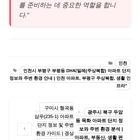
를 준비하는 데 중요한 역할을 합니
다.”
Categories
인천
Tags
인천시 부평구 부평동 DH씨밀레(주상복합) 아파트 단지
정보와 주변 환경 안내 | 인천 아파트, 부평구 주상복합, 생활 인
프라"
구미시 형곡동
광주시 북구 두암
삼우(235-1) 아파트
동 목화 아파트 단지 정
단지 정보 및 주변
보와 주변 환경 분석 |
환경 가이드 | 경상
아파트, 부동산, 생활 편