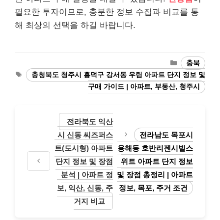
필요한 투자이므로, 충분한 정보 수집과 비교를 통
해 최상의 선택을 하길 바랍니다.
Categories
충북
Tags
충청북도 청주시 흥덕구 강서동 우림 아파트 단지 정보 및
구매 가이드 | 아파트, 부동산, 청주시
전라북도 익산
시 신동 씨즈퍼스
전라남도 목포시
트(도시형) 아파트
용해동 호반리젠시빌스
단지 정보 및 장점
위트 아파트 단지 정보
분석 | 아파트 정
및 장점 총정리 | 아파트
보, 익산, 신동, 주
정보, 목포, 주거 조건
거지 비교