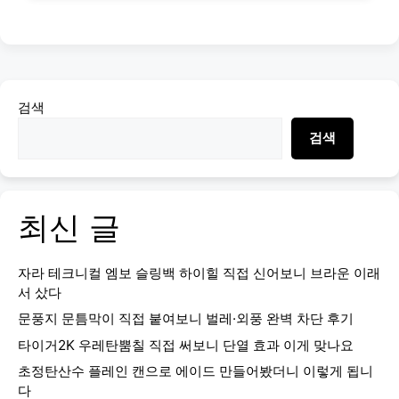
검색
검색
최신 글
자라 테크니컬 엠보 슬링백 하이힐 직접 신어보니 브라운 이래
서 샀다
문풍지 문틈막이 직접 붙여보니 벌레·외풍 완벽 차단 후기
타이거2K 우레탄뿜칠 직접 써보니 단열 효과 이게 맞나요
초정탄산수 플레인 캔으로 에이드 만들어봤더니 이렇게 됩니
다