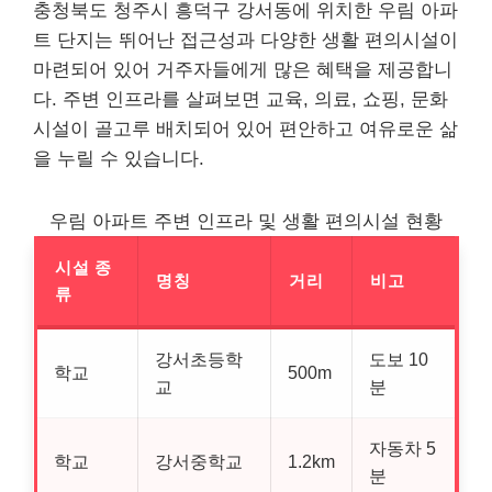
충청북도 청주시 흥덕구 강서동에 위치한 우림 아파
트 단지는 뛰어난 접근성과 다양한 생활 편의시설이
마련되어 있어 거주자들에게 많은 혜택을 제공합니
다. 주변 인프라를 살펴보면 교육, 의료, 쇼핑, 문화
시설이 골고루 배치되어 있어 편안하고 여유로운 삶
을 누릴 수 있습니다.
우림 아파트 주변 인프라 및 생활 편의시설 현황
시설 종
명칭
거리
비고
류
강서초등학
도보 10
학교
500m
교
분
자동차 5
학교
강서중학교
1.2km
분