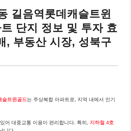
음동 길음역롯데캐슬트윈
트 단지 정보 및 투자 효
매, 부동산 시장, 성북구
캐슬트윈골드
는 주상복합 아파트로, 지역 내에서 인기
 있어 대중교통 이용이 편리합니다. 특히,
지하철 4호
납니다.