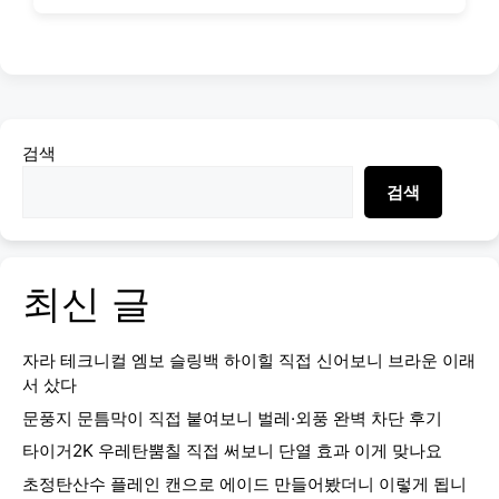
검색
검색
최신 글
자라 테크니컬 엠보 슬링백 하이힐 직접 신어보니 브라운 이래
서 샀다
문풍지 문틈막이 직접 붙여보니 벌레·외풍 완벽 차단 후기
타이거2K 우레탄뿜칠 직접 써보니 단열 효과 이게 맞나요
초정탄산수 플레인 캔으로 에이드 만들어봤더니 이렇게 됩니