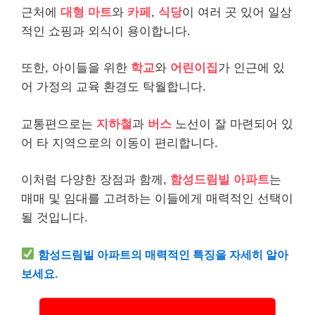
근처에
대형 마트
와
카페
,
식당
이 여러 곳 있어 일상
적인 쇼핑과 외식이 용이합니다.
또한, 아이들을 위한
학교
와
어린이집
가 인근에 있
어 가정의 교육 환경도 탁월합니다.
교통편으로는
지하철
과
버스
노선이 잘 마련되어 있
어 타 지역으로의 이동이 편리합니다.
이처럼 다양한 장점과 함께,
함성드림빌 아파트
는
매매 및 임대를 고려하는 이들에게 매력적인 선택이
될 것입니다.
함성드림빌 아파트의 매력적인 특징을 자세히 알아
보세요.