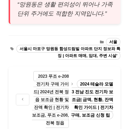
“망원동은 생활 편의성이 뛰어나 가족
단위 주거에도 적합한 지역입니다.”
Categories
서울
Tags
서울시 마포구 망원동 함성드림빌 아파트 단지 정보와 특
징 | 아파트 매매, 임대, 주변 시설'
2023 푸조 e-208
전기차 구매 가이
2024 테슬라 모델
드| 2024년 전북 정
3 전남 진도 전기차 보
읍 보조금 현황 및
조금| 금액, 현황, 잔액
잔액 확인 | 전기차
확인 가이드 | 전기차
보조금, 푸조 e-208,
구매, 보조금 신청 팁
전북 정읍