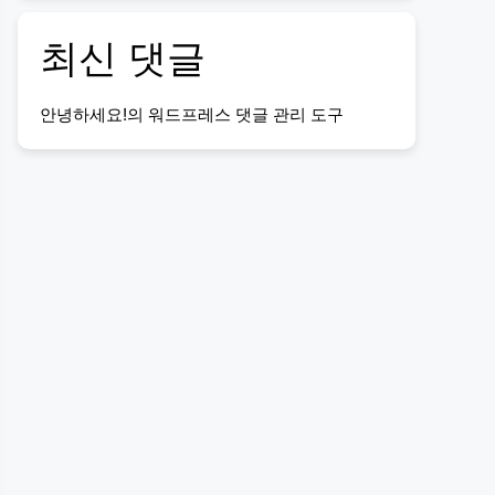
최신 댓글
안녕하세요!
의
워드프레스 댓글 관리 도구