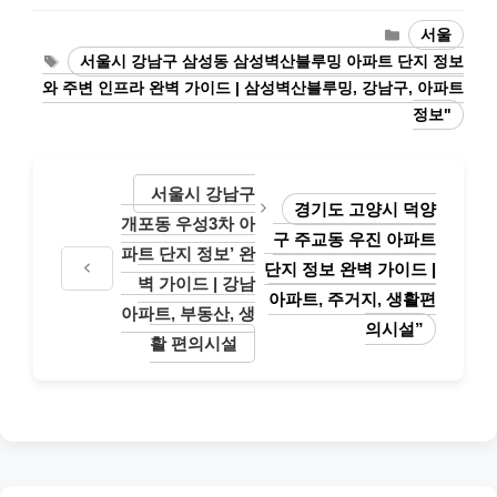
Categories
서울
Tags
서울시 강남구 삼성동 삼성벽산블루밍 아파트 단지 정보
와 주변 인프라 완벽 가이드 | 삼성벽산블루밍, 강남구, 아파트
정보"
서울시 강남구
경기도 고양시 덕양
개포동 우성3차 아
구 주교동 우진 아파트
파트 단지 정보’ 완
단지 정보 완벽 가이드 |
벽 가이드 | 강남
아파트, 주거지, 생활편
아파트, 부동산, 생
의시설”
활 편의시설