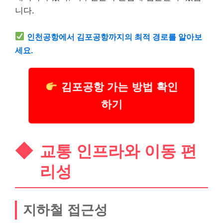
니다.
인천공항에서 김포공항까지의 최적 경로를 알아보
세요.
김포공항 가는 방법 확인
하기
교통 인프라와 이동 편
리성
지하철 접근성