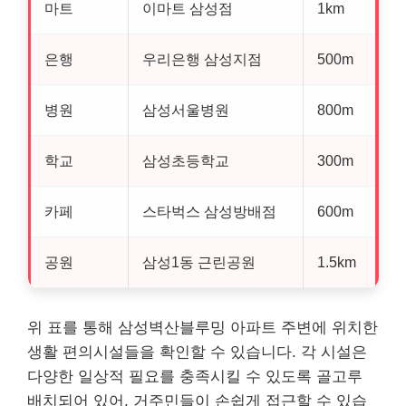
마트
이마트 삼성점
1km
은행
우리은행 삼성지점
500m
병원
삼성서울병원
800m
학교
삼성초등학교
300m
카페
스타벅스 삼성방배점
600m
공원
삼성1동 근린공원
1.5km
위 표를 통해 삼성벽산블루밍 아파트 주변에 위치한
생활 편의시설들을 확인할 수 있습니다. 각 시설은
다양한 일상적 필요를 충족시킬 수 있도록 골고루
배치되어 있어, 거주민들이 손쉽게 접근할 수 있습