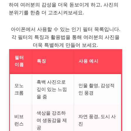
하여 여러분의 감성을 더욱 돋보이게 하고, 사진의
분위기를 한층 더 고조시켜보세요.
아이폰에서 사용할 수 있는 인기 필터 목록입니다.
각 필터의 특징과 활용법을 통해 여러분의 사진을
더욱 특별하게 만들어 보세요.
필터
특징
사용 예시
이름
흑백 사진으로
모노
인물 촬영, 감성적
깊이 있는 느낌
크롬
인 풍경
을 줌
색상을 강조하
비브
자연 풍경, 도시 사
여 생동감을 제
런스
진
공