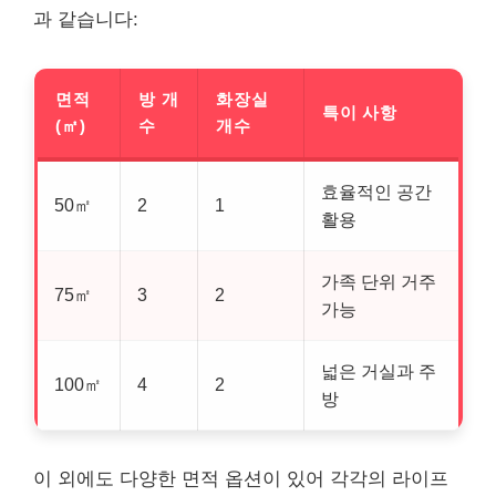
과 같습니다:
면적
방 개
화장실
특이 사항
(㎡)
수
개수
효율적인 공간
50㎡
2
1
활용
가족 단위 거주
75㎡
3
2
가능
넓은 거실과 주
100㎡
4
2
방
이 외에도 다양한 면적 옵션이 있어 각각의 라이프