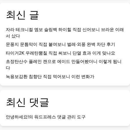
최신 글
자라 테크니컬 엠보 슬링백 하이힐 직접 신어보니 브라운 이래
서 샀다
문풍지 문틈막이 직접 붙여보니 벌레·외풍 완벽 차단 후기
타이거2K 우레탄뿜칠 직접 써보니 단열 효과 이게 맞나요
초정탄산수 플레인 캔으로 에이드 만들어봤더니 이렇게 됩니
다
녹용보감환 침향단 직접 먹어보니 이런 변화가
최신 댓글
안녕하세요!
의
워드프레스 댓글 관리 도구