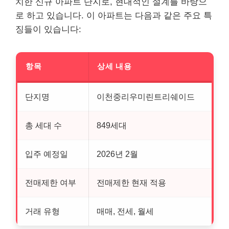
치한 신규 아파트 단지로, 현대적인 설계를 바탕으
로 하고 있습니다. 이 아파트는 다음과 같은 주요 특
징들이 있습니다:
항목
상세 내용
단지명
이천중리우미린트리쉐이드
총 세대 수
849세대
입주 예정일
2026년 2월
전매제한 여부
전매제한 현재 적용
거래 유형
매매, 전세, 월세