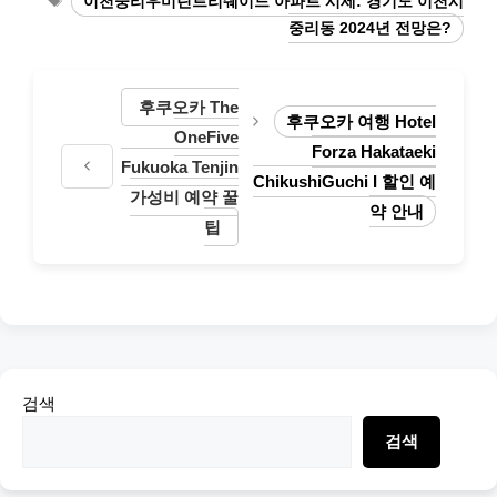
이천중리우미린트리쉐이드 아파트 시세: 경기도 이천시
중리동 2024년 전망은?
후쿠오카 The
후쿠오카 여행 Hotel
OneFive
Forza Hakataeki
Fukuoka Tenjin
ChikushiGuchi I 할인 예
가성비 예약 꿀
약 안내
팁
검색
검색