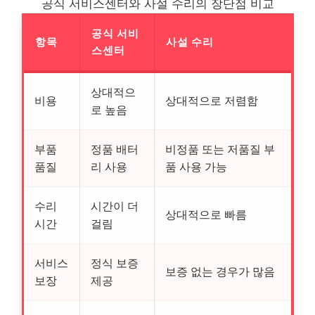
공식 서비스센터와 사설 수리의 장단점 비교
공식 서비
항목
사설 수리
스센터
상대적으
비용
상대적으로 저렴함
로 높음
부품
정품 배터
비정품 또는 저품질 부
품질
리 사용
품 사용 가능
수리
시간이 더
상대적으로 빠름
시간
걸림
서비스
정식 보증
보증 없는 경우가 많음
보장
제공