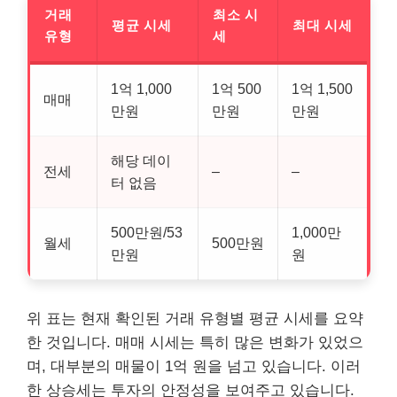
거래
최소 시
평균 시세
최대 시세
유형
세
1억 1,000
1억 500
1억 1,500
매매
만원
만원
만원
해당 데이
전세
–
–
터 없음
500만원/53
1,000만
월세
500만원
만원
원
위 표는 현재 확인된 거래 유형별 평균 시세를 요약
한 것입니다. 매매 시세는 특히 많은 변화가 있었으
며,
대부
분의 매물이 1억 원을 넘고 있습니다. 이러
한 상승세는 투자의 안정성을 보여주고 있습니다.