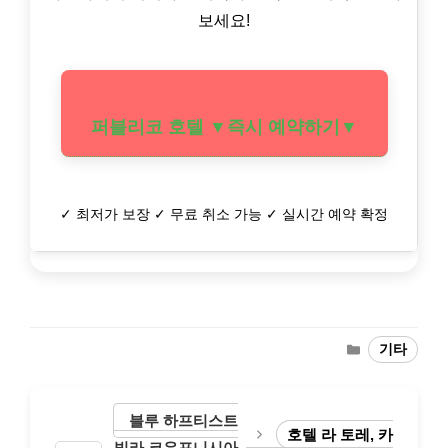
보세요!
퍼블리코 호텔 ▼즉시 예약하기▼
✓ 최저가 보장 ✓ 무료 취소 가능 ✓ 실시간 예약 확정
Categories
기타
블루 하프티스트
호텔 라 토레, 카
빌라 코우포니시아