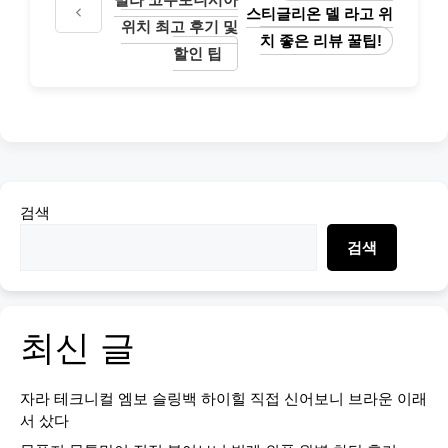
스티글리온 델 라고 위
위치 최고 후기 및
치 좋은 리뷰 꿀팁!
할인 팁
검색
검색
최신 글
자라 테크니컬 엠보 슬링백 하이힐 직접 신어보니 브라운 이래
서 샀다