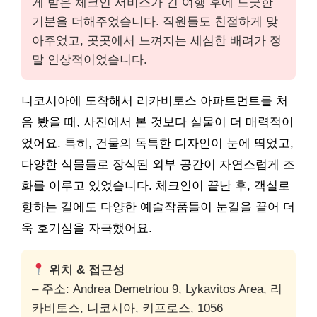
게 받은 체크인 서비스가 긴 여행 후에 느긋한
기분을 더해주었습니다. 직원들도 친절하게 맞
아주었고, 곳곳에서 느껴지는 세심한 배려가 정
말 인상적이었습니다.
니코시아에 도착해서 리카비토스 아파트먼트를 처
음 봤을 때, 사진에서 본 것보다 실물이 더 매력적이
었어요. 특히, 건물의 독특한 디자인이 눈에 띄었고,
다양한 식물들로 장식된 외부 공간이 자연스럽게 조
화를 이루고 있었습니다. 체크인이 끝난 후, 객실로
향하는 길에도 다양한 예술작품들이 눈길을 끌어 더
욱 호기심을 자극했어요.
위치 & 접근성
– 주소: Andrea Demetriou 9, Lykavitos Area, 리
카비토스, 니코시아, 키프로스, 1056