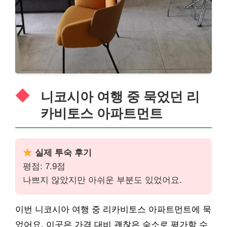
니코시아 여행 중 묵었던 리
카비토스 아파트먼트
실제 투숙 후기
평점: 7.9점
나쁘지 않았지만 아쉬운 부분도 있었어요.
이번 니코시아 여행 중 리카비토스 아파트먼트에 묵
었어요. 이곳은 가격 대비 괜찮은 숙소로 평가할 수