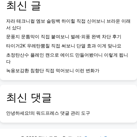
최신 글
자라 테크니컬 엠보 슬링백 하이힐 직접 신어보니 브라운 이래
서 샀다
문풍지 문틈막이 직접 붙여보니 벌레·외풍 완벽 차단 후기
타이거2K 우레탄뿜칠 직접 써보니 단열 효과 이게 맞나요
초정탄산수 플레인 캔으로 에이드 만들어봤더니 이렇게 됩니
다
녹용보감환 침향단 직접 먹어보니 이런 변화가
최신 댓글
안녕하세요!
의
워드프레스 댓글 관리 도구