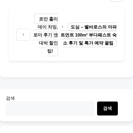
로만 홀리
데이 차밍,
도심 – 벨바로스의 아파
로마 후기 앤
트먼트 100m² 부다페스트 숙
대박 할인
소 후기 및 특가 예약 꿀팁
팁!
검색
검색