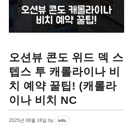
오션뷰 콘도 위드 덱 스
텝스 투 캐롤라이나 비
치 예약 꿀팁! (캐롤라
이나 비치 NC
2025년 08월 18일
by
info