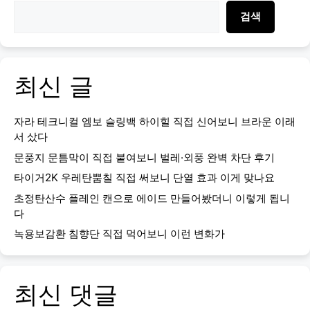
검색
최신 글
자라 테크니컬 엠보 슬링백 하이힐 직접 신어보니 브라운 이래
서 샀다
문풍지 문틈막이 직접 붙여보니 벌레·외풍 완벽 차단 후기
타이거2K 우레탄뿜칠 직접 써보니 단열 효과 이게 맞나요
초정탄산수 플레인 캔으로 에이드 만들어봤더니 이렇게 됩니
다
녹용보감환 침향단 직접 먹어보니 이런 변화가
최신 댓글