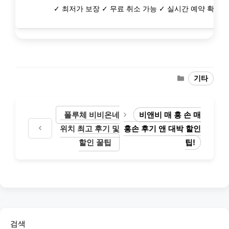
✓ 최저가 보장 ✓ 무료 취소 가능 ✓ 실시간 예약 확정
Categories
기타
폴루체 비비온네
비앤비 매 홍 손 매
위치 최고 후기 및
홍손 후기 앤 대박 할인
할인 꿀팁
팁!
검색