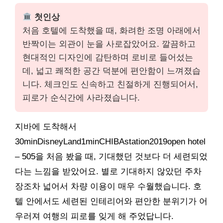
첫인상
처음 호텔에 도착했을 때, 화려한 조명 아래에서
반짝이는 외관이 눈을 사로잡았어요. 깔끔하고
현대적인 디자인에 감탄하며 로비로 들어섰는
데, 넓고 쾌적한 공간 덕분에 편안함이 느껴졌습
니다. 체크인도 신속하고 친절하게 진행되어서,
피로가 순식간에 사라졌습니다.
지바에 도착해서
30minDisneyLand1minCHIBAstation2019open hotel
– 505을 처음 봤을 때, 기대했던 것보다 더 세련되었
다는 느낌을 받았어요. 별로 기대하지 않았던 주차
장조차 넓어서 차량 이용이 매우 수월했습니다. 호
텔 안에서도 세련된 인테리어와 편안한 분위기가 어
우러져 여행의 피로를 잊게 해 주었답니다.