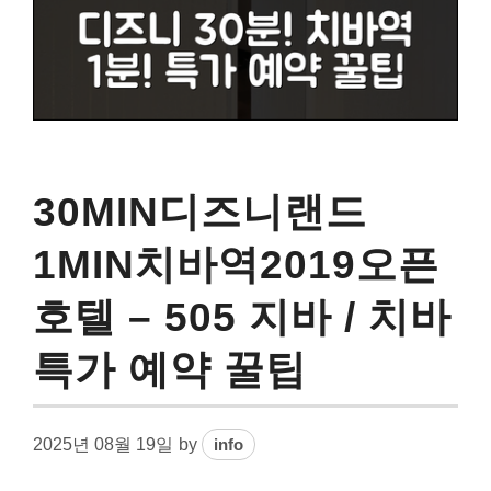
30MIN디즈니랜드
1MIN치바역2019오픈
호텔 – 505 지바 / 치바
특가 예약 꿀팁
2025년 08월 19일
by
info