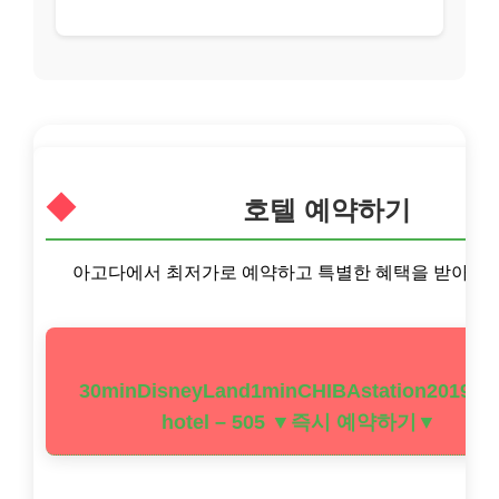
호텔 예약하기
아고다에서 최저가로 예약하고 특별한 혜택을 받아보세
30minDisneyLand1minCHIBAstation2019op
hotel – 505 ▼즉시 예약하기▼