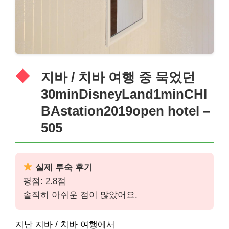
지바 / 치바 여행 중 묵었던
30minDisneyLand1minCHI
BAstation2019open hotel –
505
실제 투숙 후기
평점: 2.8점
솔직히 아쉬운 점이 많았어요.
지난 지바 / 치바 여행에서