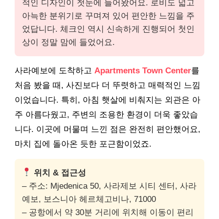
적인 디자인이 첫눈에 들어왔어요. 로비도 넓고
아늑한 분위기로 꾸며져 있어 편안한 느낌을 주
었답니다. 체크인 역시 신속하게 진행되어 첫인
상이 정말 맘에 들었어요.
사라예보에 도착하고
Apartments Town Center
를
처음 봤을 때, 사진보다 더 뚜렷하고 매력적인 느낌
이었습니다. 특히, 아침 햇살에 비춰지는 외관은 아
주 아름다웠고, 주변의 조용한 환경이 더욱 좋았습
니다. 이곳에 머물며 느낀 점은 완전히 편안했어요,
마치 집에 돌아온 듯한 포근함이었죠.
위치 & 접근성
– 주소: Mjedenica 50, 사라제보 시티 센터, 사라
예보, 보스니아 헤르체고비나, 71000
– 공항에서 약 30분 거리에 위치해 이동이 편리