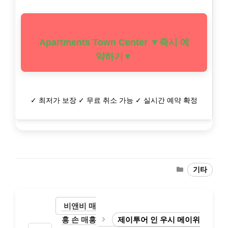
Apartments Town Center ▼즉시 예
약하기▼
✓ 최저가 보장 ✓ 무료 취소 가능 ✓ 실시간 예약 확정
Categories
기타
비앤비 매
홍 손 매홍
제이투어 인 우시 메이위