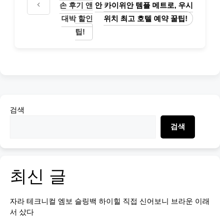
손 후기 앤
안 카이위안 템플 메트로, 우시
대박 할인
위치 최고 호텔 예약 꿀팁!
팁!
검색
검색
최신 글
자라 테크니컬 엠보 슬링백 하이힐 직접 신어보니 브라운 이래
서 샀다