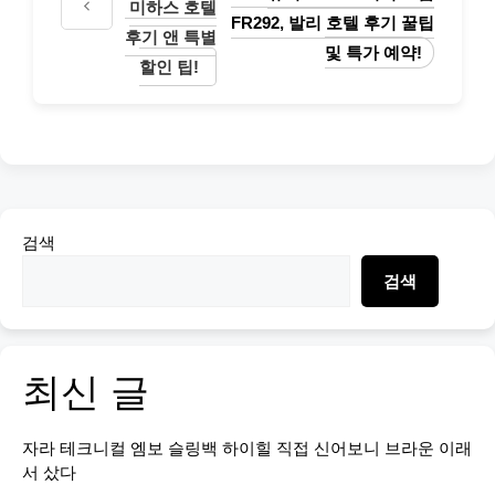
미하스 호텔
FR292, 발리 호텔 후기 꿀팁
후기 앤 특별
및 특가 예약!
할인 팁!
검색
검색
최신 글
자라 테크니컬 엠보 슬링백 하이힐 직접 신어보니 브라운 이래
서 샀다