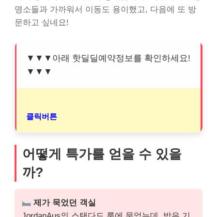
명소들과 가까워서 이동도 용이했고, 다음에 또 방
문하고 싶네요!
▼▼▼아래 핫딜딜예약정보를 확인하세요!
▼▼▼
클릭버튼
어떻게 특가를 얻을 수 있을
까?
제가 묵었던 객실
JordanAus의 스탠다드 룸에 묵었는데, 방은 기