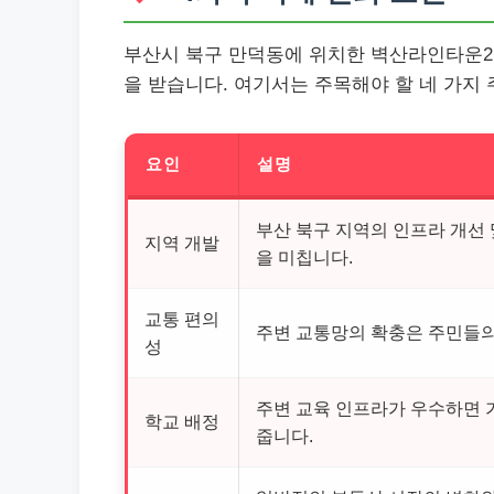
부산시 북구 만덕동에 위치한 벽산라인타운2차
을 받습니다. 여기서는 주목해야 할 네 가지
요인
설명
부산 북구 지역의 인프라 개선
지역 개발
을 미칩니다.
교통 편의
주변 교통망의 확충은 주민들의
성
주변 교육 인프라가 우수하면 
학교 배정
줍니다.