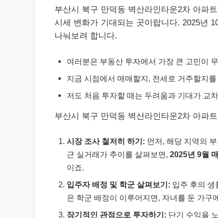
부산시 북구 만덕동 벽산라인타운2차 아파트
시세 변화가 기대되는 곳이랍니다. 2025년 
나눠보려 합니다.
여러분은 부동산 투자에서 가장 큰 고민이 
지금 시점에서 매매할지, 전세로 거주할지를 
저도 처음 투자할 때는 두려움과 기대가 교
부산시 북구 만덕동 벽산라인타운2차 아파트
시장 조사 철저히 하기:
먼저, 해당 지역의 부
근 실거래가 추이를 살펴보면,
2025년 9월 
이죠.
입주자 배정 및 학군 살펴보기:
입주 후의 생
은 학군 배정이 이루어지면, 자녀를 둔 가구
장기적인 관점으로 투자하기:
단기 수익을 