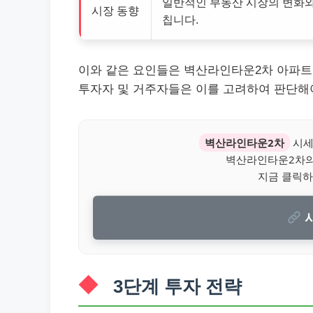
일반적인 부동산 시장의 변화와
시장 동향
칩니다.
이와 같은 요인들은 벽산라인타운2차 아파트
투자자 및 거주자들은 이를 고려하여 판단해
벽산라인타운2차
시세
벽산라인타운2차의
지금 클릭하
시
3단계 투자 전략