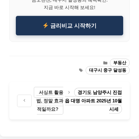
지금 바로 시작해 보세요!
금리비교 시작하기
Categories
부동산
Tags
대구시 중구 달성동
서싱트 활용
경기도 남양주시 진접
법, 정말 효과
읍 대명 아파트 2025년 10월
적일까요?
시세