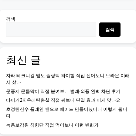
검색
검색
최신 글
자라 테크니컬 엠보 슬링백 하이힐 직접 신어보니 브라운 이래
서 샀다
문풍지 문틈막이 직접 붙여보니 벌레·외풍 완벽 차단 후기
타이거2K 우레탄뿜칠 직접 써보니 단열 효과 이게 맞나요
초정탄산수 플레인 캔으로 에이드 만들어봤더니 이렇게 됩니
다
녹용보감환 침향단 직접 먹어보니 이런 변화가