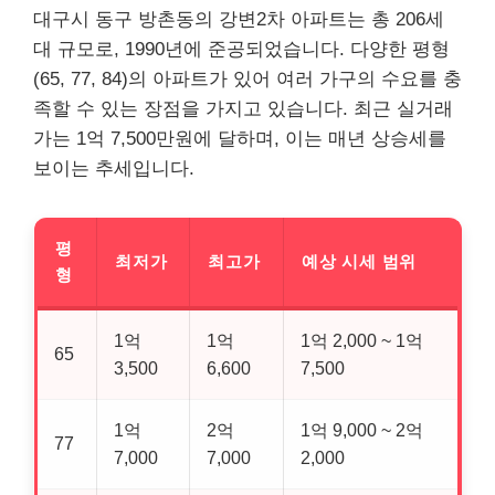
대구시 동구 방촌동의 강변2차 아파트는 총 206세
대 규모로, 1990년에 준공되었습니다. 다양한 평형
(65, 77, 84)의 아파트가 있어 여러 가구의 수요를 충
족할 수 있는 장점을 가지고 있습니다. 최근 실거래
가는 1억 7,500만원에 달하며, 이는 매년 상승세를
보이는 추세입니다.
평
최저가
최고가
예상 시세 범위
형
1억
1억
1억 2,000 ~ 1억
65
3,500
6,600
7,500
1억
2억
1억 9,000 ~ 2억
77
7,000
7,000
2,000