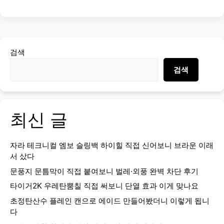
검색
검색
최신 글
자라 테크니컬 엠보 슬링백 하이힐 직접 신어보니 브라운 이래
서 샀다
문풍지 문틈막이 직접 붙여보니 벌레·외풍 완벽 차단 후기
타이거2K 우레탄뿜칠 직접 써보니 단열 효과 이게 맞나요
초정탄산수 플레인 캔으로 에이드 만들어봤더니 이렇게 됩니
다