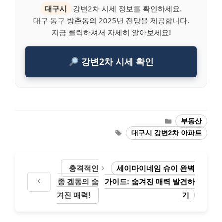
대구시
강변2차 시세 정보를 확인하세요.
대구 동구 방촌동의 2025년 전망을 제공합니다.
지금 클릭하셔서 자세히 알아보세요!
강변2차 시세 확인
Categories
부동산
Tags
대구시 강변2차 아파트
충격적인
세이마이네임 슈이 완벽
종 겜동의 숨
가이드: 숨겨진 매력 발견하
겨진 매력!
기